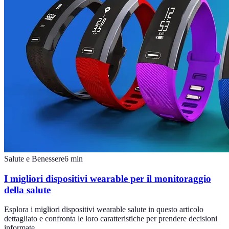
Salute e Benessere
6
min
I migliori dispositivi wearable per il monitoraggio
della salute
Esplora i migliori dispositivi wearable salute in questo articolo
dettagliato e confronta le loro caratteristiche per prendere decisioni
informate.