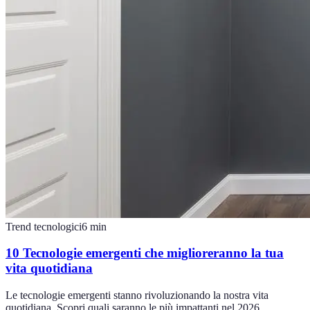
Trend tecnologici
6
min
10 Tecnologie emergenti che miglioreranno la tua
vita quotidiana
Le tecnologie emergenti stanno rivoluzionando la nostra vita
quotidiana. Scopri quali saranno le più impattanti nel 2026.