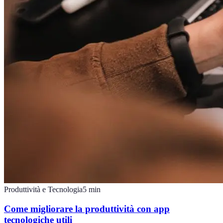
Produttività e Tecnologia
5
min
Come migliorare la produttività con app
tecnologiche utili