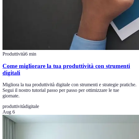
Produttività
6
min
Come migliorare la tua produttività con strumenti
digitali
Migliora la tua produttività digitale con strumenti e strategie pratiche.
Segui il nostro tutorial passo per passo per ottimizzare le tue
giornate.
produttività
digitale
Aug 6