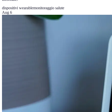
dispositivi wearable
monitoraggio salute
Aug 6