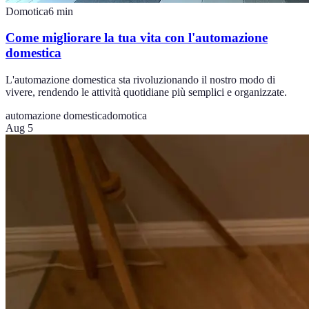
Domotica
6
min
Come migliorare la tua vita con l'automazione
domestica
L'automazione domestica sta rivoluzionando il nostro modo di
vivere, rendendo le attività quotidiane più semplici e organizzate.
automazione domestica
domotica
Aug 5