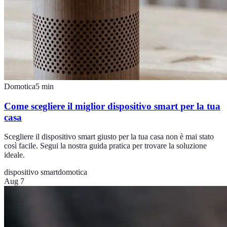
Domotica
5
min
Come scegliere il miglior dispositivo smart per la tua
casa
Scegliere il dispositivo smart giusto per la tua casa non è mai stato
così facile. Segui la nostra guida pratica per trovare la soluzione
ideale.
dispositivo smart
domotica
Aug 7