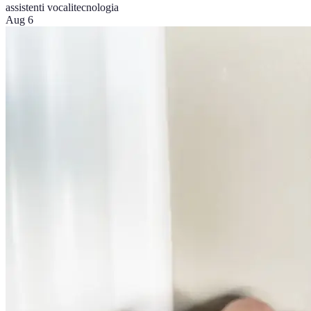
assistenti vocali
tecnologia
Aug 6