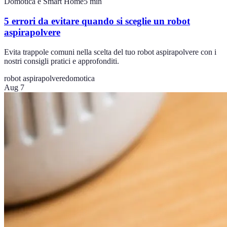
Domotica e Smart Home
5
min
5 errori da evitare quando si sceglie un robot
aspirapolvere
Evita trappole comuni nella scelta del tuo robot aspirapolvere con i
nostri consigli pratici e approfonditi.
robot aspirapolvere
domotica
Aug 7