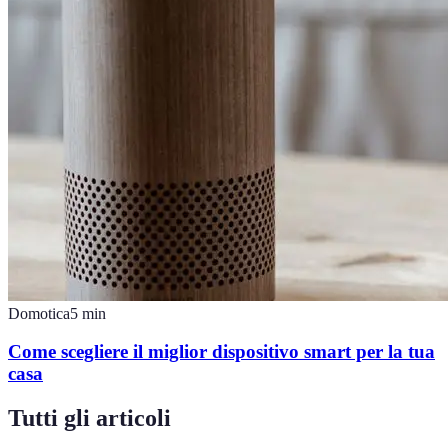
Domotica
5
min
Come scegliere il miglior dispositivo smart per la tua
casa
Tutti gli articoli