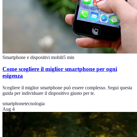
Smartphone e dispositivi mobili
5
min
Come scegliere il miglior smartphone per ogni
esigenza
Scegliere il miglior smartphone può essere complesso. Segui questa
guida per individuare il dispositivo giusto per te.
smartphone
tecnologia
Aug 4