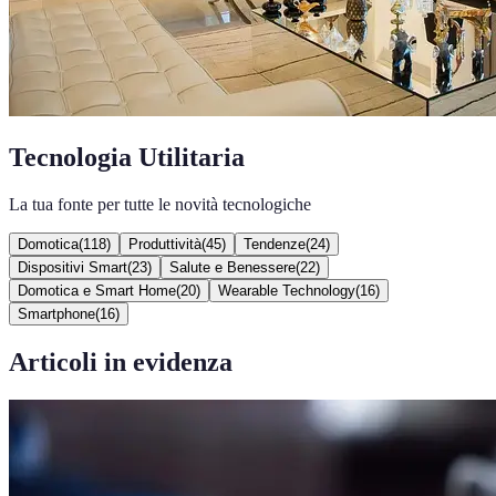
Tecnologia Utilitaria
La tua fonte per tutte le novità tecnologiche
Domotica
(
118
)
Produttività
(
45
)
Tendenze
(
24
)
Dispositivi Smart
(
23
)
Salute e Benessere
(
22
)
Domotica e Smart Home
(
20
)
Wearable Technology
(
16
)
Smartphone
(
16
)
Articoli in evidenza