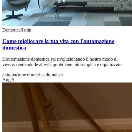
Domotica
6
min
Come migliorare la tua vita con l'automazione
domestica
L'automazione domestica sta rivoluzionando il nostro modo di
vivere, rendendo le attività quotidiane più semplici e organizzate.
automazione domestica
domotica
Aug 5