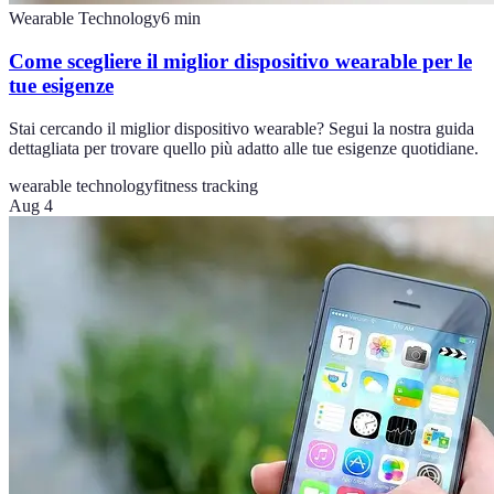
Wearable Technology
6
min
Come scegliere il miglior dispositivo wearable per le
tue esigenze
Stai cercando il miglior dispositivo wearable? Segui la nostra guida
dettagliata per trovare quello più adatto alle tue esigenze quotidiane.
wearable technology
fitness tracking
Aug 4