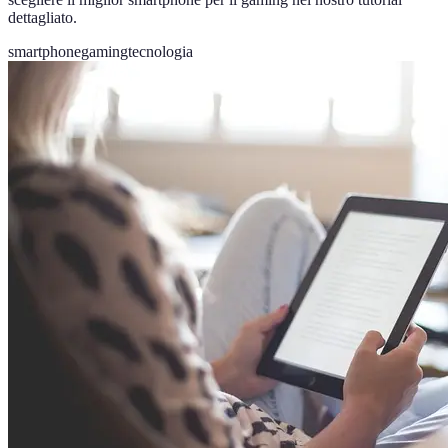
dettagliato.
smartphone
gaming
tecnologia