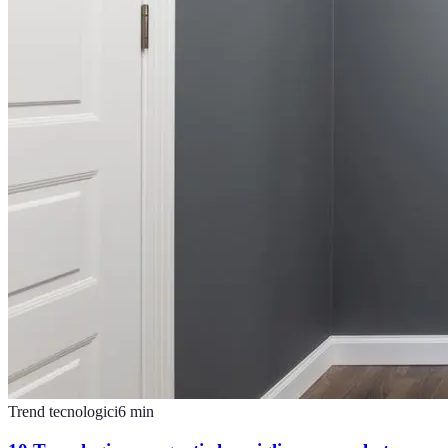
Trend tecnologici
6
min