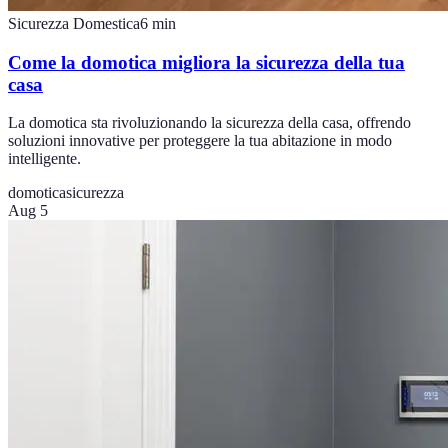
Sicurezza Domestica
6
min
Come la domotica migliora la sicurezza della tua
casa
La domotica sta rivoluzionando la sicurezza della casa, offrendo
soluzioni innovative per proteggere la tua abitazione in modo
intelligente.
domotica
sicurezza
Aug 5