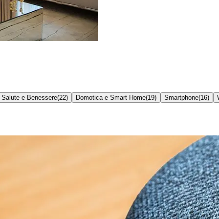
Salute e Benessere
(
22
)
Domotica e Smart Home
(
19
)
Smartphone
(
16
)