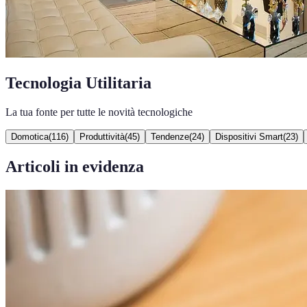
Tecnologia Utilitaria
La tua fonte per tutte le novità tecnologiche
Domotica
(
116
)
Produttività
(
45
)
Tendenze
(
24
)
Dispositivi Smart
(
23
)
Articoli in evidenza