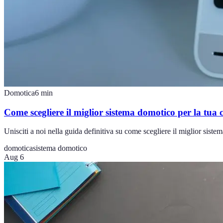
Domotica
6
min
Come scegliere il miglior sistema domotico per la tua 
Unisciti a noi nella guida definitiva su come scegliere il miglior sist
domotica
sistema domotico
Aug 6