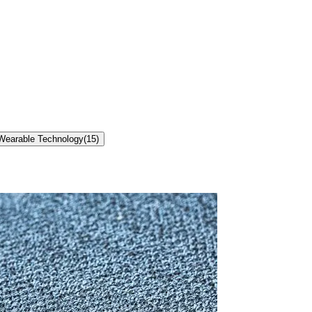
Wearable Technology
(
15
)