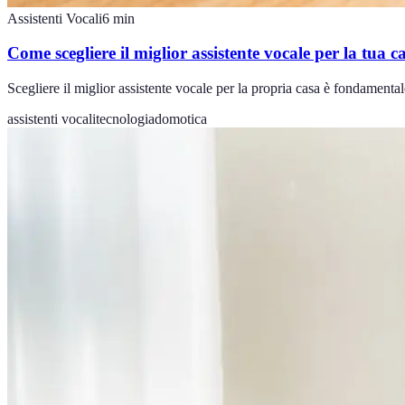
Assistenti Vocali
6
min
Come scegliere il miglior assistente vocale per la tua c
Scegliere il miglior assistente vocale per la propria casa è fondamental
assistenti vocali
tecnologia
domotica