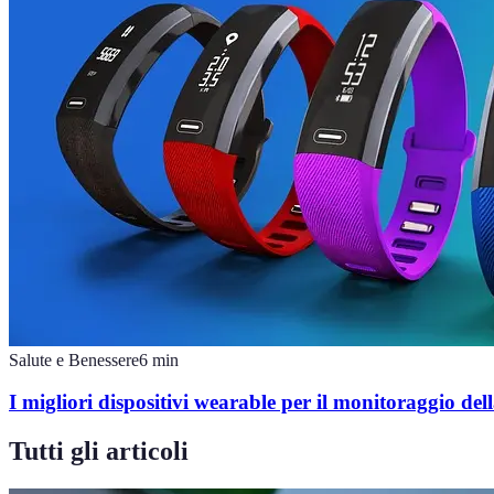
Salute e Benessere
6
min
I migliori dispositivi wearable per il monitoraggio dell
Tutti gli articoli