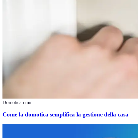
Domotica
5
min
Come la domotica semplifica la gestione della casa