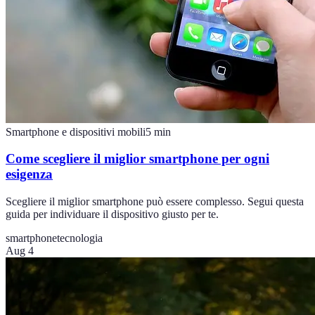
Smartphone e dispositivi mobili
5
min
Come scegliere il miglior smartphone per ogni
esigenza
Scegliere il miglior smartphone può essere complesso. Segui questa
guida per individuare il dispositivo giusto per te.
smartphone
tecnologia
Aug 4