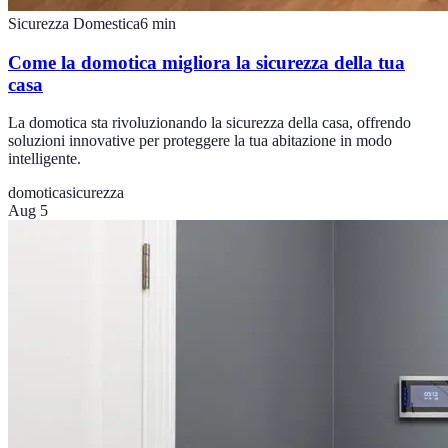
Sicurezza Domestica
6
min
Come la domotica migliora la sicurezza della tua
casa
La domotica sta rivoluzionando la sicurezza della casa, offrendo
soluzioni innovative per proteggere la tua abitazione in modo
intelligente.
domotica
sicurezza
Aug 5