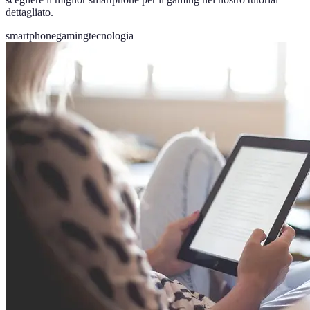
dettagliato.
smartphone
gaming
tecnologia