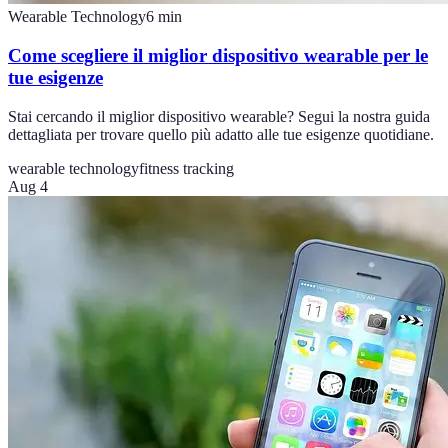
Wearable Technology
6
min
Come scegliere il miglior dispositivo wearable per le
tue esigenze
Stai cercando il miglior dispositivo wearable? Segui la nostra guida
dettagliata per trovare quello più adatto alle tue esigenze quotidiane.
wearable technology
fitness tracking
Aug 4