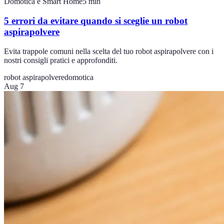
Domotica e Smart Home
5
min
5 errori da evitare quando si sceglie un robot
aspirapolvere
Evita trappole comuni nella scelta del tuo robot aspirapolvere con i
nostri consigli pratici e approfonditi.
robot aspirapolvere
domotica
Aug 7