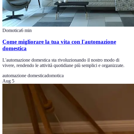
Domotica
6
min
Come migliorare la tua vita con l'automazione
domestica
L'automazione domestica sta rivoluzionando il nostro modo di
vivere, rendendo le attività quotidiane più semplici e organizzate.
automazione domestica
domotica
Aug 5