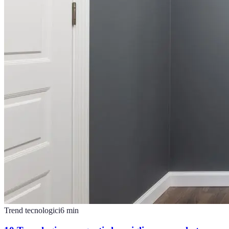
Trend tecnologici
6
min