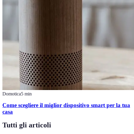
Domotica
5
min
Come scegliere il miglior dispositivo smart per la tua
casa
Tutti gli articoli