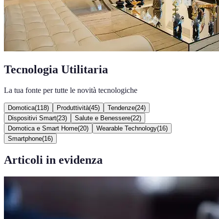
Tecnologia Utilitaria
La tua fonte per tutte le novità tecnologiche
Domotica
(
118
)
Produttività
(
45
)
Tendenze
(
24
)
Dispositivi Smart
(
23
)
Salute e Benessere
(
22
)
Domotica e Smart Home
(
20
)
Wearable Technology
(
16
)
Smartphone
(
16
)
Articoli in evidenza