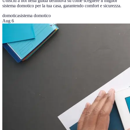
Unisciti a noi nella guida definitiva su come scegliere il miglior
sistema domotico per la tua casa, garantendo comfort e sicurezza.
domotica
sistema domotico
Aug 6