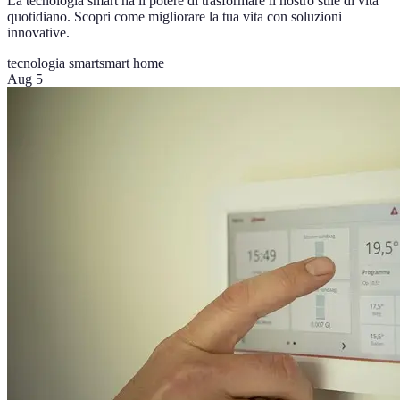
La tecnologia smart ha il potere di trasformare il nostro stile di vita
quotidiano. Scopri come migliorare la tua vita con soluzioni
innovative.
tecnologia smart
smart home
Aug 5