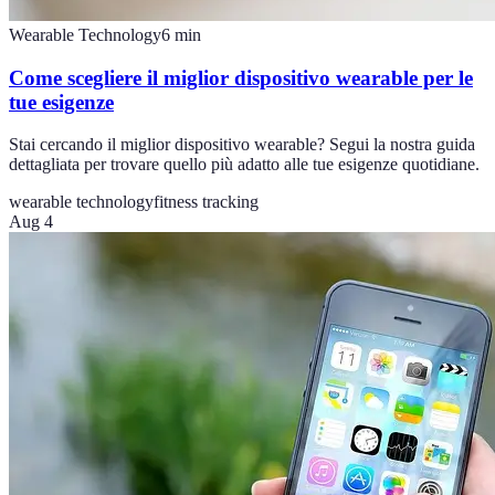
Wearable Technology
6
min
Come scegliere il miglior dispositivo wearable per le
tue esigenze
Stai cercando il miglior dispositivo wearable? Segui la nostra guida
dettagliata per trovare quello più adatto alle tue esigenze quotidiane.
wearable technology
fitness tracking
Aug 4