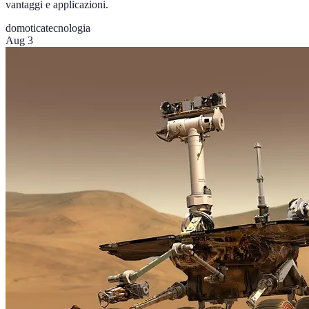
vantaggi e applicazioni.
domotica
tecnologia
Aug 3