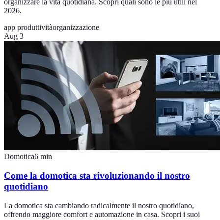
organizzare la vita quotidiana. Scopri quali sono le più utili nel
2026.
app produttività
organizzazione
Aug 3
Domotica
6
min
Come la domotica sta rivoluzionando il nostro
quotidiano
La domotica sta cambiando radicalmente il nostro quotidiano,
offrendo maggiore comfort e automazione in casa. Scopri i suoi