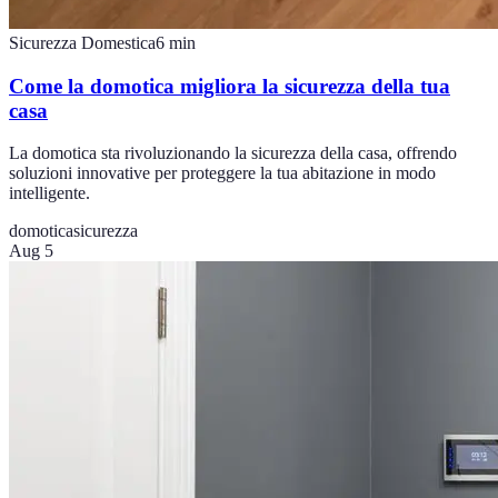
Sicurezza Domestica
6
min
Come la domotica migliora la sicurezza della tua
casa
La domotica sta rivoluzionando la sicurezza della casa, offrendo
soluzioni innovative per proteggere la tua abitazione in modo
intelligente.
domotica
sicurezza
Aug 5