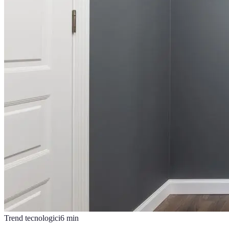
Trend tecnologici
6
min