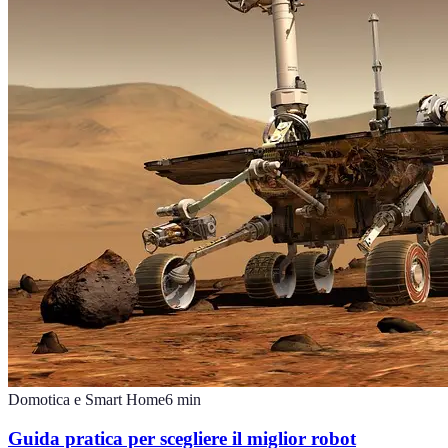
Domotica e Smart Home
6
min
Guida pratica per scegliere il miglior robot