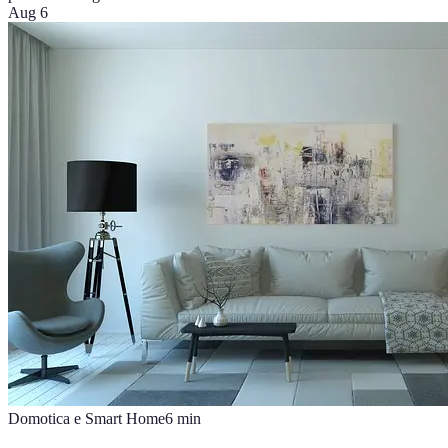
Aug 6
Domotica e Smart Home
6
min