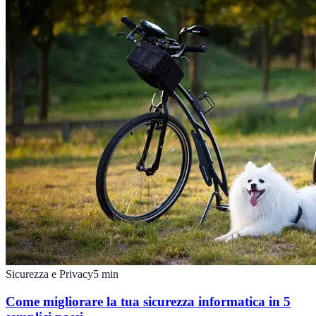
Sicurezza e Privacy
5
min
Come migliorare la tua sicurezza informatica in 5