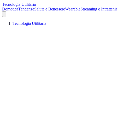
Tecnologia Utilitaria
Domotica
Tendenze
Salute e Benessere
Wearable
Streaming e Intratten
Tecnologia Utilitaria