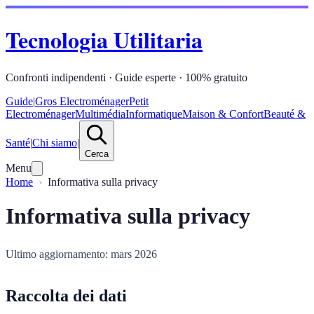
Tecnologia Utilitaria
Confronti indipendenti · Guide esperte · 100% gratuito
Guide
|
Gros Electroménager
Petit
Electroménager
Multimédia
Informatique
Maison & Confort
Beauté &
Santé
|
Chi siamo
|
Cerca
Menu
Home
Informativa sulla privacy
Informativa sulla privacy
Ultimo aggiornamento: mars 2026
Raccolta dei dati