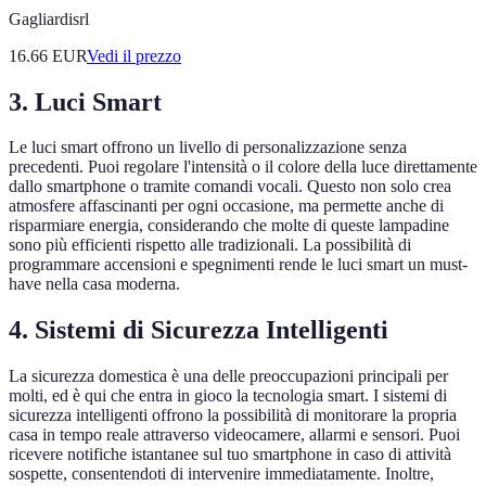
Gagliardisrl
16.66
EUR
Vedi il prezzo
3. Luci Smart
Le luci smart offrono un livello di personalizzazione senza
precedenti. Puoi regolare l'intensità o il colore della luce direttamente
dallo smartphone o tramite comandi vocali. Questo non solo crea
atmosfere affascinanti per ogni occasione, ma permette anche di
risparmiare energia, considerando che molte di queste lampadine
sono più efficienti rispetto alle tradizionali. La possibilità di
programmare accensioni e spegnimenti rende le luci smart un must-
have nella casa moderna.
4. Sistemi di Sicurezza Intelligenti
La sicurezza domestica è una delle preoccupazioni principali per
molti, ed è qui che entra in gioco la tecnologia smart. I sistemi di
sicurezza intelligenti offrono la possibilità di monitorare la propria
casa in tempo reale attraverso videocamere, allarmi e sensori. Puoi
ricevere notifiche istantanee sul tuo smartphone in caso di attività
sospette, consentendoti di intervenire immediatamente. Inoltre,