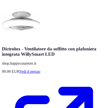
Dictrolux - Ventilatore da soffitto con plafoniera
integrata WillySmart LED
shop.happycasastore.it
99.99
EUR
Vedi il prezzo