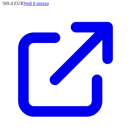
569.4
EUR
Vedi il prezzo