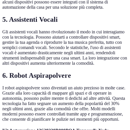
alcuni dispositivi possono essere integrati con il sistema di
automazione della casa per una soluzione più completa.
5. Assistenti Vocali
Gli assistenti vocali hanno rivoluzionato il modo in cui interagiamo
con la tecnologia. Possono aiutarti a controllare dispositivi smart,
gestire la tua agenda o riprodurre la tua musica preferita, tutto con
semplici comandi vocali. Secondo le statistiche, l'uso di assistenti
vocali è aumentato drasticamente negli ultimi anni, rendendoli
strumenti indispensabili per una casa smart. La loro integrazione con
altri dispositivi aumenta ulteriormente la comodità.
6. Robot Aspirapolvere
I robot aspirapolvere sono diventati un aiuto prezioso in molte case.
Grazie alla loro capacità di mappare gli spazi e di operare in
autonomia, possono pulire mentre ti dedichi ad altre attività. Questa
tecnologia ha fatto segnare un aumento della popolarità del 30%
negli ultimi anni, grazie alla comodità che offre. Molti modelli
moderni possono essere controllati tramite app e programmazione,
che consente di pianificare le pulizie nei momenti più opportuni.