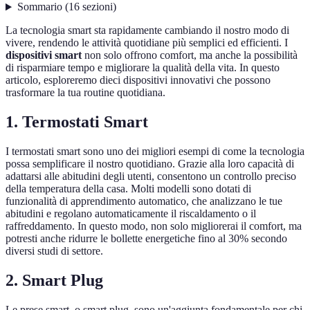
Sommario
(
16
sezioni
)
La tecnologia smart sta rapidamente cambiando il nostro modo di
vivere, rendendo le attività quotidiane più semplici ed efficienti. I
dispositivi smart
non solo offrono comfort, ma anche la possibilità
di risparmiare tempo e migliorare la qualità della vita. In questo
articolo, esploreremo dieci dispositivi innovativi che possono
trasformare la tua routine quotidiana.
1. Termostati Smart
I termostati smart sono uno dei migliori esempi di come la tecnologia
possa semplificare il nostro quotidiano. Grazie alla loro capacità di
adattarsi alle abitudini degli utenti, consentono un controllo preciso
della temperatura della casa. Molti modelli sono dotati di
funzionalità di apprendimento automatico, che analizzano le tue
abitudini e regolano automaticamente il riscaldamento o il
raffreddamento. In questo modo, non solo migliorerai il comfort, ma
potresti anche ridurre le bollette energetiche fino al 30% secondo
diversi studi di settore.
2. Smart Plug
Le prese smart, o smart plug, sono un'aggiunta fondamentale per chi