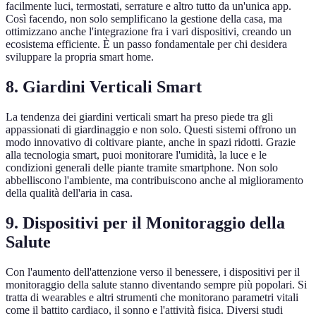
facilmente luci, termostati, serrature e altro tutto da un'unica app.
Così facendo, non solo semplificano la gestione della casa, ma
ottimizzano anche l'integrazione fra i vari dispositivi, creando un
ecosistema efficiente. È un passo fondamentale per chi desidera
sviluppare la propria smart home.
8. Giardini Verticali Smart
La tendenza dei giardini verticali smart ha preso piede tra gli
appassionati di giardinaggio e non solo. Questi sistemi offrono un
modo innovativo di coltivare piante, anche in spazi ridotti. Grazie
alla tecnologia smart, puoi monitorare l'umidità, la luce e le
condizioni generali delle piante tramite smartphone. Non solo
abbelliscono l'ambiente, ma contribuiscono anche al miglioramento
della qualità dell'aria in casa.
9. Dispositivi per il Monitoraggio della
Salute
Con l'aumento dell'attenzione verso il benessere, i dispositivi per il
monitoraggio della salute stanno diventando sempre più popolari. Si
tratta di wearables e altri strumenti che monitorano parametri vitali
come il battito cardiaco, il sonno e l'attività fisica. Diversi studi