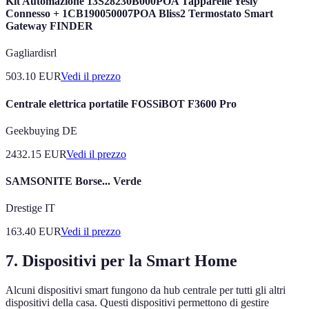
Kit Automazione 13S28230B000POA Tapparelle Yesly
Connesso + 1CB190050007POA Bliss2 Termostato Smart
Gateway FINDER
Gagliardisrl
503.10
EUR
Vedi il prezzo
Centrale elettrica portatile FOSSiBOT F3600 Pro
Geekbuying DE
2432.15
EUR
Vedi il prezzo
SAMSONITE Borse... Verde
Drestige IT
163.40
EUR
Vedi il prezzo
7. Dispositivi per la Smart Home
Alcuni dispositivi smart fungono da hub centrale per tutti gli altri
dispositivi della casa. Questi dispositivi permettono di gestire