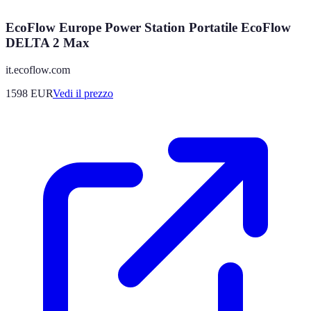
EcoFlow Europe Power Station Portatile EcoFlow
DELTA 2 Max
it.ecoflow.com
1598
EUR
Vedi il prezzo