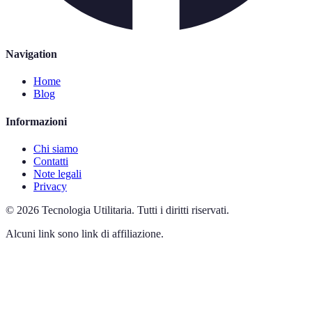
Navigation
Home
Blog
Informazioni
Chi siamo
Contatti
Note legali
Privacy
©
2026
Tecnologia Utilitaria
.
Tutti i diritti riservati.
Alcuni link sono link di affiliazione.