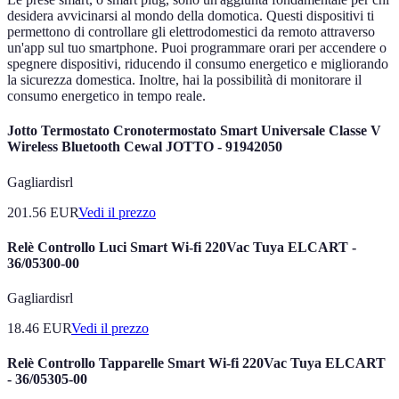
desidera avvicinarsi al mondo della domotica. Questi dispositivi ti
permettono di controllare gli elettrodomestici da remoto attraverso
un'app sul tuo smartphone. Puoi programmare orari per accendere o
spegnere dispositivi, riducendo il consumo energetico e migliorando
la sicurezza domestica. Inoltre, hai la possibilità di monitorare il
consumo energetico in tempo reale.
Jotto Termostato Cronotermostato Smart Universale Classe V
Wireless Bluetooth Cewal JOTTO - 91942050
Gagliardisrl
201.56
EUR
Vedi il prezzo
Relè Controllo Luci Smart Wi-fi 220Vac Tuya ELCART -
36/05300-00
Gagliardisrl
18.46
EUR
Vedi il prezzo
Relè Controllo Tapparelle Smart Wi-fi 220Vac Tuya ELCART
- 36/05305-00