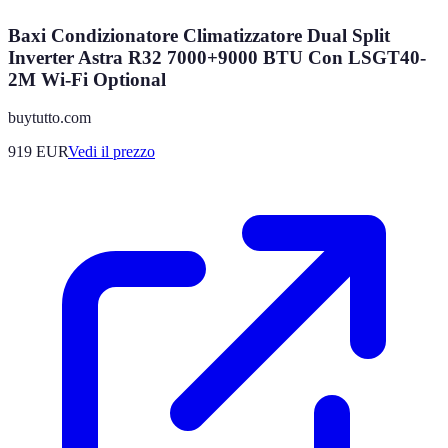
Baxi Condizionatore Climatizzatore Dual Split
Inverter Astra R32 7000+9000 BTU Con LSGT40-
2M Wi-Fi Optional
buytutto.com
919
EUR
Vedi il prezzo