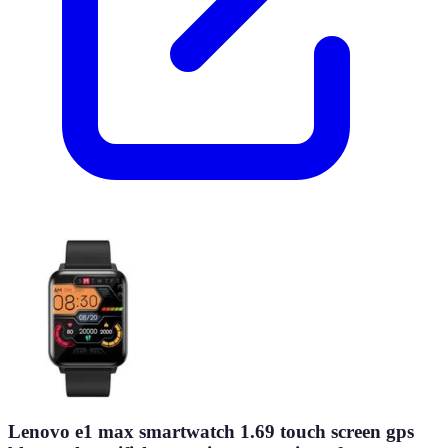
Lenovo e1 max smartwatch 1.69 touch screen gps