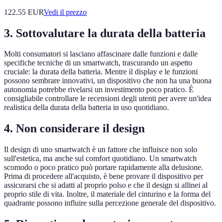
122.55
EUR
Vedi il prezzo
3. Sottovalutare la durata della batteria
Molti consumatori si lasciano affascinare dalle funzioni e dalle
specifiche tecniche di un smartwatch, trascurando un aspetto
cruciale: la durata della batteria. Mentre il display e le funzioni
possono sembrare innovativi, un dispositivo che non ha una buona
autonomia potrebbe rivelarsi un investimento poco pratico. È
consigliabile controllare le recensioni degli utenti per avere un'idea
realistica della durata della batteria in uso quotidiano.
4. Non considerare il design
Il design di uno smartwatch è un fattore che influisce non solo
sull'estetica, ma anche sul comfort quotidiano. Un smartwatch
scomodo o poco pratico può portare rapidamente alla delusione.
Prima di procedere all'acquisto, è bene provare il dispositivo per
assicurarsi che si adatti al proprio polso e che il design si allinei al
proprio stile di vita. Inoltre, il materiale del cinturino e la forma del
quadrante possono influire sulla percezione generale del dispositivo.