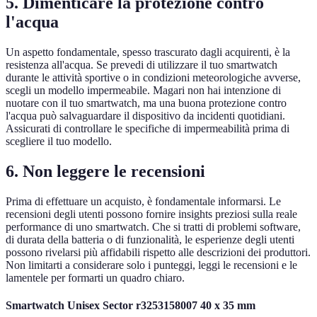
5. Dimenticare la protezione contro
l'acqua
Un aspetto fondamentale, spesso trascurato dagli acquirenti, è la
resistenza all'acqua. Se prevedi di utilizzare il tuo smartwatch
durante le attività sportive o in condizioni meteorologiche avverse,
scegli un modello impermeabile. Magari non hai intenzione di
nuotare con il tuo smartwatch, ma una buona protezione contro
l'acqua può salvaguardare il dispositivo da incidenti quotidiani.
Assicurati di controllare le specifiche di impermeabilità prima di
scegliere il tuo modello.
6. Non leggere le recensioni
Prima di effettuare un acquisto, è fondamentale informarsi. Le
recensioni degli utenti possono fornire insights preziosi sulla reale
performance di uno smartwatch. Che si tratti di problemi software,
di durata della batteria o di funzionalità, le esperienze degli utenti
possono rivelarsi più affidabili rispetto alle descrizioni dei produttori.
Non limitarti a considerare solo i punteggi, leggi le recensioni e le
lamentele per formarti un quadro chiaro.
Smartwatch Unisex Sector r3253158007 40 x 35 mm