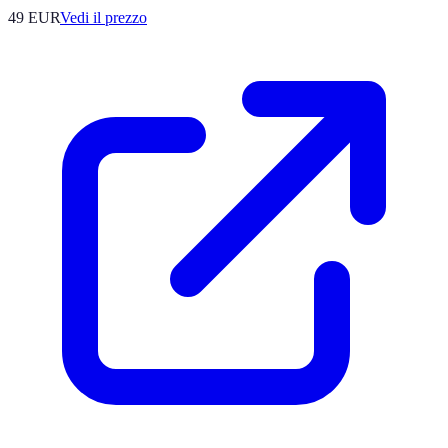
49
EUR
Vedi il prezzo