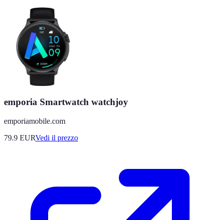
emporia Smartwatch watchjoy
emporiamobile.com
79.9
EUR
Vedi il prezzo