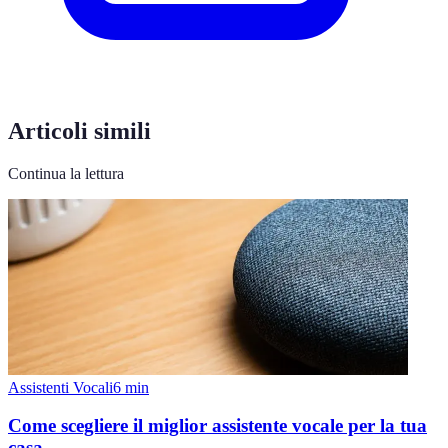
Articoli simili
Continua la lettura
Assistenti Vocali
6
min
Come scegliere il miglior assistente vocale per la tua
casa