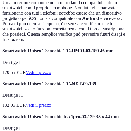
Un altro errore comune è non controllare la compatibilità dello
smartwatch con il proprio smartphone. Non tutti gli smartwatch
funzionano con tutti i telefoni; potrebbe essere che un dispositivo
progettato per
iOS
non sia compatibile con
Android
e viceversa.
Prima di procedere all'acquisto, è essenziale verificare che lo
smartwatch scelto funzioni correttamente con il tipo di smartphone
che possiedi. Questa semplice verifica può prevenire futuri disagi e
frustrazioni.
Smartwatch Unisex Tecnochic TC-HM03-03-189 46 mm
Drestige IT
179.55
EUR
Vedi il prezzo
Smartwatch Unisex Tecnochic TC-NXT-09-139
Drestige IT
132.05
EUR
Vedi il prezzo
Smartwatch Unisex Tecnochic tc-v1pro-03-129 38 x 44 mm
Drestige IT