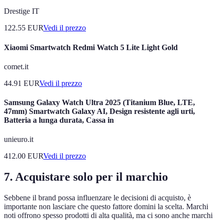
Drestige IT
122.55
EUR
Vedi il prezzo
Xiaomi Smartwatch Redmi Watch 5 Lite Light Gold
comet.it
44.91
EUR
Vedi il prezzo
Samsung Galaxy Watch Ultra 2025 (Titanium Blue, LTE,
47mm) Smartwatch Galaxy AI, Design resistente agli urti,
Batteria a lunga durata, Cassa in
unieuro.it
412.00
EUR
Vedi il prezzo
7. Acquistare solo per il marchio
Sebbene il brand possa influenzare le decisioni di acquisto, è
importante non lasciare che questo fattore domini la scelta. Marchi
noti offrono spesso prodotti di alta qualità, ma ci sono anche marchi