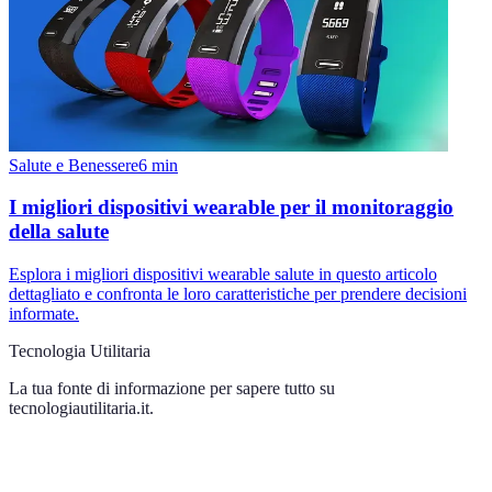
Salute e Benessere
6
min
I migliori dispositivi wearable per il monitoraggio
della salute
Esplora i migliori dispositivi wearable salute in questo articolo
dettagliato e confronta le loro caratteristiche per prendere decisioni
informate.
Tecnologia Utilitaria
La tua fonte di informazione per sapere tutto su
tecnologiautilitaria.it
.