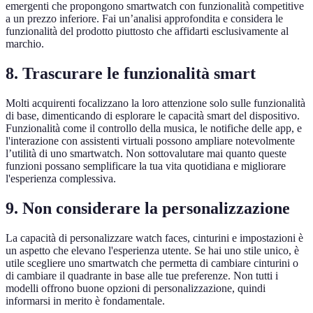
emergenti che propongono smartwatch con funzionalità competitive
a un prezzo inferiore. Fai un’analisi approfondita e considera le
funzionalità del prodotto piuttosto che affidarti esclusivamente al
marchio.
8. Trascurare le funzionalità smart
Molti acquirenti focalizzano la loro attenzione solo sulle funzionalità
di base, dimenticando di esplorare le capacità smart del dispositivo.
Funzionalità come il controllo della musica, le notifiche delle app, e
l'interazione con assistenti virtuali possono ampliare notevolmente
l’utilità di uno smartwatch. Non sottovalutare mai quanto queste
funzioni possano semplificare la tua vita quotidiana e migliorare
l'esperienza complessiva.
9. Non considerare la personalizzazione
La capacità di personalizzare watch faces, cinturini e impostazioni è
un aspetto che elevano l'esperienza utente. Se hai uno stile unico, è
utile scegliere uno smartwatch che permetta di cambiare cinturini o
di cambiare il quadrante in base alle tue preferenze. Non tutti i
modelli offrono buone opzioni di personalizzazione, quindi
informarsi in merito è fondamentale.