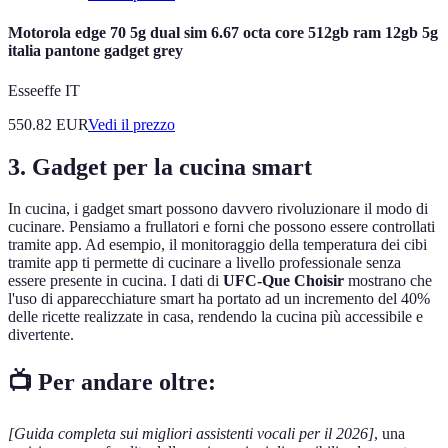
Motorola edge 70 5g dual sim 6.67 octa core 512gb ram 12gb 5g
italia pantone gadget grey
Esseeffe IT
550.82
EUR
Vedi il prezzo
3. Gadget per la cucina smart
In cucina, i gadget smart possono davvero rivoluzionare il modo di
cucinare. Pensiamo a frullatori e forni che possono essere controllati
tramite app. Ad esempio, il monitoraggio della temperatura dei cibi
tramite app ti permette di cucinare a livello professionale senza
essere presente in cucina. I dati di
UFC-Que Choisir
mostrano che
l'uso di apparecchiature smart ha portato ad un incremento del 40%
delle ricette realizzate in casa, rendendo la cucina più accessibile e
divertente.
📺 Per andare oltre:
[Guida completa sui migliori assistenti vocali per il 2026]
, una