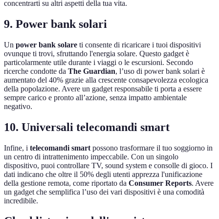
concentrarti su altri aspetti della tua vita.
9. Power bank solari
Un
power bank solare
ti consente di ricaricare i tuoi dispositivi
ovunque ti trovi, sfruttando l'energia solare. Questo gadget è
particolarmente utile durante i viaggi o le escursioni. Secondo
ricerche condotte da
The Guardian
, l’uso di power bank solari è
aumentato del 40% grazie alla crescente consapevolezza ecologica
della popolazione. Avere un gadget responsabile ti porta a essere
sempre carico e pronto all’azione, senza impatto ambientale
negativo.
10. Universali telecomandi smart
Infine, i
telecomandi smart
possono trasformare il tuo soggiorno in
un centro di intrattenimento impeccabile. Con un singolo
dispositivo, puoi controllare TV, sound system e consolle di gioco. I
dati indicano che oltre il 50% degli utenti apprezza l'unificazione
della gestione remota, come riportato da
Consumer Reports
. Avere
un gadget che semplifica l’uso dei vari dispositivi è una comodità
incredibile.