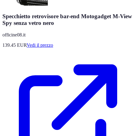
Specchietto retrovisore bar-end Motogadget M-View
Spy senza vetro nero
officine08.it
139.45
EUR
Vedi il prezzo