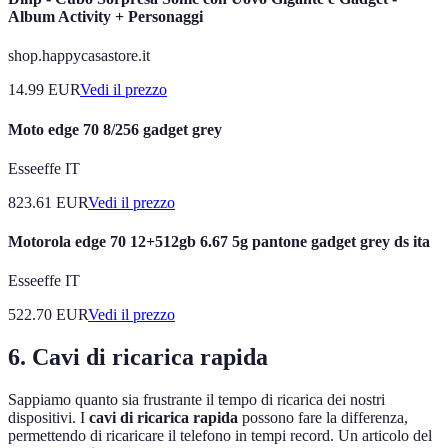
Album Activity + Personaggi
shop.happycasastore.it
14.99
EUR
Vedi il prezzo
Moto edge 70 8/256 gadget grey
Esseeffe IT
823.61
EUR
Vedi il prezzo
Motorola edge 70 12+512gb 6.67 5g pantone gadget grey ds ita
Esseeffe IT
522.70
EUR
Vedi il prezzo
6. Cavi di ricarica rapida
Sappiamo quanto sia frustrante il tempo di ricarica dei nostri
dispositivi. I
cavi di ricarica rapida
possono fare la differenza,
permettendo di ricaricare il telefono in tempi record. Un articolo del