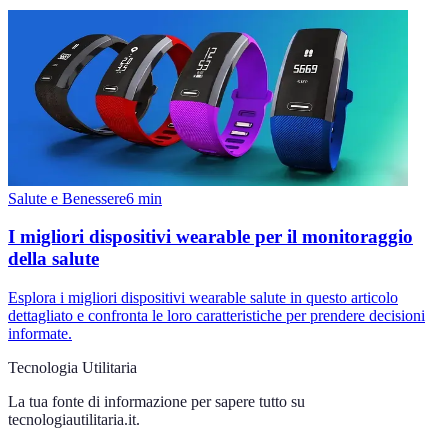
Salute e Benessere
6
min
I migliori dispositivi wearable per il monitoraggio
della salute
Esplora i migliori dispositivi wearable salute in questo articolo
dettagliato e confronta le loro caratteristiche per prendere decisioni
informate.
Tecnologia Utilitaria
La tua fonte di informazione per sapere tutto su
tecnologiautilitaria.it
.