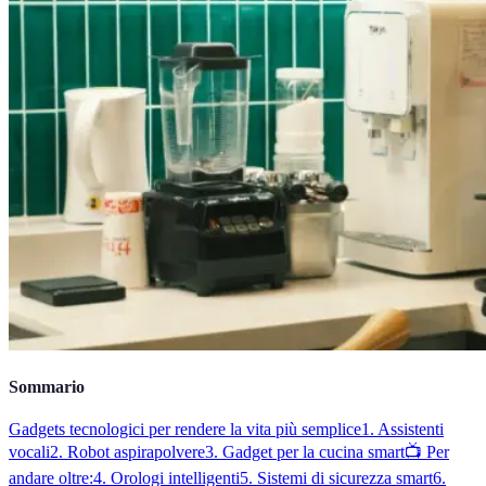
Sommario
Gadgets tecnologici per rendere la vita più semplice
1. Assistenti
vocali
2. Robot aspirapolvere
3. Gadget per la cucina smart
📺 Per
andare oltre:
4. Orologi intelligenti
5. Sistemi di sicurezza smart
6.