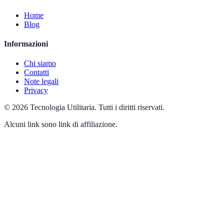
Home
Blog
Informazioni
Chi siamo
Contatti
Note legali
Privacy
©
2026
Tecnologia Utilitaria
.
Tutti i diritti riservati.
Alcuni link sono link di affiliazione.