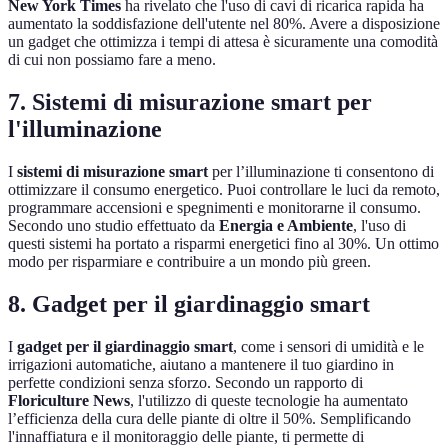
New York Times
ha rivelato che l'uso di cavi di ricarica rapida ha
aumentato la soddisfazione dell'utente nel 80%. Avere a disposizione
un gadget che ottimizza i tempi di attesa è sicuramente una comodità
di cui non possiamo fare a meno.
7. Sistemi di misurazione smart per
l'illuminazione
I
sistemi di misurazione smart
per l’illuminazione ti consentono di
ottimizzare il consumo energetico. Puoi controllare le luci da remoto,
programmare accensioni e spegnimenti e monitorarne il consumo.
Secondo uno studio effettuato da
Energia e Ambiente
, l'uso di
questi sistemi ha portato a risparmi energetici fino al 30%. Un ottimo
modo per risparmiare e contribuire a un mondo più green.
8. Gadget per il giardinaggio smart
I
gadget per il giardinaggio smart
, come i sensori di umidità e le
irrigazioni automatiche, aiutano a mantenere il tuo giardino in
perfette condizioni senza sforzo. Secondo un rapporto di
Floriculture News
, l'utilizzo di queste tecnologie ha aumentato
l’efficienza della cura delle piante di oltre il 50%. Semplificando
l'innaffiatura e il monitoraggio delle piante, ti permette di