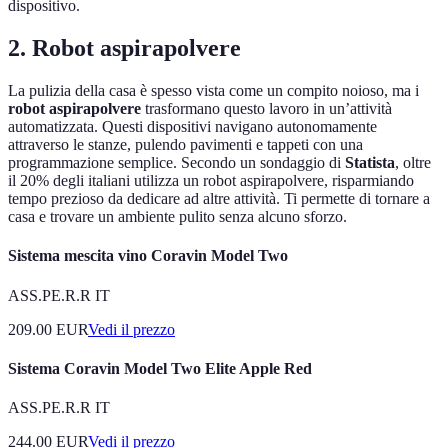
dispositivo.
2. Robot aspirapolvere
La pulizia della casa è spesso vista come un compito noioso, ma i
robot aspirapolvere
trasformano questo lavoro in un’attività
automatizzata. Questi dispositivi navigano autonomamente
attraverso le stanze, pulendo pavimenti e tappeti con una
programmazione semplice. Secondo un sondaggio di
Statista
, oltre
il 20% degli italiani utilizza un robot aspirapolvere, risparmiando
tempo prezioso da dedicare ad altre attività. Ti permette di tornare a
casa e trovare un ambiente pulito senza alcuno sforzo.
Sistema mescita vino Coravin Model Two
ASS.PE.R.R IT
209.00
EUR
Vedi il prezzo
Sistema Coravin Model Two Elite Apple Red
ASS.PE.R.R IT
244.00
EUR
Vedi il prezzo