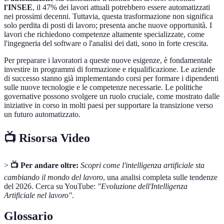
l'INSEE
, il 47% dei lavori attuali potrebbero essere automatizzati
nei prossimi decenni. Tuttavia, questa trasformazione non significa
solo perdita di posti di lavoro; presenta anche nuove opportunità. I
lavori che richiedono competenze altamente specializzate, come
l'ingegneria del software o l'analisi dei dati, sono in forte crescita.
Per preparare i lavoratori a queste nuove esigenze, è fondamentale
investire in programmi di formazione e riqualificazione. Le aziende
di successo stanno già implementando corsi per formare i dipendenti
sulle nuove tecnologie e le competenze necessarie. Le politiche
governative possono svolgere un ruolo cruciale, come mostrato dalle
iniziative in corso in molti paesi per supportare la transizione verso
un futuro automatizzato.
📺 Risorsa Video
>
📺 Per andare oltre:
Scopri come l'intelligenza artificiale sta
cambiando il mondo del lavoro
, una analisi completa sulle tendenze
del 2026. Cerca su YouTube:
"Evoluzione dell'Intelligenza
Artificiale nel lavoro"
.
Glossario