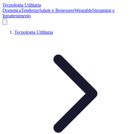
Tecnologia Utilitaria
Domotica
Tendenze
Salute e Benessere
Wearable
Streaming e
Intrattenimento
Tecnologia Utilitaria