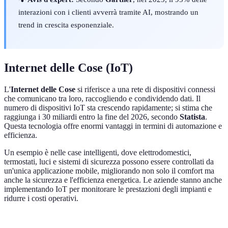
interazioni con i clienti avverrà tramite AI, mostrando un
trend in crescita esponenziale.
Internet delle Cose (IoT)
L'
Internet delle Cose
si riferisce a una rete di dispositivi connessi
che comunicano tra loro, raccogliendo e condividendo dati. Il
numero di dispositivi IoT sta crescendo rapidamente; si stima che
raggiunga i 30 miliardi entro la fine del 2026, secondo
Statista
.
Questa tecnologia offre enormi vantaggi in termini di automazione e
efficienza.
Un esempio è nelle case intelligenti, dove elettrodomestici,
termostati, luci e sistemi di sicurezza possono essere controllati da
un'unica applicazione mobile, migliorando non solo il comfort ma
anche la sicurezza e l'efficienza energetica. Le aziende stanno anche
implementando IoT per monitorare le prestazioni degli impianti e
ridurre i costi operativi.
Critero
Dispositivo A
Dispositivo B
Dispositivo C