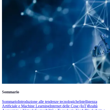
Sommario
Sommario
Introduzione alle tendenze tecnologiche
Intelligenza
Artificiale e Machine Learning
Internet delle Cose (IoT)
Realtà