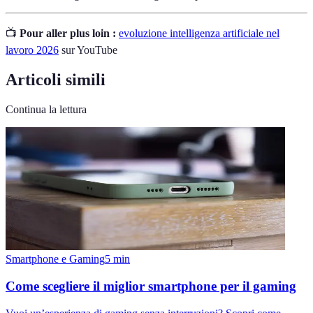
📺
Pour aller plus loin :
evoluzione intelligenza artificiale nel
lavoro 2026
sur YouTube
Articoli simili
Continua la lettura
Smartphone e Gaming
5
min
Come scegliere il miglior smartphone per il gaming