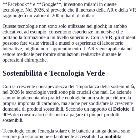
**Facebook** e **Google**, investono milardi in queste
tecnologie. Nel 2026, si prevede che il mercato della AR e della VR
raggiungerà un valore di 200 miliardi di dollari.
Queste tecnologie non sono solo utilizzate nei giochi; in ambito
educativo, ad esempio, consentono esperienze immersive che
portano la formazione a un livello superiore. Con la
VR
, gli studenti
possono fare visite virtuali a musei o esperienze di laboratorio
interattive, migliorando l'apprendimento. L'AR viene applicata nel
settore medicale per fornire simulazioni realistiche durante le
operazioni chirurgiche.
Sostenibilità e Tecnologia Verde
Con la crescente consapevolezza dell’importanza della sostenibilità,
nel 2026 le tecnologie verdi sono più cruciali che mai. Le aziende
stanno implementando pratiche ecologiche non solo per ridurre la
propria impronta di carbonio, ma anche per soddisfare la crescente
domanda di prodotti sostenibili. Secondo un rapporto di
Deloitte
, il
90% dei consumatori è disposto a pagare di più per prodotti
sostenibili.
Tecnologie come l'energia solare e le batterie a lunga durata sono
sempre più economiche e facilmente accessibili. La
mobilità