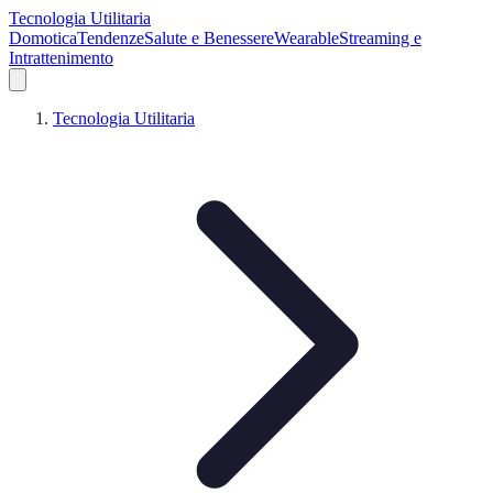
Tecnologia Utilitaria
Domotica
Tendenze
Salute e Benessere
Wearable
Streaming e
Intrattenimento
Tecnologia Utilitaria