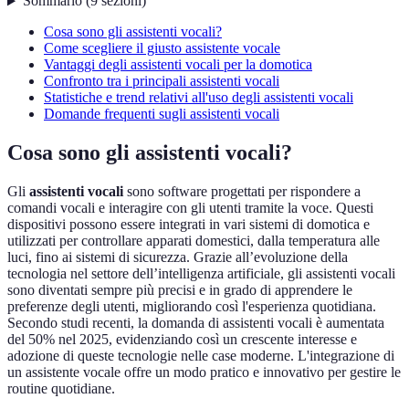
Sommario
(
9
sezioni
)
Cosa sono gli assistenti vocali?
Come scegliere il giusto assistente vocale
Vantaggi degli assistenti vocali per la domotica
Confronto tra i principali assistenti vocali
Statistiche e trend relativi all'uso degli assistenti vocali
Domande frequenti sugli assistenti vocali
Cosa sono gli assistenti vocali?
Gli
assistenti vocali
sono software progettati per rispondere a
comandi vocali e interagire con gli utenti tramite la voce. Questi
dispositivi possono essere integrati in vari sistemi di domotica e
utilizzati per controllare apparati domestici, dalla temperatura alle
luci, fino ai sistemi di sicurezza. Grazie all’evoluzione della
tecnologia nel settore dell’intelligenza artificiale, gli assistenti vocali
sono diventati sempre più precisi e in grado di apprendere le
preferenze degli utenti, migliorando così l'esperienza quotidiana.
Secondo studi recenti, la domanda di assistenti vocali è aumentata
del 50% nel 2025, evidenziando così un crescente interesse e
adozione di queste tecnologie nelle case moderne. L'integrazione di
un assistente vocale offre un modo pratico e innovativo per gestire le
routine quotidiane.