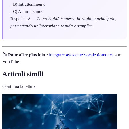
- B) Intrattenimento
- C) Automazione
Risposta: A —
La comodità è spesso la ragione principale,
permettendo un'interazione rapida e semplice.
📺
Pour aller plus loin :
integrare assistente vocale domotica
sur
YouTube
Articoli simili
Continua la lettura