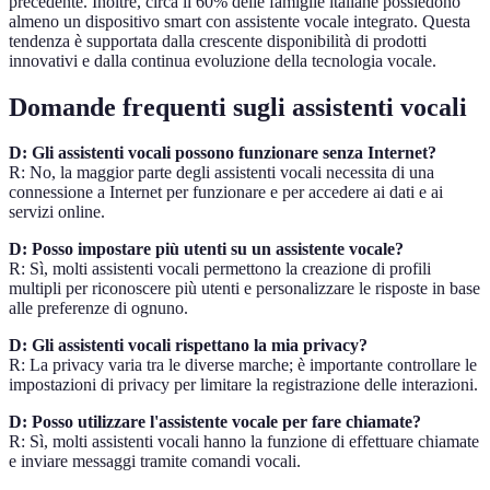
precedente. Inoltre, circa il 60% delle famiglie italiane possiedono
almeno un dispositivo smart con assistente vocale integrato. Questa
tendenza è supportata dalla crescente disponibilità di prodotti
innovativi e dalla continua evoluzione della tecnologia vocale.
Domande frequenti sugli assistenti vocali
D: Gli assistenti vocali possono funzionare senza Internet?
R: No, la maggior parte degli assistenti vocali necessita di una
connessione a Internet per funzionare e per accedere ai dati e ai
servizi online.
D: Posso impostare più utenti su un assistente vocale?
R: Sì, molti assistenti vocali permettono la creazione di profili
multipli per riconoscere più utenti e personalizzare le risposte in base
alle preferenze di ognuno.
D: Gli assistenti vocali rispettano la mia privacy?
R: La privacy varia tra le diverse marche; è importante controllare le
impostazioni di privacy per limitare la registrazione delle interazioni.
D: Posso utilizzare l'assistente vocale per fare chiamate?
R: Sì, molti assistenti vocali hanno la funzione di effettuare chiamate
e inviare messaggi tramite comandi vocali.