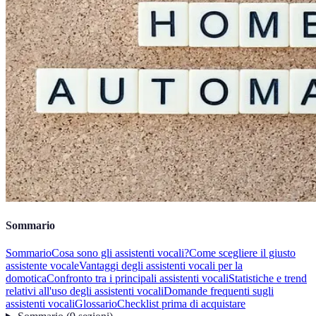
Sommario
Sommario
Cosa sono gli assistenti vocali?
Come scegliere il giusto
assistente vocale
Vantaggi degli assistenti vocali per la
domotica
Confronto tra i principali assistenti vocali
Statistiche e trend
relativi all'uso degli assistenti vocali
Domande frequenti sugli
assistenti vocali
Glossario
Checklist prima di acquistare