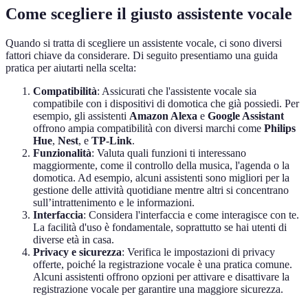
Come scegliere il giusto assistente vocale
Quando si tratta di scegliere un assistente vocale, ci sono diversi
fattori chiave da considerare. Di seguito presentiamo una guida
pratica per aiutarti nella scelta:
Compatibilità
: Assicurati che l'assistente vocale sia
compatibile con i dispositivi di domotica che già possiedi. Per
esempio, gli assistenti
Amazon Alexa
e
Google Assistant
offrono ampia compatibilità con diversi marchi come
Philips
Hue
,
Nest
, e
TP-Link
.
Funzionalità
: Valuta quali funzioni ti interessano
maggiormente, come il controllo della musica, l'agenda o la
domotica. Ad esempio, alcuni assistenti sono migliori per la
gestione delle attività quotidiane mentre altri si concentrano
sull’intrattenimento e le informazioni.
Interfaccia
: Considera l'interfaccia e come interagisce con te.
La facilità d'uso è fondamentale, soprattutto se hai utenti di
diverse età in casa.
Privacy e sicurezza
: Verifica le impostazioni di privacy
offerte, poiché la registrazione vocale è una pratica comune.
Alcuni assistenti offrono opzioni per attivare e disattivare la
registrazione vocale per garantire una maggiore sicurezza.