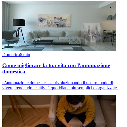
Domotica
6
min
Come migliorare la tua vita con l'automazione
domestica
L'automazione domestica sta rivoluzionando il nostro modo di
vivere, rendendo le attività quotidiane più semplici e organizzate.