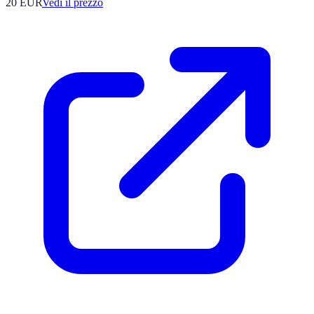
20
EUR
Vedi il prezzo