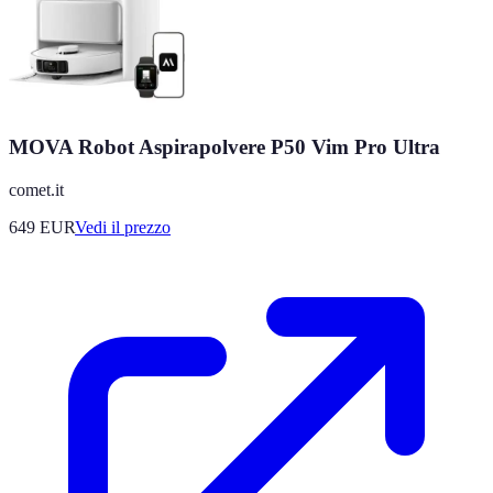
MOVA Robot Aspirapolvere P50 Vim Pro Ultra
comet.it
649
EUR
Vedi il prezzo