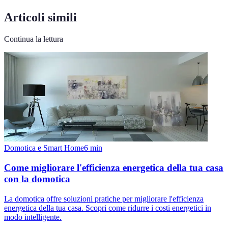
Articoli simili
Continua la lettura
Domotica e Smart Home
6
min
Come migliorare l'efficienza energetica della tua casa
con la domotica
La domotica offre soluzioni pratiche per migliorare l'efficienza
energetica della tua casa. Scopri come ridurre i costi energetici in
modo intelligente.