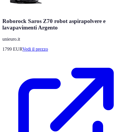
Roborock Saros Z70 robot aspirapolvere e
lavapavimenti Argento
unieuro.it
1799
EUR
Vedi il prezzo