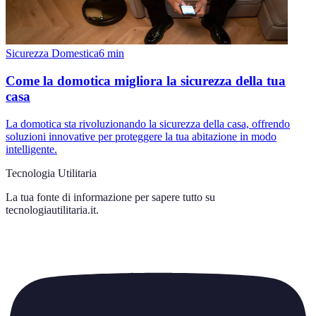
Sicurezza Domestica
6
min
Come la domotica migliora la sicurezza della tua
casa
La domotica sta rivoluzionando la sicurezza della casa, offrendo
soluzioni innovative per proteggere la tua abitazione in modo
intelligente.
Tecnologia Utilitaria
La tua fonte di informazione per sapere tutto su
tecnologiautilitaria.it
.