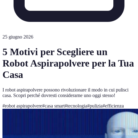
25 giugno 2026
5 Motivi per Scegliere un
Robot Aspirapolvere per la Tua
Casa
I robot aspirapolvere possono rivoluzionare il modo in cui pulisci
casa. Scopri perché dovresti considerarne uno oggi stesso!
#
robot aspirapolvere
#
casa smart
#
tecnologia
#
pulizia
#
efficienza