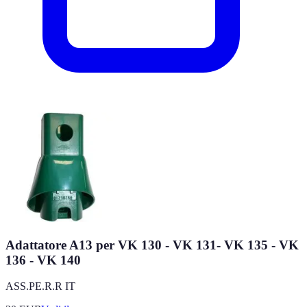
Adattatore A13 per VK 130 - VK 131- VK 135 - VK
136 - VK 140
ASS.PE.R.R IT