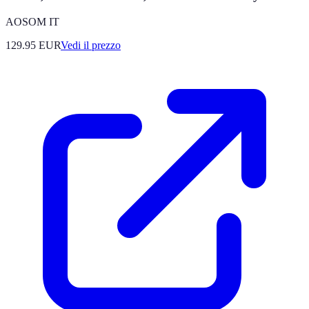
AOSOM IT
129.95
EUR
Vedi il prezzo