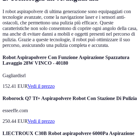
I robot aspirapolvere di ultima generazione sono equipaggiati con
tecnologie avanzate, come la navigazione laser e i sensori anti-
ostacoli, che permettono una pulizia più efficace. Queste
caratteristiche non solo consentono di coprire ogni angolo della casa,
ma anche di evitare danni a mobili e oggetti presenti nel percorso di
pulizia. Grazie a queste tecnologie, il robot può ottimizzare il suo
percorso, assicurando una pulizia completa e accurata.
Robot Aspirapolvere Con Funzione Aspirazione Spazzatura
Lavaggio 28W VINCO - 40180
Gagliardisrl
152.41
EUR
Vedi il prezzo
Roborock Q7 Tf+ Aspirapolvere Robot Con Stazione Di Pulizia
esseeffe.com
250.44
EUR
Vedi il prezzo
LIECTROUX C30B Robot aspirapolvere 6000Pa Aspirazione