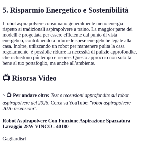
5.
Risparmio Energetico e Sostenibilità
I robot aspirapolvere consumano generalmente meno energia
rispetto ai tradizionali aspirapolvere a traino. La maggior parte dei
modelli è progettata per essere efficiente dal punto di vista
energetico, contribuendo a ridurre le spese energetiche legate alla
casa. Inoltre, utilizzando un robot per mantenere pulita la casa
regolarmente, è possibile ridurre la necessità di pulizie approfondite,
che richiedono più tempo e risorse. Questo approccio non solo fa
bene al tuo portafoglio, ma anche all’ambiente.
📺 Risorsa Video
>
📺 Per andare oltre:
Test e recensioni approfondite sui robot
aspirapolvere del 2026
. Cerca su YouTube:
"robot aspirapolvere
2026 recensioni"
.
Robot Aspirapolvere Con Funzione Aspirazione Spazzatura
Lavaggio 28W VINCO - 40180
Gagliardisrl