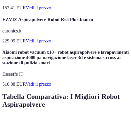
152.41
EUR
Vedi il prezzo
EZVIZ Aspirapolvere Robot Re5 Plus-bianco
euronics.it
229.99
EUR
Vedi il prezzo
Xiaomi robot vacuum x10+ robot aspirapolvere e lavapavimenti
aspirazione 4000 pa navigazione laser 3d e sistema s-cross ai
stazione di pulizia smart
Esseeffe IT
510.88
EUR
Vedi il prezzo
Tabella Comparativa: I Migliori Robot
Aspirapolvere
Modello
Funzioni
Autonomia
Prezzo