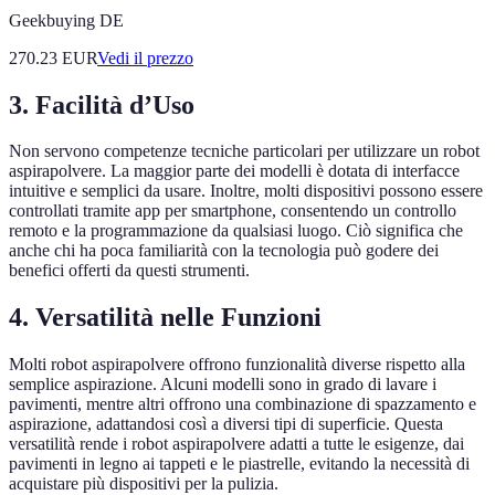
Geekbuying DE
270.23
EUR
Vedi il prezzo
3.
Facilità d’Uso
Non servono competenze tecniche particolari per utilizzare un robot
aspirapolvere. La maggior parte dei modelli è dotata di interfacce
intuitive e semplici da usare. Inoltre, molti dispositivi possono essere
controllati tramite app per smartphone, consentendo un controllo
remoto e la programmazione da qualsiasi luogo. Ciò significa che
anche chi ha poca familiarità con la tecnologia può godere dei
benefici offerti da questi strumenti.
4.
Versatilità nelle Funzioni
Molti robot aspirapolvere offrono funzionalità diverse rispetto alla
semplice aspirazione. Alcuni modelli sono in grado di lavare i
pavimenti, mentre altri offrono una combinazione di spazzamento e
aspirazione, adattandosi così a diversi tipi di superficie. Questa
versatilità rende i robot aspirapolvere adatti a tutte le esigenze, dai
pavimenti in legno ai tappeti e le piastrelle, evitando la necessità di
acquistare più dispositivi per la pulizia.