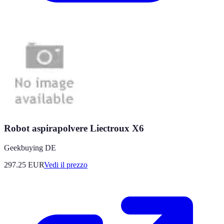
Robot aspirapolvere Liectroux X6
Geekbuying DE
297.25
EUR
Vedi il prezzo