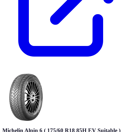
Michelin Alpin 6 ( 175/60 R18 85H EV Suitable )