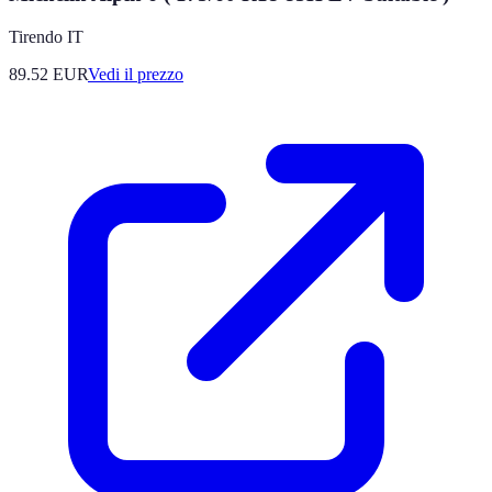
Tirendo IT
89.52
EUR
Vedi il prezzo