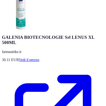
GALENIA BIOTECNOLOGIE Srl LENUS XL
500ML
farmastrike.it
30.11
EUR
Vedi il prezzo