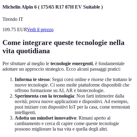
Michelin Alpin 6 ( 175/65 R17 87H EV Suitable )
Tirendo IT
109.75
EUR
Vedi il prezzo
Come integrare queste tecnologie nella
vita quotidiana
Per sfruttare al meglio le
tecnologie emergenti
, è fondamentale
adottare un approccio strategico. Ecco alcuni passaggi pratici:
Informa te stesso
: Segui corsi online e risorse che trattano le
nuove tecnologie. Ci sono molte piattaforme disponibili che
offrono formazione su AI, AR e biotecnologie.
Sperimenta con la tecnologia
: Non farti intimorire dalla
novità; prova nuove applicazioni e dispositivi. Ad esempio,
puoi iniziare con dispositivi IoT per la casa, come termostati
intelligenti.
Adotta un mindset innovativo
: Rimani aperto al
cambiamento e cerca di capire come queste tecnologie
possono migliorare la tua vita e quella degli altri.