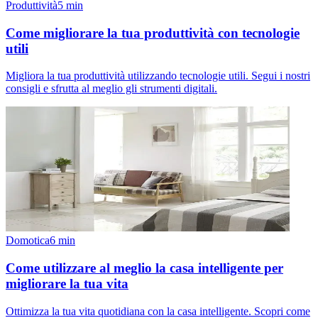
Produttività
5
min
Come migliorare la tua produttività con tecnologie
utili
Migliora la tua produttività utilizzando tecnologie utili. Segui i nostri
consigli e sfrutta al meglio gli strumenti digitali.
Domotica
6
min
Come utilizzare al meglio la casa intelligente per
migliorare la tua vita
Ottimizza la tua vita quotidiana con la casa intelligente. Scopri come