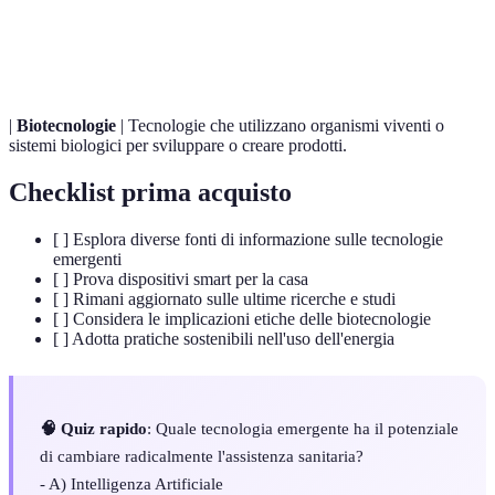
Intelligenza
Capacità dei computer di eseguire compiti che
Artificiale
normalmente richiederebbero intelligenza umana.
|
Biotecnologie
| Tecnologie che utilizzano organismi viventi o
sistemi biologici per sviluppare o creare prodotti.
Checklist prima acquisto
[ ] Esplora diverse fonti di informazione sulle tecnologie
emergenti
[ ] Prova dispositivi smart per la casa
[ ] Rimani aggiornato sulle ultime ricerche e studi
[ ] Considera le implicazioni etiche delle biotecnologie
[ ] Adotta pratiche sostenibili nell'uso dell'energia
🧠 Quiz rapido
: Quale tecnologia emergente ha il potenziale
di cambiare radicalmente l'assistenza sanitaria?
- A) Intelligenza Artificiale