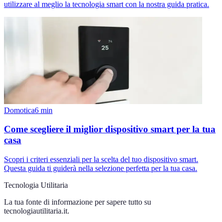
utilizzare al meglio la tecnologia smart con la nostra guida pratica.
Domotica
6
min
Come scegliere il miglior dispositivo smart per la tua
casa
Scopri i criteri essenziali per la scelta del tuo dispositivo smart.
Questa guida ti guiderà nella selezione perfetta per la tua casa.
Tecnologia Utilitaria
La tua fonte di informazione per sapere tutto su
tecnologiautilitaria.it
.