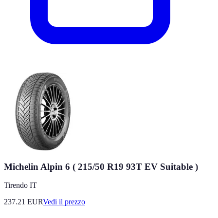
Michelin Alpin 6 ( 215/50 R19 93T EV Suitable )
Tirendo IT
237.21
EUR
Vedi il prezzo