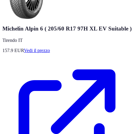
Michelin Alpin 6 ( 205/60 R17 97H XL EV Suitable )
Tirendo IT
157.9
EUR
Vedi il prezzo