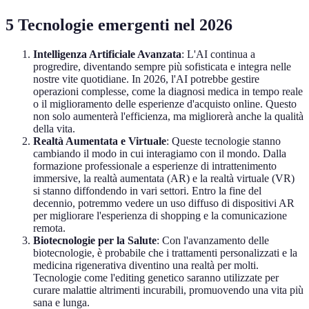
5 Tecnologie emergenti nel 2026
Intelligenza Artificiale Avanzata
: L'AI continua a
progredire, diventando sempre più sofisticata e integra nelle
nostre vite quotidiane. In 2026, l'AI potrebbe gestire
operazioni complesse, come la diagnosi medica in tempo reale
o il miglioramento delle esperienze d'acquisto online. Questo
non solo aumenterà l'efficienza, ma migliorerà anche la qualità
della vita.
Realtà Aumentata e Virtuale
: Queste tecnologie stanno
cambiando il modo in cui interagiamo con il mondo. Dalla
formazione professionale a esperienze di intrattenimento
immersive, la realtà aumentata (AR) e la realtà virtuale (VR)
si stanno diffondendo in vari settori. Entro la fine del
decennio, potremmo vedere un uso diffuso di dispositivi AR
per migliorare l'esperienza di shopping e la comunicazione
remota.
Biotecnologie per la Salute
: Con l'avanzamento delle
biotecnologie, è probabile che i trattamenti personalizzati e la
medicina rigenerativa diventino una realtà per molti.
Tecnologie come l'editing genetico saranno utilizzate per
curare malattie altrimenti incurabili, promuovendo una vita più
sana e lunga.