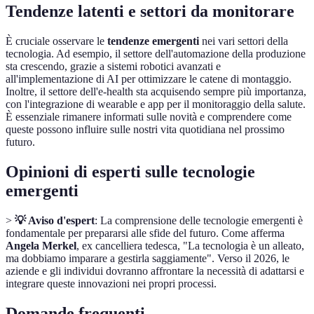
Tendenze latenti e settori da monitorare
È cruciale osservare le
tendenze emergenti
nei vari settori della
tecnologia. Ad esempio, il settore dell'automazione della produzione
sta crescendo, grazie a sistemi robotici avanzati e
all'implementazione di AI per ottimizzare le catene di montaggio.
Inoltre, il settore dell'e-health sta acquisendo sempre più importanza,
con l'integrazione di wearable e app per il monitoraggio della salute.
È essenziale rimanere informati sulle novità e comprendere come
queste possono influire sulle nostri vita quotidiana nel prossimo
futuro.
Opinioni di esperti sulle tecnologie
emergenti
>
💡 Aviso d'espert
: La comprensione delle tecnologie emergenti è
fondamentale per prepararsi alle sfide del futuro. Come afferma
Angela Merkel
, ex cancelliera tedesca, "La tecnologia è un alleato,
ma dobbiamo imparare a gestirla saggiamente". Verso il 2026, le
aziende e gli individui dovranno affrontare la necessità di adattarsi e
integrare queste innovazioni nei propri processi.
Domande frequenti