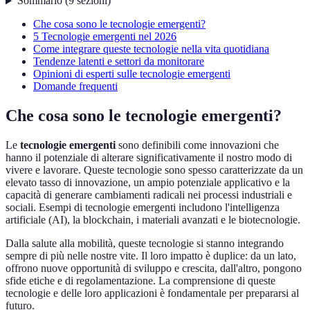
Sommario
(
9
sezioni
)
Che cosa sono le tecnologie emergenti?
5 Tecnologie emergenti nel 2026
Come integrare queste tecnologie nella vita quotidiana
Tendenze latenti e settori da monitorare
Opinioni di esperti sulle tecnologie emergenti
Domande frequenti
Che cosa sono le tecnologie emergenti?
Le
tecnologie emergenti
sono definibili come innovazioni che
hanno il potenziale di alterare significativamente il nostro modo di
vivere e lavorare. Queste tecnologie sono spesso caratterizzate da un
elevato tasso di innovazione, un ampio potenziale applicativo e la
capacità di generare cambiamenti radicali nei processi industriali e
sociali. Esempi di tecnologie emergenti includono l'intelligenza
artificiale (AI), la blockchain, i materiali avanzati e le biotecnologie.
Dalla salute alla mobilità, queste tecnologie si stanno integrando
sempre di più nelle nostre vite. Il loro impatto è duplice: da un lato,
offrono nuove opportunità di sviluppo e crescita, dall'altro, pongono
sfide etiche e di regolamentazione. La comprensione di queste
tecnologie e delle loro applicazioni è fondamentale per prepararsi al
futuro.