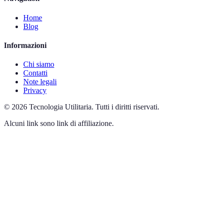
Home
Blog
Informazioni
Chi siamo
Contatti
Note legali
Privacy
©
2026
Tecnologia Utilitaria
.
Tutti i diritti riservati.
Alcuni link sono link di affiliazione.