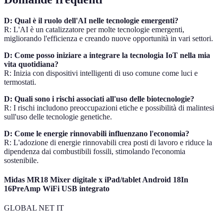
D: Qual è il ruolo dell'AI nelle tecnologie emergenti?
R: L'AI è un catalizzatore per molte tecnologie emergenti,
migliorando l'efficienza e creando nuove opportunità in vari settori.
D: Come posso iniziare a integrare la tecnologia IoT nella mia
vita quotidiana?
R: Inizia con dispositivi intelligenti di uso comune come luci e
termostati.
D: Quali sono i rischi associati all'uso delle biotecnologie?
R: I rischi includono preoccupazioni etiche e possibilità di malintesi
sull'uso delle tecnologie genetiche.
D: Come le energie rinnovabili influenzano l'economia?
R: L'adozione di energie rinnovabili crea posti di lavoro e riduce la
dipendenza dai combustibili fossili, stimolando l'economia
sostenibile.
Midas MR18 Mixer digitale x iPad/tablet Android 18In
16PreAmp WiFi USB integrato
GLOBAL NET IT