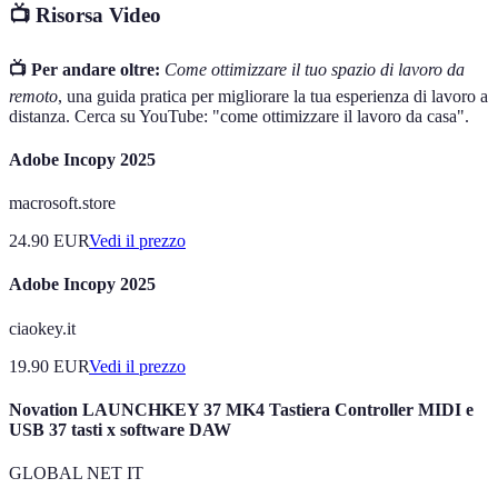
📺 Risorsa Video
📺 Per andare oltre:
Come ottimizzare il tuo spazio di lavoro da
remoto
, una guida pratica per migliorare la tua esperienza di lavoro a
distanza. Cerca su YouTube: "come ottimizzare il lavoro da casa".
Adobe Incopy 2025
macrosoft.store
24.90
EUR
Vedi il prezzo
Adobe Incopy 2025
ciaokey.it
19.90
EUR
Vedi il prezzo
Novation LAUNCHKEY 37 MK4 Tastiera Controller MIDI e
USB 37 tasti x software DAW
GLOBAL NET IT