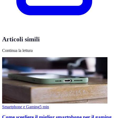
Articoli simili
Continua la lettura
Smartphone e Gaming
5
min
Come scegliere il miglior smartphone per il gaming