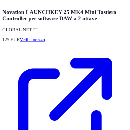
Novation LAUNCHKEY 25 MK4 Mini Tastiera
Controller per software DAW a 2 ottave
GLOBAL NET IT
125
EUR
Vedi il prezzo