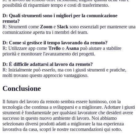
possibilità di risparmiare tempo e costi di trasferimento.
D: Quali strumenti sono i migliori per la comunicazione
remota?
R: Strumenti come
Zoom
e
Slack
sono essenziali per mantenere una
comunicazione aperta tra i membri del team.
D: Come si gestisce il tempo lavorando da remoto?
R: Utilizzare app come
Trello
o
Asana
può aiutare a stabilire
priorità e monitorare l'avanzamento dei progetti.
D: È difficile adattarsi al lavoro da remoto?
R: Inizialmente può esserlo, ma con i giusti strumenti e pratiche,
molti trovano questo approccio vantaggioso.
Conclusione
Il futuro del lavoro da remoto sembra essere luminoso, con la
tecnologia che continua a svilupparsi e a migliorare. Adottare i giusti
strumenti è fondamentale per qualsiasi lavoratore che desideri avere
successo in questo nuovo ambiente di lavoro. Noi abbiamo
selezionato diversi prodotti adatti a migliorare la tua esperienza
lavorativa da casa, scopri le nostre raccomandazioni qui sotto.