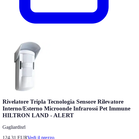
Rivelatore Tripla Tecnologia Sensore Rilevatore
Interno/Esterno Microonde Infrarossi Pet Immune
HILTRON LAND - ALERT
Gagliardisrl
124.31
EUR
Vedi il prezzo