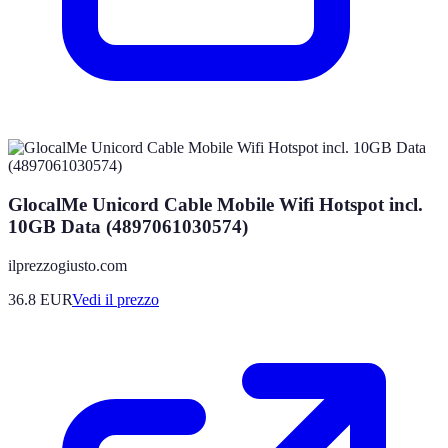
GlocalMe Unicord Cable Mobile Wifi Hotspot incl.
10GB Data (4897061030574)
ilprezzogiusto.com
36.8
EUR
Vedi il prezzo