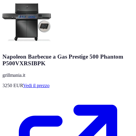
Napoleon Barbecue a Gas Prestige 500 Phantom
P500VXRSIBPK
grillmania.it
3250
EUR
Vedi il prezzo