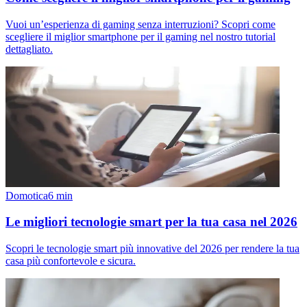
Vuoi un’esperienza di gaming senza interruzioni? Scopri come
scegliere il miglior smartphone per il gaming nel nostro tutorial
dettagliato.
Domotica
6
min
Le migliori tecnologie smart per la tua casa nel 2026
Scopri le tecnologie smart più innovative del 2026 per rendere la tua
casa più confortevole e sicura.