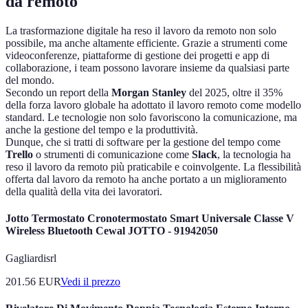
da remoto
La trasformazione digitale ha reso il lavoro da remoto non solo
possibile, ma anche altamente efficiente. Grazie a strumenti come
videoconferenze, piattaforme di gestione dei progetti e app di
collaborazione, i team possono lavorare insieme da qualsiasi parte
del mondo.
Secondo un report della
Morgan Stanley
del 2025, oltre il 35%
della forza lavoro globale ha adottato il lavoro remoto come modello
standard. Le tecnologie non solo favoriscono la comunicazione, ma
anche la gestione del tempo e la produttività.
Dunque, che si tratti di software per la gestione del tempo come
Trello
o strumenti di comunicazione come
Slack
, la tecnologia ha
reso il lavoro da remoto più praticabile e coinvolgente. La flessibilità
offerta dal lavoro da remoto ha anche portato a un miglioramento
della qualità della vita dei lavoratori.
Jotto Termostato Cronotermostato Smart Universale Classe V
Wireless Bluetooth Cewal JOTTO - 91942050
Gagliardisrl
201.56
EUR
Vedi il prezzo