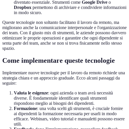
diventato essenziale. Strumenti come
Google Drive
o
Dropbox
permettono di archiviare e condividere informazioni
in modo sicuro.
Queste tecnologie non soltanto facilitano il lavoro da remoto, ma
migliorano anche la comunicazione interpersonale e l'organizzazione
dei team. Con il giusto mix di strumenti, le aziende possono davvero
ottimizzare le proprie operazioni e garantire che ogni dipendente si
senta parte del team, anche se non si trova fisicamente nello stesso
spazio.
Come implementare queste tecnologie
Implementare nuove tecnologie per il lavoro da remoto richiede una
strategia chiara e un approccio graduale. Ecco alcuni passaggi da
seguire:
Valuta le esigenze
: ogni azienda o team avrà necessità
diverse. È fondamentale identificare quali strumenti
rispondono meglio ai bisogni dei dipendenti.
Formazione
: una volta scelti gli strumenti, è cruciale fornire
ai dipendenti la formazione necessaria per usarli in modo
efficace. Webinars, video tutorial e manualetti possono essere
utili.