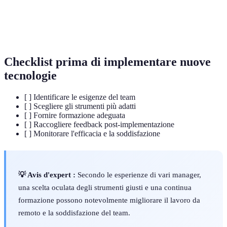
Misura della capacità di un individuo o di
Produttività
un'azienda di produrre beni o servizi.
Checklist prima di implementare nuove
tecnologie
[ ] Identificare le esigenze del team
[ ] Scegliere gli strumenti più adatti
[ ] Fornire formazione adeguata
[ ] Raccogliere feedback post-implementazione
[ ] Monitorare l'efficacia e la soddisfazione
💡 Avis d'expert :
Secondo le esperienze di vari manager,
una scelta oculata degli strumenti giusti e una continua
formazione possono notevolmente migliorare il lavoro da
remoto e la soddisfazione del team.