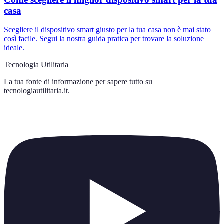
casa
Scegliere il dispositivo smart giusto per la tua casa non è mai stato
così facile. Segui la nostra guida pratica per trovare la soluzione
ideale.
Tecnologia Utilitaria
La tua fonte di informazione per sapere tutto su
tecnologiautilitaria.it
.