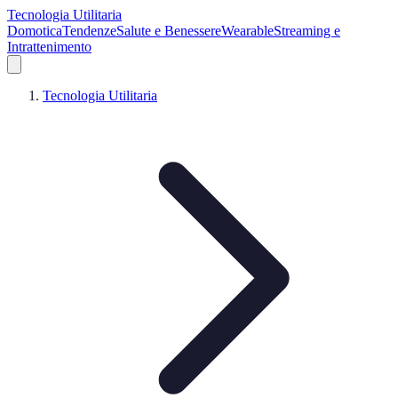
Tecnologia Utilitaria
Domotica
Tendenze
Salute e Benessere
Wearable
Streaming e
Intrattenimento
Tecnologia Utilitaria