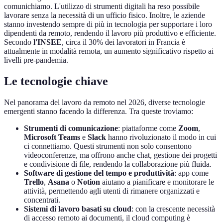
comunichiamo. L'utilizzo di strumenti digitali ha reso possibile
lavorare senza la necessità di un ufficio fisico. Inoltre, le aziende
stanno investendo sempre di più in tecnologia per supportare i loro
dipendenti da remoto, rendendo il lavoro più produttivo e efficiente.
Secondo
l'INSEE
, circa il 30% dei lavoratori in Francia è
attualmente in modalità remota, un aumento significativo rispetto ai
livelli pre-pandemia.
Le tecnologie chiave
Nel panorama del lavoro da remoto nel 2026, diverse tecnologie
emergenti stanno facendo la differenza. Tra queste troviamo:
Strumenti di comunicazione
: piattaforme come
Zoom
,
Microsoft Teams
e
Slack
hanno rivoluzionato il modo in cui
ci connettiamo. Questi strumenti non solo consentono
videoconferenze, ma offrono anche chat, gestione dei progetti
e condivisione di file, rendendo la collaborazione più fluida.
Software di gestione del tempo e produttività
: app come
Trello
,
Asana
o
Notion
aiutano a pianificare e monitorare le
attività, permettendo agli utenti di rimanere organizzati e
concentrati.
Sistemi di lavoro basati su cloud
: con la crescente necessità
di accesso remoto ai documenti, il cloud computing è