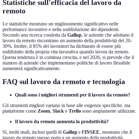
Statistiche sull'efficacia del lavoro da
remoto
Le statistiche mostrano un miglioramento significativo nelle
performance lavorative e nella soddisfazione dei dipendenti.
Secondo una ricerca condotta da
Gallup
, le aziende che adottano il
lavoro da remoto riscontrano un aumento della produttività del 20-
30%. Inoltre, il 85% dei lavoratori ha dichiarato di essere più
soddisfatto della propria vita lavorativa quando lavora da remoto.
Questa tendenza è in continua crescita, e nel 2026, si prevede che il
numero di aziende che implementano politiche di lavoro flessibile
aumenterà significativamente.
FAQ sul lavoro da remoto e tecnologia
Quali sono i migliori strumenti per il lavoro da remoto?
Gli strumenti migliori variano in base alle esigenze specifiche, ma
piattaforme come
Zoom
,
Slack
e
Trello
sono ampiamente utilizzate.
Il lavoro da remoto aumenta la produttività?
Sì, molti studi, inclusi quelli di
Gallup
e
l'INSEE
, mostrano che il
lavoro da remoto spesso porta a un aumento della produttività.