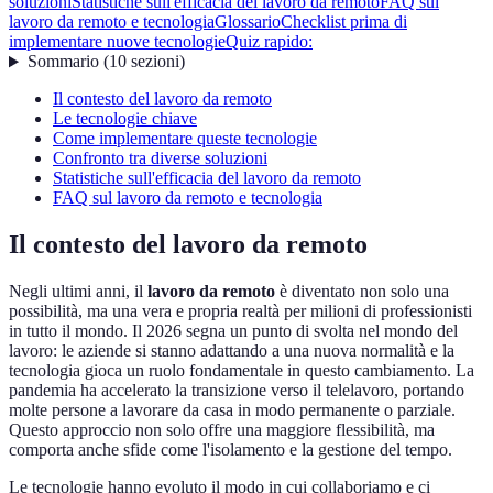
soluzioni
Statistiche sull'efficacia del lavoro da remoto
FAQ sul
lavoro da remoto e tecnologia
Glossario
Checklist prima di
implementare nuove tecnologie
Quiz rapido:
Sommario
(
10
sezioni
)
Il contesto del lavoro da remoto
Le tecnologie chiave
Come implementare queste tecnologie
Confronto tra diverse soluzioni
Statistiche sull'efficacia del lavoro da remoto
FAQ sul lavoro da remoto e tecnologia
Il contesto del lavoro da remoto
Negli ultimi anni, il
lavoro da remoto
è diventato non solo una
possibilità, ma una vera e propria realtà per milioni di professionisti
in tutto il mondo. Il 2026 segna un punto di svolta nel mondo del
lavoro: le aziende si stanno adattando a una nuova normalità e la
tecnologia gioca un ruolo fondamentale in questo cambiamento. La
pandemia ha accelerato la transizione verso il telelavoro, portando
molte persone a lavorare da casa in modo permanente o parziale.
Questo approccio non solo offre una maggiore flessibilità, ma
comporta anche sfide come l'isolamento e la gestione del tempo.
Le tecnologie hanno evoluto il modo in cui collaboriamo e ci