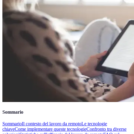
Sommario
Sommario
Il contesto del lavoro da remoto
Le tecnologie
chiave
Come implementare queste tecnologie
Confronto tra diverse