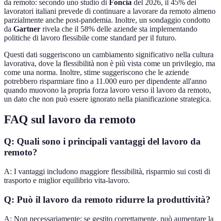
da remoto: secondo uno studio di
Foncia
del 2026, il 45% dei
lavoratori italiani prevede di continuare a lavorare da remoto almeno
parzialmente anche post-pandemia. Inoltre, un sondaggio condotto
da
Gartner
rivela che il 58% delle aziende sta implementando
politiche di lavoro flessibile come standard per il futuro.
Questi dati suggeriscono un cambiamento significativo nella cultura
lavorativa, dove la flessibilità non è più vista come un privilegio, ma
come una norma. Inoltre, stime suggeriscono che le aziende
potrebbero risparmiare fino a 11.000 euro per dipendente all'anno
quando muovono la propria forza lavoro verso il lavoro da remoto,
un dato che non può essere ignorato nella pianificazione strategica.
FAQ sul lavoro da remoto
Q: Quali sono i principali vantaggi del lavoro da
remoto?
A: I vantaggi includono maggiore flessibilità, risparmio sui costi di
trasporto e miglior equilibrio vita-lavoro.
Q: Può il lavoro da remoto ridurre la produttività?
A: Non necessariamente; se gestito correttamente, può aumentare la