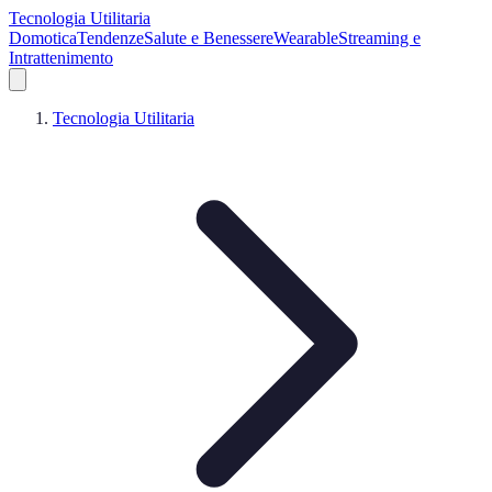
Tecnologia Utilitaria
Domotica
Tendenze
Salute e Benessere
Wearable
Streaming e
Intrattenimento
Tecnologia Utilitaria