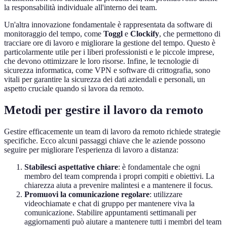
la responsabilità individuale all'interno dei team.
Un'altra innovazione fondamentale è rappresentata da software di
monitoraggio del tempo, come
Toggl
e
Clockify
, che permettono di
tracciare ore di lavoro e migliorare la gestione del tempo. Questo è
particolarmente utile per i liberi professionisti e le piccole imprese,
che devono ottimizzare le loro risorse. Infine, le tecnologie di
sicurezza informatica, come VPN e software di crittografia, sono
vitali per garantire la sicurezza dei dati aziendali e personali, un
aspetto cruciale quando si lavora da remoto.
Metodi per gestire il lavoro da remoto
Gestire efficacemente un team di lavoro da remoto richiede strategie
specifiche. Ecco alcuni passaggi chiave che le aziende possono
seguire per migliorare l'esperienza di lavoro a distanza:
Stabilesci aspettative chiare
: è fondamentale che ogni
membro del team comprenda i propri compiti e obiettivi. La
chiarezza aiuta a prevenire malintesi e a mantenere il focus.
Promuovi la comunicazione regolare
: utilizzare
videochiamate e chat di gruppo per mantenere viva la
comunicazione. Stabilire appuntamenti settimanali per
aggiornamenti può aiutare a mantenere tutti i membri del team