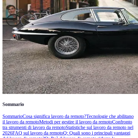
Sommario
Sommario
Cosa significa lavoro da remoto?
Tecnologie che abilitano
il lavoro da remoto
Metodi per gestire il lavoro da remoto
Confronto
tra strumenti di lavoro da remoto
Statistiche sul lavoro da remoto nel
2026
FAQ sul lavoro da remoto
Q: Quali sono i principali vantaggi