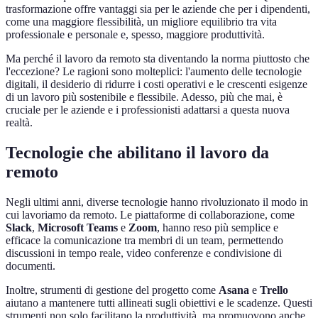
trasformazione offre vantaggi sia per le aziende che per i dipendenti,
come una maggiore flessibilità, un migliore equilibrio tra vita
professionale e personale e, spesso, maggiore produttività.
Ma perché il lavoro da remoto sta diventando la norma piuttosto che
l'eccezione? Le ragioni sono molteplici: l'aumento delle tecnologie
digitali, il desiderio di ridurre i costi operativi e le crescenti esigenze
di un lavoro più sostenibile e flessibile. Adesso, più che mai, è
cruciale per le aziende e i professionisti adattarsi a questa nuova
realtà.
Tecnologie che abilitano il lavoro da
remoto
Negli ultimi anni, diverse tecnologie hanno rivoluzionato il modo in
cui lavoriamo da remoto. Le piattaforme di collaborazione, come
Slack
,
Microsoft Teams
e
Zoom
, hanno reso più semplice e
efficace la comunicazione tra membri di un team, permettendo
discussioni in tempo reale, video conferenze e condivisione di
documenti.
Inoltre, strumenti di gestione del progetto come
Asana
e
Trello
aiutano a mantenere tutti allineati sugli obiettivi e le scadenze. Questi
strumenti non solo facilitano la produttività, ma promuovono anche