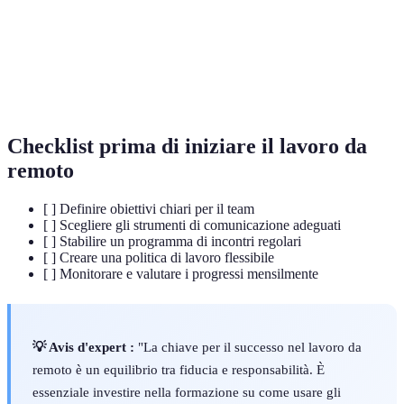
Piattaforma di
Strumento digitale che facilita la
collaborazione
comunicazione e il lavoro di squadra.
Gestione delle
Processo di organizzazione e monitoraggio
attività
delle attività lavorative.
Checklist prima di iniziare il lavoro da
remoto
[ ] Definire obiettivi chiari per il team
[ ] Scegliere gli strumenti di comunicazione adeguati
[ ] Stabilire un programma di incontri regolari
[ ] Creare una politica di lavoro flessibile
[ ] Monitorare e valutare i progressi mensilmente
💡 Avis d'expert :
"La chiave per il successo nel lavoro da
remoto è un equilibrio tra fiducia e responsabilità. È
essenziale investire nella formazione su come usare gli