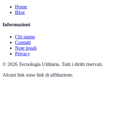
Home
Blog
Informazioni
Chi siamo
Contatti
Note legali
Privacy
©
2026
Tecnologia Utilitaria
.
Tutti i diritti riservati.
Alcuni link sono link di affiliazione.