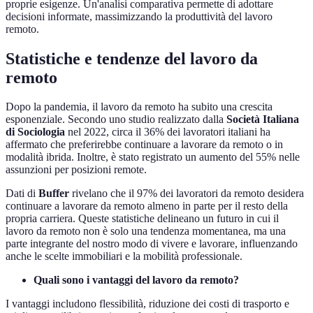
proprie esigenze. Un'analisi comparativa permette di adottare
decisioni informate, massimizzando la produttività del lavoro
remoto.
Statistiche e tendenze del lavoro da
remoto
Dopo la pandemia, il lavoro da remoto ha subito una crescita
esponenziale. Secondo uno studio realizzato dalla
Società Italiana
di Sociologia
nel 2022, circa il 36% dei lavoratori italiani ha
affermato che preferirebbe continuare a lavorare da remoto o in
modalità ibrida. Inoltre, è stato registrato un aumento del 55% nelle
assunzioni per posizioni remote.
Dati di
Buffer
rivelano che il 97% dei lavoratori da remoto desidera
continuare a lavorare da remoto almeno in parte per il resto della
propria carriera. Queste statistiche delineano un futuro in cui il
lavoro da remoto non è solo una tendenza momentanea, ma una
parte integrante del nostro modo di vivere e lavorare, influenzando
anche le scelte immobiliari e la mobilità professionale.
Quali sono i vantaggi del lavoro da remoto?
I vantaggi includono flessibilità, riduzione dei costi di trasporto e