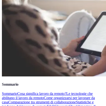
Sommario
Sommario
Cosa significa lavoro da remoto?
Le tecnologie che
abilitano il lavoro da remoto
Come organizzarsi per lavorare da
casa
Comparazione tra strumenti di collaborazione
Statistiche e