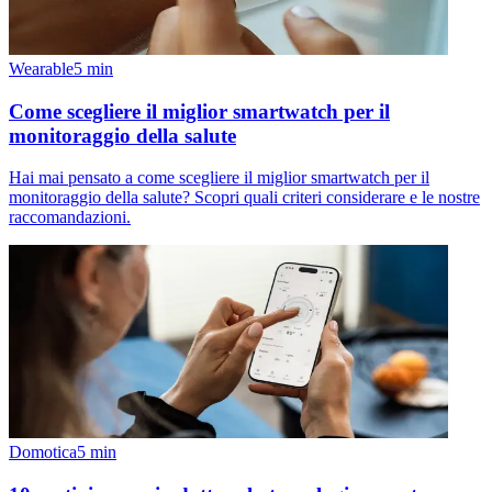
Wearable
5
min
Come scegliere il miglior smartwatch per il
monitoraggio della salute
Hai mai pensato a come scegliere il miglior smartwatch per il
monitoraggio della salute? Scopri quali criteri considerare e le nostre
raccomandazioni.
Domotica
5
min