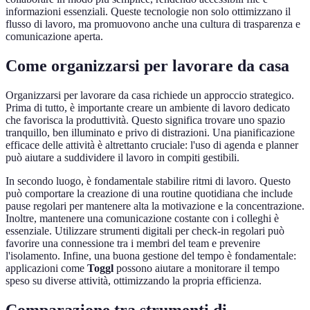
informazioni essenziali. Queste tecnologie non solo ottimizzano il
flusso di lavoro, ma promuovono anche una cultura di trasparenza e
comunicazione aperta.
Come organizzarsi per lavorare da casa
Organizzarsi per lavorare da casa richiede un approccio strategico.
Prima di tutto, è importante creare un ambiente di lavoro dedicato
che favorisca la produttività. Questo significa trovare uno spazio
tranquillo, ben illuminato e privo di distrazioni. Una pianificazione
efficace delle attività è altrettanto cruciale: l'uso di agenda e planner
può aiutare a suddividere il lavoro in compiti gestibili.
In secondo luogo, è fondamentale stabilire ritmi di lavoro. Questo
può comportare la creazione di una routine quotidiana che include
pause regolari per mantenere alta la motivazione e la concentrazione.
Inoltre, mantenere una comunicazione costante con i colleghi è
essenziale. Utilizzare strumenti digitali per check-in regolari può
favorire una connessione tra i membri del team e prevenire
l'isolamento. Infine, una buona gestione del tempo è fondamentale:
applicazioni come
Toggl
possono aiutare a monitorare il tempo
speso su diverse attività, ottimizzando la propria efficienza.
Comparazione tra strumenti di