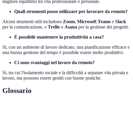
migliore equilibrio tra vita professionale e personale.
Quali strumenti posso utilizzare per lavorare da remoto?
Alcuni strumenti utili includono
Zoom
,
Microsoft Teams
e
Slack
per la comunicazione, e
Trello
o
Asana
per la gestione dei progetti.
È possibile mantenere la produttività a casa?
Sì, con un ambiente di lavoro dedicato, una pianificazione efficace e
una buona gestione del tempo è possibile essere molto produttivi.
Ci sono svantaggi nel lavoro da remoto?
Sì, tra cui l'isolamento sociale e la difficoltà a separare vita privata e
lavoro, ma possono essere gestiti con buone pratiche.
Glossario
Terme
Definizione
Lavorare da un luogo diverso dall'ufficio
Telelavoro
tradizionale, utilizzando tecnologie digitali.