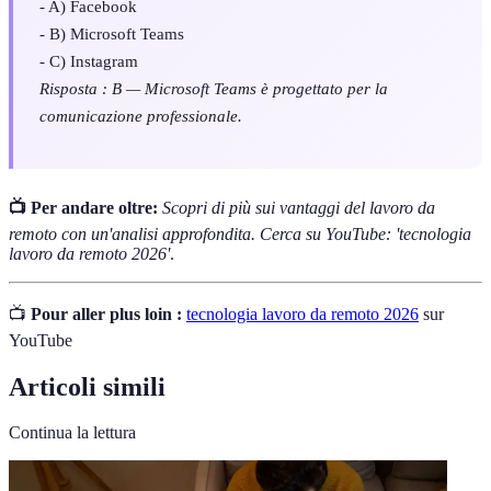
- A) Facebook
- B) Microsoft Teams
- C) Instagram
Risposta : B — Microsoft Teams è progettato per la
comunicazione professionale.
📺 Per andare oltre:
Scopri di più sui vantaggi del lavoro da
remoto con un'analisi approfondita. Cerca su YouTube: 'tecnologia
lavoro da remoto 2026'
.
📺
Pour aller plus loin :
tecnologia lavoro da remoto 2026
sur
YouTube
Articoli simili
Continua la lettura