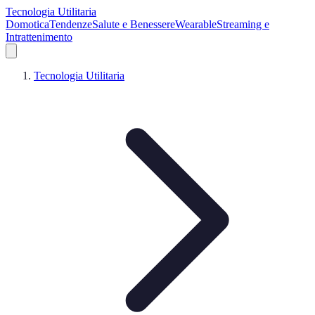
Tecnologia Utilitaria
Domotica
Tendenze
Salute e Benessere
Wearable
Streaming e
Intrattenimento
Tecnologia Utilitaria