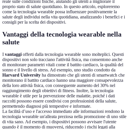
reale sulle condizioni fisiche, aiutando gli utenti a migliorare il
proprio stato di salute quotidiano. In questo articolo, esploreremo
come la tecnologia wearable possa influenzare positivamente la
salute degli individui nella vita quotidiana, analizzando i benefici e i
consigli per la scelta dei dispositivi.
Vantaggi della tecnologia wearable nella
salute
I
vantaggi
offerti dalla tecnologia wearable sono molteplici. Questi
dispositivi non solo tracciano l'attività fisica, ma consentono anche
di monitorare parametri vitali come il battito cardiaco, la qualità del
sonno e il livello di stress. Ad esempio, uno studio condotto da
Harvard University
ha dimostrato che gli utenti di smartwatch che
monitorano il battito cardiaco hanno una maggiore consapevolezza
della loro attività fisica, con conseguente aumento del 30% nel
raggiungimento degli obiettivi di fitness. Inoltre, la tecnologia
wearable è utile per la prevenzione delle malattie, poiché i dati
raccolti possono essere condivisi con professionisti della salute,
permettendo diagnosi più tempestive e informate.
La facilità d’uso e l'accesso immediato alle informazioni rendono la
tecnologia wearable un'alleata preziosa nella promozione di uno stile
di vita sano. Ad esempio, i dispositivi possono avvisare l'utente
quando è il momento di muoversi, riducendo i rischi legati alla