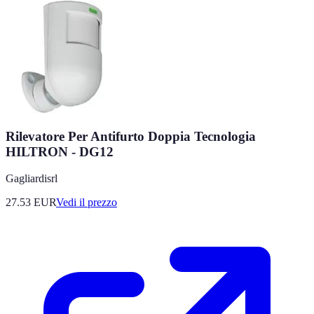
Rilevatore Per Antifurto Doppia Tecnologia
HILTRON - DG12
Gagliardisrl
27.53
EUR
Vedi il prezzo