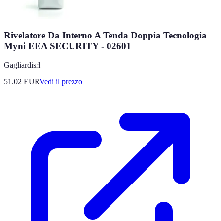
Rivelatore Da Interno A Tenda Doppia Tecnologia
Myni EEA SECURITY - 02601
Gagliardisrl
51.02
EUR
Vedi il prezzo