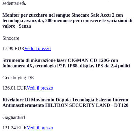
sedentarietà.
Monitor per zucchero nel sangue Sinocare Safe Accu 2 con
tecnologia avanzata, 200 memorie per conoscere le variazioni di
valore | Senza
Sinocare
17.99
EUR
Vedi il prezzo
Strumento di misurazione laser CIGMAN CD-120G con
fotocamera 4X, tecnologia P2P, IP68, display IPS da 2,4 pollici
Geekbuying DE
136.01
EUR
Vedi il prezzo
Rivelatore Di Movimento Doppia Tecnologia Esterno Interno
Antimascheramento HILTRON SECURITY LAND - DT120
Gagliardisrl
131.24
EUR
Vedi il prezzo