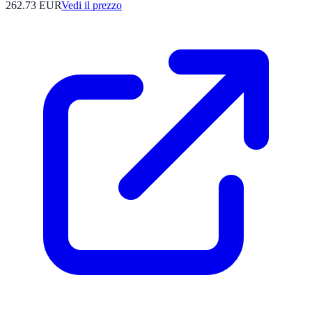
262.73
EUR
Vedi il prezzo