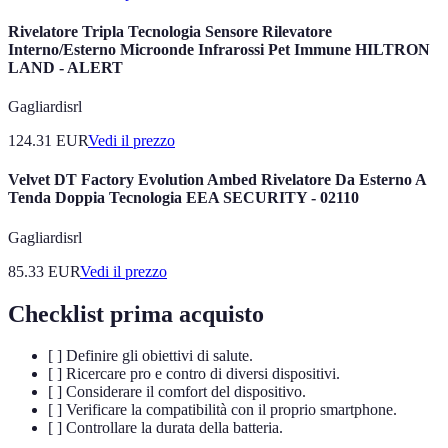
Rivelatore Tripla Tecnologia Sensore Rilevatore
Interno/Esterno Microonde Infrarossi Pet Immune HILTRON
LAND - ALERT
Gagliardisrl
124.31
EUR
Vedi il prezzo
Velvet DT Factory Evolution Ambed Rivelatore Da Esterno A
Tenda Doppia Tecnologia EEA SECURITY - 02110
Gagliardisrl
85.33
EUR
Vedi il prezzo
Checklist prima acquisto
[ ] Definire gli obiettivi di salute.
[ ] Ricercare pro e contro di diversi dispositivi.
[ ] Considerare il comfort del dispositivo.
[ ] Verificare la compatibilità con il proprio smartphone.
[ ] Controllare la durata della batteria.