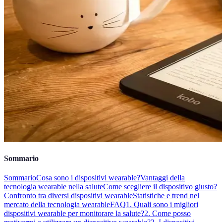
Sommario
Sommario
Cosa sono i dispositivi wearable?
Vantaggi della
tecnologia wearable nella salute
Come scegliere il dispositivo giusto?
Confronto tra diversi dispositivi wearable
Statistiche e trend nel
mercato della tecnologia wearable
FAQ
1. Quali sono i migliori
dispositivi wearable per monitorare la salute?
2. Come posso