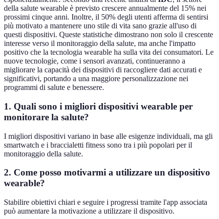
della salute wearable è previsto crescere annualmente del 15% nei
prossimi cinque anni. Inoltre, il 50% degli utenti afferma di sentirsi
più motivato a mantenere uno stile di vita sano grazie all'uso di
questi dispositivi. Queste statistiche dimostrano non solo il crescente
interesse verso il monitoraggio della salute, ma anche l'impatto
positivo che la tecnologia wearable ha sulla vita dei consumatori. Le
nuove tecnologie, come i sensori avanzati, continueranno a
migliorare la capacità dei dispositivi di raccogliere dati accurati e
significativi, portando a una maggiore personalizzazione nei
programmi di salute e benessere.
1. Quali sono i migliori dispositivi wearable per
monitorare la salute?
I migliori dispositivi variano in base alle esigenze individuali, ma gli
smartwatch e i braccialetti fitness sono tra i più popolari per il
monitoraggio della salute.
2. Come posso motivarmi a utilizzare un dispositivo
wearable?
Stabilire obiettivi chiari e seguire i progressi tramite l'app associata
può aumentare la motivazione a utilizzare il dispositivo.