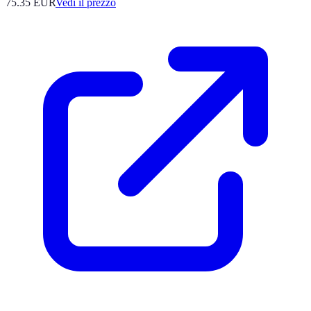
75.35
EUR
Vedi il prezzo