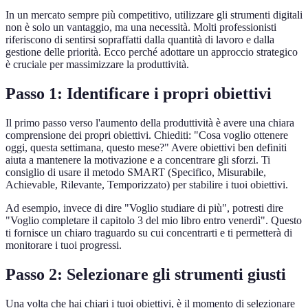
In un mercato sempre più competitivo, utilizzare gli strumenti digitali
non è solo un vantaggio, ma una necessità. Molti professionisti
riferiscono di sentirsi sopraffatti dalla quantità di lavoro e dalla
gestione delle priorità. Ecco perché adottare un approccio strategico
è cruciale per massimizzare la produttività.
Passo 1: Identificare i propri obiettivi
Il primo passo verso l'aumento della produttività è avere una chiara
comprensione dei propri obiettivi. Chiediti: "Cosa voglio ottenere
oggi, questa settimana, questo mese?" Avere obiettivi ben definiti
aiuta a mantenere la motivazione e a concentrare gli sforzi. Ti
consiglio di usare il metodo SMART (Specifico, Misurabile,
Achievable, Rilevante, Temporizzato) per stabilire i tuoi obiettivi.
Ad esempio, invece di dire "Voglio studiare di più", potresti dire
"Voglio completare il capitolo 3 del mio libro entro venerdì". Questo
ti fornisce un chiaro traguardo su cui concentrarti e ti permetterà di
monitorare i tuoi progressi.
Passo 2: Selezionare gli strumenti giusti
Una volta che hai chiari i tuoi obiettivi, è il momento di selezionare