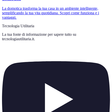
La domotica trasforma la tua casa in un ambiente intelligente,
semplificando la tua vita quotidiana. Scopri come funziona e i
vantaggi.
Tecnologia Utilitaria
La tua fonte di informazione per sapere tutto su
tecnologiautilitaria.it
.