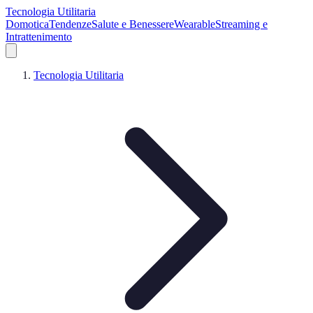
Tecnologia Utilitaria
Domotica
Tendenze
Salute e Benessere
Wearable
Streaming e
Intrattenimento
Tecnologia Utilitaria