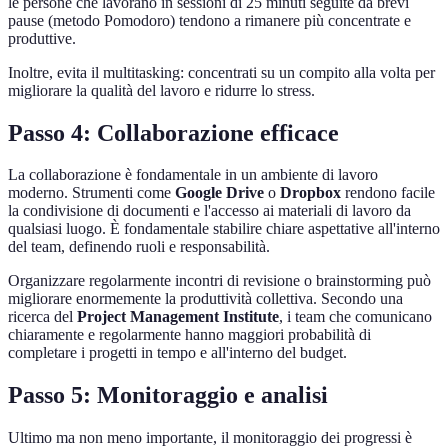
le persone che lavorano in sessioni di 25 minuti seguite da brevi
pause (metodo Pomodoro) tendono a rimanere più concentrate e
produttive.
Inoltre, evita il multitasking: concentrati su un compito alla volta per
migliorare la qualità del lavoro e ridurre lo stress.
Passo 4: Collaborazione efficace
La collaborazione è fondamentale in un ambiente di lavoro
moderno. Strumenti come
Google Drive
o
Dropbox
rendono facile
la condivisione di documenti e l'accesso ai materiali di lavoro da
qualsiasi luogo. È fondamentale stabilire chiare aspettative all'interno
del team, definendo ruoli e responsabilità.
Organizzare regolarmente incontri di revisione o brainstorming può
migliorare enormemente la produttività collettiva. Secondo una
ricerca del
Project Management Institute
, i team che comunicano
chiaramente e regolarmente hanno maggiori probabilità di
completare i progetti in tempo e all'interno del budget.
Passo 5: Monitoraggio e analisi
Ultimo ma non meno importante, il monitoraggio dei progressi è