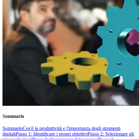
Sommario
Sommario
Cos'è la produttività e l'importanza degli strumenti
digitali
Passo 1: Identificare i propri obiettivi
Passo 2: Selezionare gli