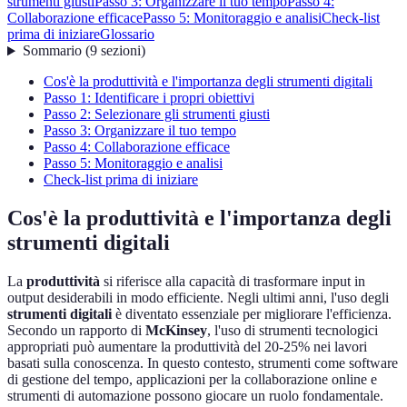
strumenti giusti
Passo 3: Organizzare il tuo tempo
Passo 4:
Collaborazione efficace
Passo 5: Monitoraggio e analisi
Check-list
prima di iniziare
Glossario
Sommario
(
9
sezioni
)
Cos'è la produttività e l'importanza degli strumenti digitali
Passo 1: Identificare i propri obiettivi
Passo 2: Selezionare gli strumenti giusti
Passo 3: Organizzare il tuo tempo
Passo 4: Collaborazione efficace
Passo 5: Monitoraggio e analisi
Check-list prima di iniziare
Cos'è la produttività e l'importanza degli
strumenti digitali
La
produttività
si riferisce alla capacità di trasformare input in
output desiderabili in modo efficiente. Negli ultimi anni, l'uso degli
strumenti digitali
è diventato essenziale per migliorare l'efficienza.
Secondo un rapporto di
McKinsey
, l'uso di strumenti tecnologici
appropriati può aumentare la produttività del 20-25% nei lavori
basati sulla conoscenza. In questo contesto, strumenti come software
di gestione del tempo, applicazioni per la collaborazione online e
strumenti di automazione possono giocare un ruolo fondamentale.