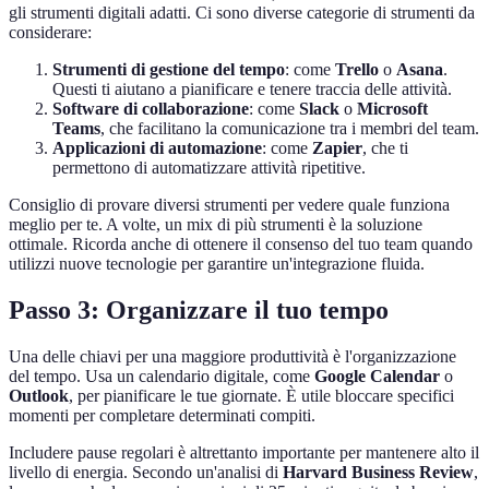
gli strumenti digitali adatti. Ci sono diverse categorie di strumenti da
considerare:
Strumenti di gestione del tempo
: come
Trello
o
Asana
.
Questi ti aiutano a pianificare e tenere traccia delle attività.
Software di collaborazione
: come
Slack
o
Microsoft
Teams
, che facilitano la comunicazione tra i membri del team.
Applicazioni di automazione
: come
Zapier
, che ti
permettono di automatizzare attività ripetitive.
Consiglio di provare diversi strumenti per vedere quale funziona
meglio per te. A volte, un mix di più strumenti è la soluzione
ottimale. Ricorda anche di ottenere il consenso del tuo team quando
utilizzi nuove tecnologie per garantire un'integrazione fluida.
Passo 3: Organizzare il tuo tempo
Una delle chiavi per una maggiore produttività è l'organizzazione
del tempo. Usa un calendario digitale, come
Google Calendar
o
Outlook
, per pianificare le tue giornate. È utile bloccare specifici
momenti per completare determinati compiti.
Includere pause regolari è altrettanto importante per mantenere alto il
livello di energia. Secondo un'analisi di
Harvard Business Review
,