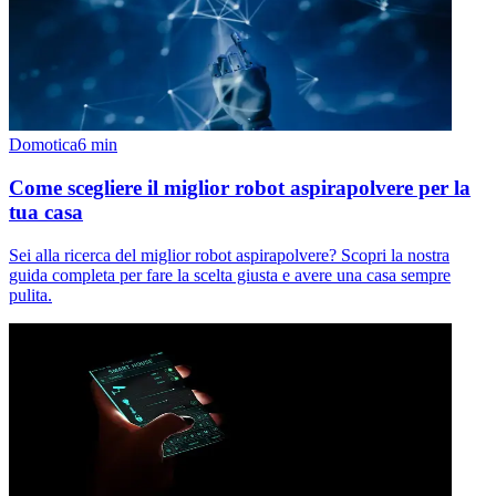
Domotica
6
min
Come scegliere il miglior robot aspirapolvere per la
tua casa
Sei alla ricerca del miglior robot aspirapolvere? Scopri la nostra
guida completa per fare la scelta giusta e avere una casa sempre
pulita.