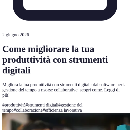
2 giugno 2026
Come migliorare la tua
produttività con strumenti
digitali
Migliora la tua produttività con strumenti digitali: dai software per la
gestione del tempo a risorse collaborative, scopri come. Leggi di
più!
#
produttività
#
strumenti digitali
#
gestione del
tempo
#
collaborazione
#
efficienza lavorativa