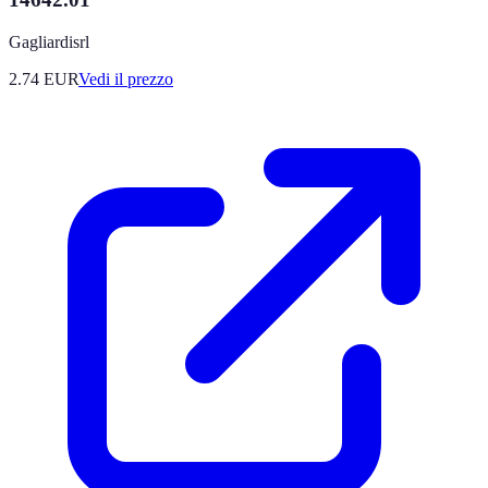
Gagliardisrl
2.74
EUR
Vedi il prezzo