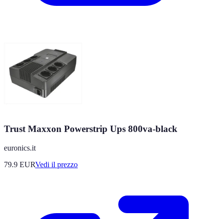
Trust Maxxon Powerstrip Ups 800va-black
euronics.it
79.9
EUR
Vedi il prezzo