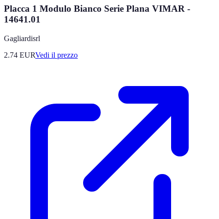
Placca 1 Modulo Bianco Serie Plana VIMAR -
14641.01
Gagliardisrl
2.74
EUR
Vedi il prezzo