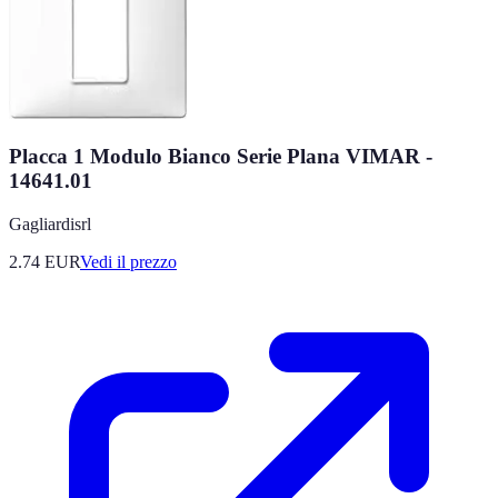
Placca 1 Modulo Bianco Serie Plana VIMAR -
14641.01
Gagliardisrl
2.74
EUR
Vedi il prezzo