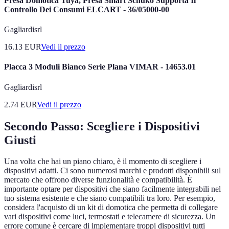
Presa Domotica Tuya, Presa Smart Schuko Supporta Il
Controllo Dei Consumi ELCART - 36/05000-00
Gagliardisrl
16.13
EUR
Vedi il prezzo
Placca 3 Moduli Bianco Serie Plana VIMAR - 14653.01
Gagliardisrl
2.74
EUR
Vedi il prezzo
Secondo Passo: Scegliere i Dispositivi
Giusti
Una volta che hai un piano chiaro, è il momento di scegliere i
dispositivi adatti. Ci sono numerosi marchi e prodotti disponibili sul
mercato che offrono diverse funzionalità e compatibilità. È
importante optare per dispositivi che siano facilmente integrabili nel
tuo sistema esistente e che siano compatibili tra loro. Per esempio,
considera l'acquisto di un kit di domotica che permetta di collegare
vari dispositivi come luci, termostati e telecamere di sicurezza. Un
errore comune è cercare di implementare troppi dispositivi tutti