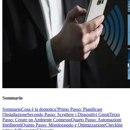
Sommario
Sommario
Cosa è la domotica?
Primo Passo: Pianificare
l'Installazione
Secondo Passo: Scegliere i Dispositivi Giusti
Terzo
Passo: Creare un Ambiente Connesso
Quarto Passo: Automazioni
Intelligenti
Quinto Passo: Monitoraggio e Ottimizzazione
Checklist