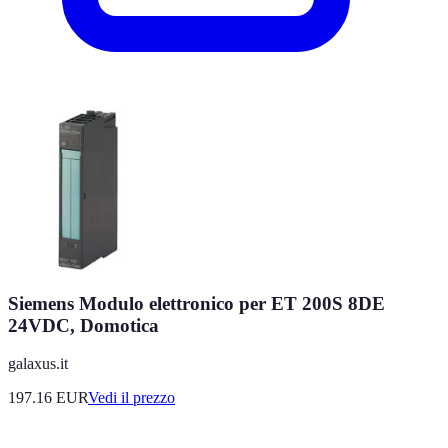
Siemens Modulo elettronico per ET 200S 8DE
24VDC, Domotica
galaxus.it
197.16
EUR
Vedi il prezzo