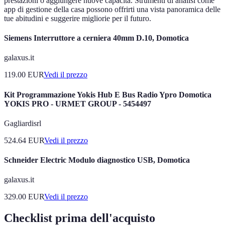
prestazioni o aggiungere nuove capacità. Strumenti di analisi come
app di gestione della casa possono offrirti una vista panoramica delle
tue abitudini e suggerire migliorie per il futuro.
Siemens Interruttore a cerniera 40mm D.10, Domotica
galaxus.it
119.00
EUR
Vedi il prezzo
Kit Programmazione Yokis Hub E Bus Radio Ypro Domotica
YOKIS PRO - URMET GROUP - 5454497
Gagliardisrl
524.64
EUR
Vedi il prezzo
Schneider Electric Modulo diagnostico USB, Domotica
galaxus.it
329.00
EUR
Vedi il prezzo
Checklist prima dell'acquisto