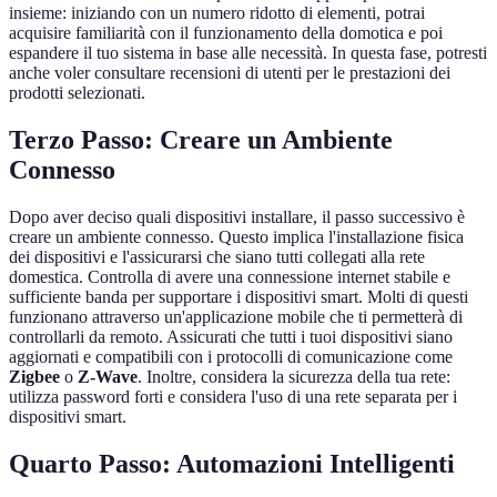
insieme: iniziando con un numero ridotto di elementi, potrai
acquisire familiarità con il funzionamento della domotica e poi
espandere il tuo sistema in base alle necessità. In questa fase, potresti
anche voler consultare recensioni di utenti per le prestazioni dei
prodotti selezionati.
Terzo Passo: Creare un Ambiente
Connesso
Dopo aver deciso quali dispositivi installare, il passo successivo è
creare un ambiente connesso. Questo implica l'installazione fisica
dei dispositivi e l'assicurarsi che siano tutti collegati alla rete
domestica. Controlla di avere una connessione internet stabile e
sufficiente banda per supportare i dispositivi smart. Molti di questi
funzionano attraverso un'applicazione mobile che ti permetterà di
controllarli da remoto. Assicurati che tutti i tuoi dispositivi siano
aggiornati e compatibili con i protocolli di comunicazione come
Zigbee
o
Z-Wave
. Inoltre, considera la sicurezza della tua rete:
utilizza password forti e considera l'uso di una rete separata per i
dispositivi smart.
Quarto Passo: Automazioni Intelligenti