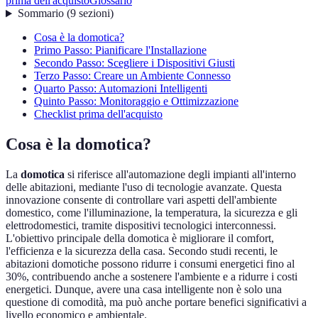
prima dell'acquisto
Glossario
Sommario
(
9
sezioni
)
Cosa è la domotica?
Primo Passo: Pianificare l'Installazione
Secondo Passo: Scegliere i Dispositivi Giusti
Terzo Passo: Creare un Ambiente Connesso
Quarto Passo: Automazioni Intelligenti
Quinto Passo: Monitoraggio e Ottimizzazione
Checklist prima dell'acquisto
Cosa è la domotica?
La
domotica
si riferisce all'automazione degli impianti all'interno
delle abitazioni, mediante l'uso di tecnologie avanzate. Questa
innovazione consente di controllare vari aspetti dell'ambiente
domestico, come l'illuminazione, la temperatura, la sicurezza e gli
elettrodomestici, tramite dispositivi tecnologici interconnessi.
L'obiettivo principale della domotica è migliorare il comfort,
l'efficienza e la sicurezza della casa. Secondo studi recenti, le
abitazioni domotiche possono ridurre i consumi energetici fino al
30%, contribuendo anche a sostenere l'ambiente e a ridurre i costi
energetici. Dunque, avere una casa intelligente non è solo una
questione di comodità, ma può anche portare benefici significativi a
livello economico e ambientale.