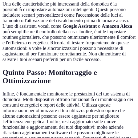
Una delle caratteristiche più interessanti della domotica è la
possibilità di impostare automazioni intelligenti. Questi possono
includere scenari personalizzati come l'accensione delle luci al
tramonto o l'attivazione del riscaldamento prima di tornare a casa.
L'uso di assistenti vocali come
Google Assistant
o
Amazon Alexa
può semplificare il controllo della casa. Inoltre, è utile impostare
routines giornaliere, che possono ottimizzare ulteriormente il comfort
e l'efficienza energetica. Ricorda di testare frequentemente queste
automazioni: a volte le sincronizzazioni possono necessitare di
aggiustamenti per funzionare correttamente. Non dimenticare di
salvare i tuoi scenari preferiti per un facile accesso.
Quinto Passo: Monitoraggio e
Ottimizzazione
Infine, è fondamentale monitorare le prestazioni del tuo sistema di
domotica. Molti dispositivi offrono funzionalità di monitoraggio dei
consumi energetici e report delle attività. Utilizza queste
informazioni per ottimizzare il tuo utilizzo: potresti scoprire che
alcune automazioni possono essere aggiustate per migliorare
l'efficienza energetica. Inoltre, resta aggiornato sulle nuove
funzionalità e aggiornamenti dei tuoi dispositivi: molte aziende
rilasciano aggiornamenti software che possono migliorare le