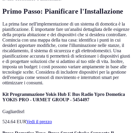
Primo Passo: Pianificare l'Installazione
La prima fase nell'implementazione di un sistema di domotica è la
pianificazione. È importante fare un'analisi dettagliata delle esigenze
della propria abitazione e dei dispositivi che si desidera controllare.
Comincia con una mappa della tua casa: identifica i punti in cui
desideri apportare modifiche, come l'illuminazione nelle stanze, il
riscaldamento, il sistema di sicurezza e gli elettrodomestici. Una
pianificazione accurata ti permetterà di selezionare i dispositivi giusti
e di progettare soluzioni che si adattino al tuo stile di vita. Inoltre,
imposta un budget: i costi possono variare ampiamente in base alle
tecnologie scelte. Considera di includere dispositivi per la gestione
dell'energia come sensori di movimento e interruttori smart per
ottimizzare i consumi.
Kit Programmazione Yokis Hub E Bus Radio Ypro Domotica
YOKIS PRO - URMET GROUP - 5454497
Gagliardisrl
524.64
EUR
Vedi il prezzo