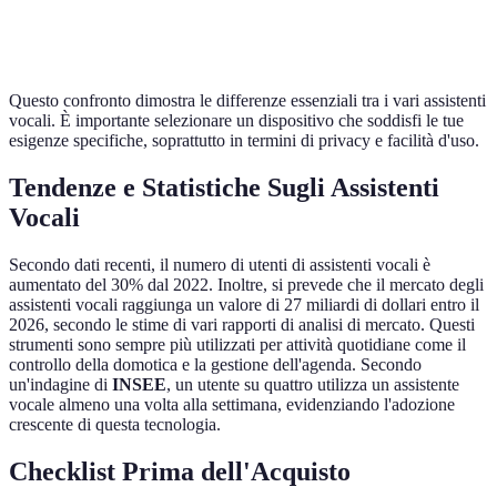
Privacy
Alta
Bassa
Media
Questo confronto dimostra le differenze essenziali tra i vari assistenti
vocali. È importante selezionare un dispositivo che soddisfi le tue
esigenze specifiche, soprattutto in termini di privacy e facilità d'uso.
Tendenze e Statistiche Sugli Assistenti
Vocali
Secondo dati recenti, il numero di utenti di assistenti vocali è
aumentato del 30% dal 2022. Inoltre, si prevede che il mercato degli
assistenti vocali raggiunga un valore di 27 miliardi di dollari entro il
2026, secondo le stime di vari rapporti di analisi di mercato. Questi
strumenti sono sempre più utilizzati per attività quotidiane come il
controllo della domotica e la gestione dell'agenda. Secondo
un'indagine di
INSEE
, un utente su quattro utilizza un assistente
vocale almeno una volta alla settimana, evidenziando l'adozione
crescente di questa tecnologia.
Checklist Prima dell'Acquisto