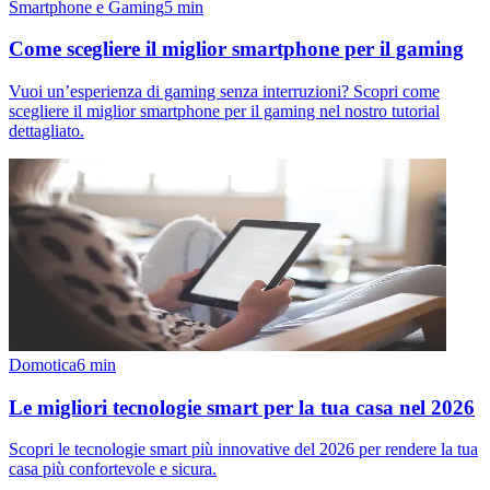
Smartphone e Gaming
5
min
Come scegliere il miglior smartphone per il gaming
Vuoi un’esperienza di gaming senza interruzioni? Scopri come
scegliere il miglior smartphone per il gaming nel nostro tutorial
dettagliato.
Domotica
6
min
Le migliori tecnologie smart per la tua casa nel 2026
Scopri le tecnologie smart più innovative del 2026 per rendere la tua
casa più confortevole e sicura.