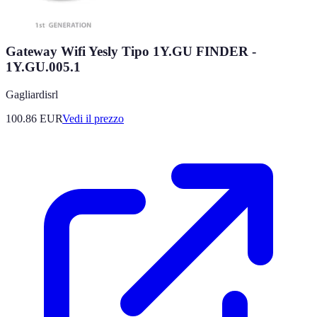
Gateway Wifi Yesly Tipo 1Y.GU FINDER -
1Y.GU.005.1
Gagliardisrl
100.86
EUR
Vedi il prezzo