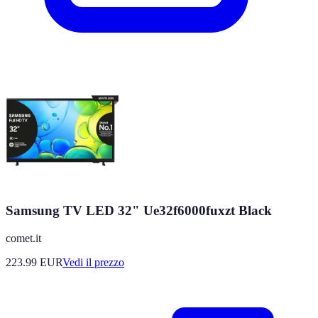
Samsung TV LED 32" Ue32f6000fuxzt Black
comet.it
223.99
EUR
Vedi il prezzo