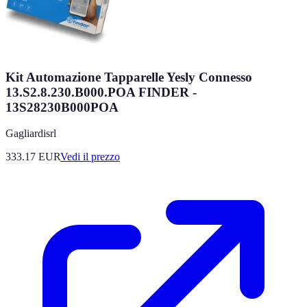
Kit Automazione Tapparelle Yesly Connesso
13.S2.8.230.B000.POA FINDER -
13S28230B000POA
Gagliardisrl
333.17
EUR
Vedi il prezzo