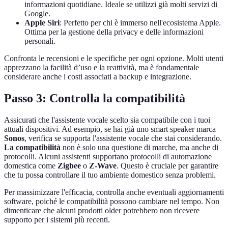
informazioni quotidiane. Ideale se utilizzi già molti servizi di
Google.
Apple Siri
: Perfetto per chi è immerso nell'ecosistema Apple.
Ottima per la gestione della privacy e delle informazioni
personali.
Confronta le recensioni e le specifiche per ogni opzione. Molti utenti
apprezzano la facilità d’uso e la reattività, ma è fondamentale
considerare anche i costi associati a backup e integrazione.
Passo 3: Controlla la compatibilità
Assicurati che l'assistente vocale scelto sia compatibile con i tuoi
attuali dispositivi. Ad esempio, se hai già uno smart speaker marca
Sonos
, verifica se supporta l'assistente vocale che stai considerando.
La compatibilità
non è solo una questione di marche, ma anche di
protocolli. Alcuni assistenti supportano protocolli di automazione
domestica come
Zigbee
o
Z-Wave
. Questo è cruciale per garantire
che tu possa controllare il tuo ambiente domestico senza problemi.
Per massimizzare l'efficacia, controlla anche eventuali aggiornamenti
software, poiché le compatibilità possono cambiare nel tempo. Non
dimenticare che alcuni prodotti older potrebbero non ricevere
supporto per i sistemi più recenti.