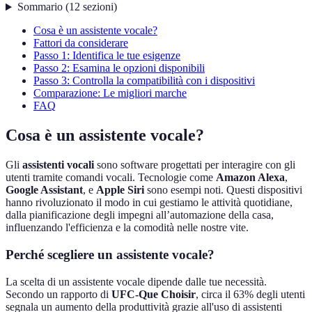
Sommario
(
12
sezioni
)
Cosa è un assistente vocale?
Fattori da considerare
Passo 1: Identifica le tue esigenze
Passo 2: Esamina le opzioni disponibili
Passo 3: Controlla la compatibilità con i dispositivi
Comparazione: Le migliori marche
FAQ
Cosa è un assistente vocale?
Gli
assistenti vocali
sono software progettati per interagire con gli
utenti tramite comandi vocali. Tecnologie come
Amazon Alexa
,
Google Assistant
, e
Apple Siri
sono esempi noti. Questi dispositivi
hanno rivoluzionato il modo in cui gestiamo le attività quotidiane,
dalla pianificazione degli impegni all’automazione della casa,
influenzando l'efficienza e la comodità nelle nostre vite.
Perché scegliere un assistente vocale?
La scelta di un assistente vocale dipende dalle tue necessità.
Secondo un rapporto di
UFC-Que Choisir
, circa il 63% degli utenti
segnala un aumento della produttività grazie all'uso di assistenti