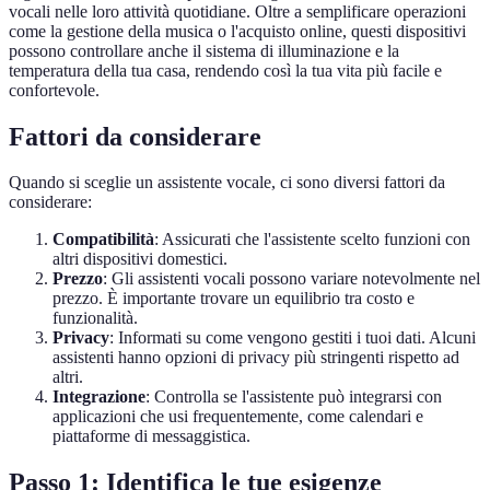
vocali nelle loro attività quotidiane. Oltre a semplificare operazioni
come la gestione della musica o l'acquisto online, questi dispositivi
possono controllare anche il sistema di illuminazione e la
temperatura della tua casa, rendendo così la tua vita più facile e
confortevole.
Fattori da considerare
Quando si sceglie un assistente vocale, ci sono diversi fattori da
considerare:
Compatibilità
: Assicurati che l'assistente scelto funzioni con
altri dispositivi domestici.
Prezzo
: Gli assistenti vocali possono variare notevolmente nel
prezzo. È importante trovare un equilibrio tra costo e
funzionalità.
Privacy
: Informati su come vengono gestiti i tuoi dati. Alcuni
assistenti hanno opzioni di privacy più stringenti rispetto ad
altri.
Integrazione
: Controlla se l'assistente può integrarsi con
applicazioni che usi frequentemente, come calendari e
piattaforme di messaggistica.
Passo 1: Identifica le tue esigenze