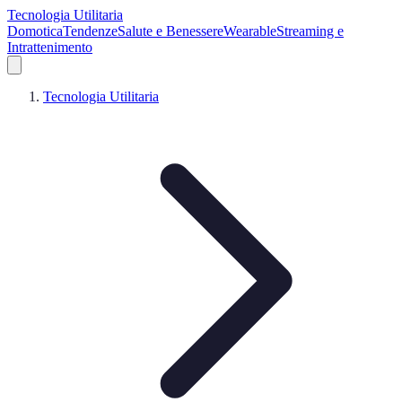
Tecnologia Utilitaria
Domotica
Tendenze
Salute e Benessere
Wearable
Streaming e
Intrattenimento
Tecnologia Utilitaria