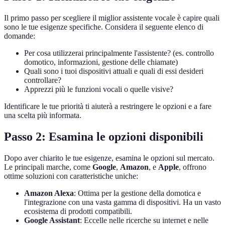
Il primo passo per scegliere il miglior assistente vocale è capire quali
sono le tue esigenze specifiche. Considera il seguente elenco di
domande:
Per cosa utilizzerai principalmente l'assistente? (es. controllo
domotico, informazioni, gestione delle chiamate)
Quali sono i tuoi dispositivi attuali e quali di essi desideri
controllare?
Apprezzi più le funzioni vocali o quelle visive?
Identificare le tue priorità ti aiuterà a restringere le opzioni e a fare
una scelta più informata.
Passo 2: Esamina le opzioni disponibili
Dopo aver chiarito le tue esigenze, esamina le opzioni sul mercato.
Le principali marche, come
Google
,
Amazon
, e
Apple
, offrono
ottime soluzioni con caratteristiche uniche:
Amazon Alexa
: Ottima per la gestione della domotica e
l'integrazione con una vasta gamma di dispositivi. Ha un vasto
ecosistema di prodotti compatibili.
Google Assistant
: Eccelle nelle ricerche su internet e nelle