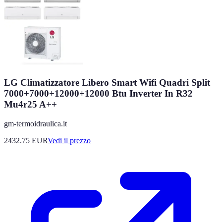
LG Climatizzatore Libero Smart Wifi Quadri Split
7000+7000+12000+12000 Btu Inverter In R32
Mu4r25 A++
gm-termoidraulica.it
2432.75
EUR
Vedi il prezzo