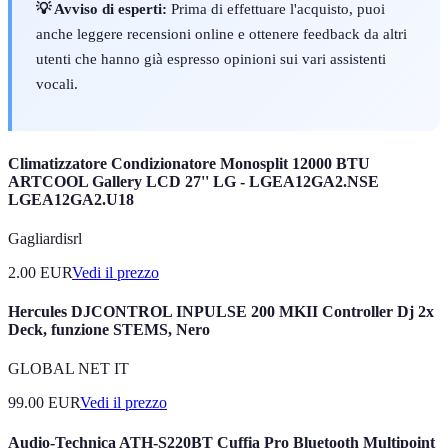
💡 Avviso di esperti:
Prima di effettuare l'acquisto, puoi
anche leggere recensioni online e ottenere feedback da altri
utenti che hanno già espresso opinioni sui vari assistenti
vocali.
Climatizzatore Condizionatore Monosplit 12000 BTU
ARTCOOL Gallery LCD 27'' LG - LGEA12GA2.NSE
LGEA12GA2.U18
Gagliardisrl
2.00
EUR
Vedi il prezzo
Hercules DJCONTROL INPULSE 200 MKII Controller Dj 2x
Deck, funzione STEMS, Nero
GLOBAL NET IT
99.00
EUR
Vedi il prezzo
Audio-Technica ATH-S220BT Cuffia Pro Bluetooth Multipoint