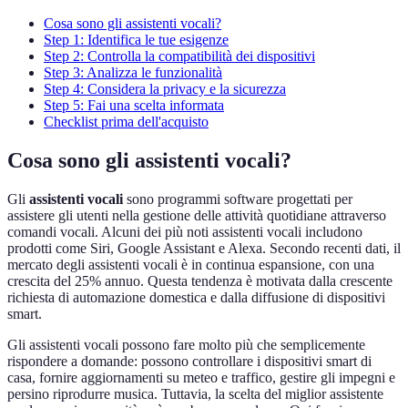
Cosa sono gli assistenti vocali?
Step 1: Identifica le tue esigenze
Step 2: Controlla la compatibilità dei dispositivi
Step 3: Analizza le funzionalità
Step 4: Considera la privacy e la sicurezza
Step 5: Fai una scelta informata
Checklist prima dell'acquisto
Cosa sono gli assistenti vocali?
Gli
assistenti vocali
sono programmi software progettati per
assistere gli utenti nella gestione delle attività quotidiane attraverso
comandi vocali. Alcuni dei più noti assistenti vocali includono
prodotti come Siri, Google Assistant e Alexa. Secondo recenti dati, il
mercato degli assistenti vocali è in continua espansione, con una
crescita del 25% annuo. Questa tendenza è motivata dalla crescente
richiesta di automazione domestica e dalla diffusione di dispositivi
smart.
Gli assistenti vocali possono fare molto più che semplicemente
rispondere a domande: possono controllare i dispositivi smart di
casa, fornire aggiornamenti su meteo e traffico, gestire gli impegni e
persino riprodurre musica. Tuttavia, la scelta del miglior assistente