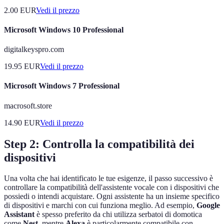
2.00
EUR
Vedi il prezzo
Microsoft Windows 10 Professional
digitalkeyspro.com
19.95
EUR
Vedi il prezzo
Microsoft Windows 7 Professional
macrosoft.store
14.90
EUR
Vedi il prezzo
Step 2: Controlla la compatibilità dei
dispositivi
Una volta che hai identificato le tue esigenze, il passo successivo è
controllare la compatibilità dell'assistente vocale con i dispositivi che
possiedi o intendi acquistare. Ogni assistente ha un insieme specifico
di dispositivi e marchi con cui funziona meglio. Ad esempio,
Google
Assistant
è spesso preferito da chi utilizza serbatoi di domotica
come
Nest
, mentre
Alexa
è particolarmente compatibile con