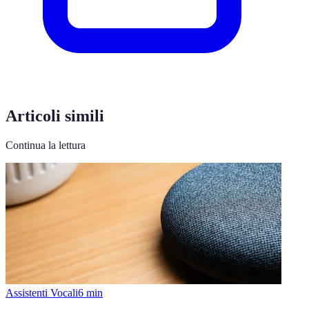
Articoli simili
Continua la lettura
Assistenti Vocali
6
min