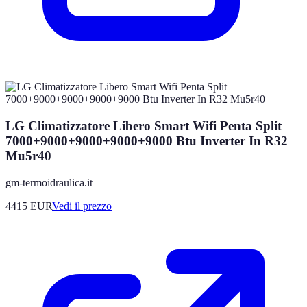
LG Climatizzatore Libero Smart Wifi Penta Split
7000+9000+9000+9000+9000 Btu Inverter In R32
Mu5r40
gm-termoidraulica.it
4415
EUR
Vedi il prezzo