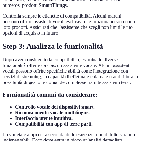
numerosi prodotti
SmartThings
.
Controlla sempre le etichette di compatibilità. Alcuni marchi
possono offrire assistenti vocali esclusivi che funzionano solo con i
loro prodotti. Assicurati che l'assistente che scegli non limiti le tuoi
opzioni di acquisto in futuro.
Step 3: Analizza le funzionalità
Dopo aver considerato la compatibilità, esamina le diverse
funzionalità offerte da ciascun assistente vocale. Alcuni assistenti
vocali possono offrire specifiche abilità come l'integrazione con
servizi di streaming, la capacità di effettuare chiamate o addirittura la
possibilità di gestione domande complesse tramite assistenti terzi.
Funzionalità comuni da considerare:
Controllo vocale dei dispositivi smart.
Riconoscimento vocale multilingue.
Interfaccia utente intuitiva.
Compatibilità con app di terze parti.
La varietà è ampia e, a seconda delle esigenze, non di tutte saranno
indispensabili. Ecco dove entra in gioco un'analisi dettagliata.