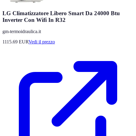
LG Climatizzatore Libero Smart Da 24000 Btu
Inverter Con Wifi In R32
gm-termoidraulica.it
1115.69
EUR
Vedi il prezzo