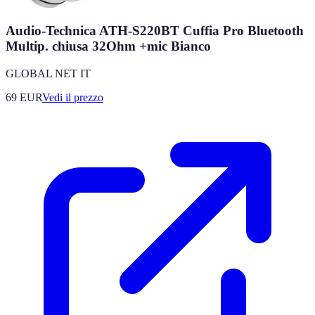
Audio-Technica ATH-S220BT Cuffia Pro Bluetooth
Multip. chiusa 32Ohm +mic Bianco
GLOBAL NET IT
69
EUR
Vedi il prezzo