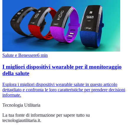
Salute e Benessere
6
min
I migliori dispositivi wearable per il monitoraggio
della salute
Esplora i migliori dispositivi wearable salute in questo articolo
dettagliato e confronta le loro caratteristiche per prendere decisioni
informate.
Tecnologia Utilitaria
La tua fonte di informazione per sapere tutto su
tecnologiautilitaria.it
.