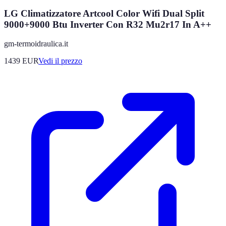
LG Climatizzatore Artcool Color Wifi Dual Split
9000+9000 Btu Inverter Con R32 Mu2r17 In A++
gm-termoidraulica.it
1439
EUR
Vedi il prezzo