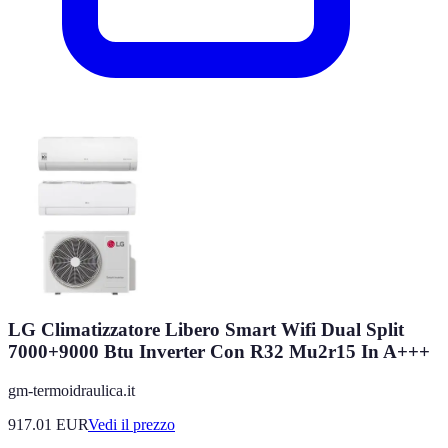
LG Climatizzatore Libero Smart Wifi Dual Split
7000+9000 Btu Inverter Con R32 Mu2r15 In A+++
gm-termoidraulica.it
917.01
EUR
Vedi il prezzo