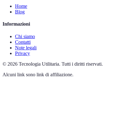
Home
Blog
Informazioni
Chi siamo
Contatti
Note legali
Privacy
©
2026
Tecnologia Utilitaria
.
Tutti i diritti riservati.
Alcuni link sono link di affiliazione.