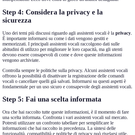
Step 4: Considera la privacy e la
sicurezza
Uno dei temi più discussi riguardo agli assistenti vocali è la
privacy
.
È importante informarsi su come i dati vengono gestiti e
memorizzati. I principali assistenti vocali raccolgono dati sulle
abitudini di utilizzo per migliorare le loro capacità, ma gli utenti
devono essere consapevoli di come e dove queste informazioni
vengono archiviate.
Controlla sempre le politiche sulla privacy. Alcuni assistenti vocali
offrono la possibilità di disattivare la registrazione delle comandi
vocali o cancellare quelli già salvati. Informarsi su questi aspetti è
fondamentale per un uso sicuro e consapevole degli assistenti vocali.
Step 5: Fai una scelta informata
Ora che hai raccolto tutte queste informazioni, è il momento di fare
una scelta informata. Confronta i vari assistenti vocali sul mercato.
Potresti utilizzare un confronto tabellare per semplificare le
informazioni che hai raccolto in precedenza. La sintesi delle
funzionalità, compatibilità e politiche di privacy può rivelarsi utile.