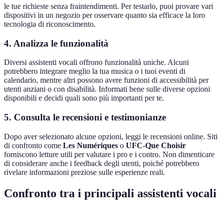
le tue richieste senza fraintendimenti. Per testarlo, puoi provare vari
dispositivi in un negozio per osservare quanto sia efficace la loro
tecnologia di riconoscimento.
4. Analizza le funzionalità
Diversi assistenti vocali offrono funzionalità uniche. Alcuni
potrebbero integrare meglio la tua musica o i tuoi eventi di
calendario, mentre altri possono avere funzioni di accessibilità per
utenti anziani o con disabilità. Informati bene sulle diverse opzioni
disponibili e decidi quali sono più importanti per te.
5. Consulta le recensioni e testimonianze
Dopo aver selezionato alcune opzioni, leggi le recensioni online. Siti
di confronto come
Les Numériques
o
UFC-Que Choisir
forniscono letture utili per valutare i pro e i contro. Non dimenticare
di considerare anche i feedback degli utenti, poiché potrebbero
rivelare informazioni preziose sulle esperienze reali.
Confronto tra i principali assistenti vocali