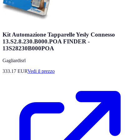
Kit Automazione Tapparelle Yesly Connesso
13.S2.8.230.B000.POA FINDER -
13S28230B000POA
Gagliardisrl
333.17
EUR
Vedi il prezzo