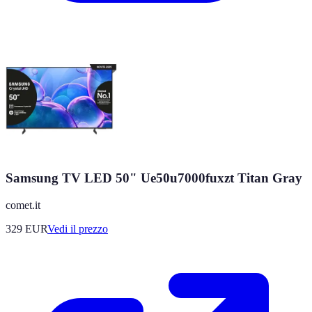
Samsung TV LED 50" Ue50u7000fuxzt Titan Gray
comet.it
329
EUR
Vedi il prezzo