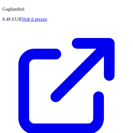
Gagliardisrl
8.48
EUR
Vedi il prezzo