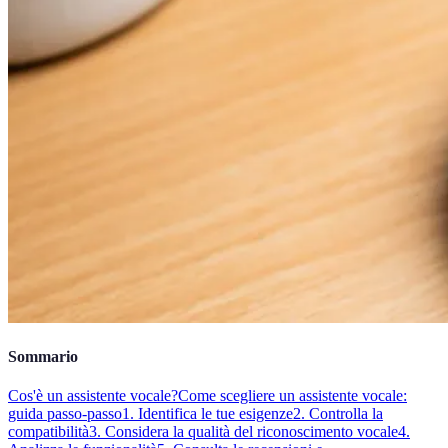
Sommario
Cos'è un assistente vocale?
Come scegliere un assistente vocale:
guida passo-passo
1. Identifica le tue esigenze
2. Controlla la
compatibilità
3. Considera la qualità del riconoscimento vocale
4.