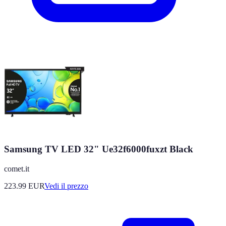
Samsung TV LED 32" Ue32f6000fuxzt Black
comet.it
223.99
EUR
Vedi il prezzo