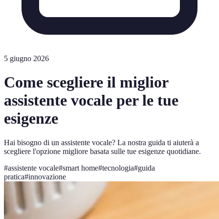
5 giugno 2026
Come scegliere il miglior
assistente vocale per le tue
esigenze
Hai bisogno di un assistente vocale? La nostra guida ti aiuterà a
scegliere l'opzione migliore basata sulle tue esigenze quotidiane.
#
assistente vocale
#
smart home
#
tecnologia
#
guida
pratica
#
innovazione