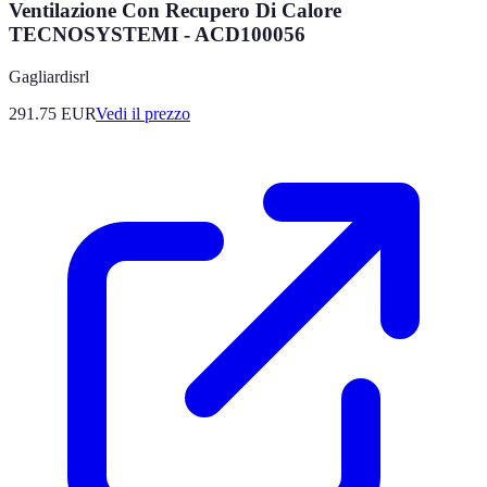
Ventilazione Con Recupero Di Calore
TECNOSYSTEMI - ACD100056
Gagliardisrl
291.75
EUR
Vedi il prezzo