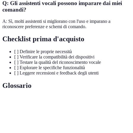
Q: Gli assistenti vocali possono imparare dai miei
comandi?
A: Sì, molti assistenti si migliorano con l'uso e imparano a
riconoscere preferenze e schemi di comando.
Checklist prima d'acquisto
[ ] Definire le proprie necessità
[ ] Verificare la compatibilità dei dispositivi
[ ] Testare la qualità del riconoscimento vocale
[ ] Esplorare le specifiche funzionalità
[ ] Leggere recensioni e feedback degli utenti
Glossario
Terme
Definizione
Assistente
Software che interagisce tramite comandi
vocale
vocali.