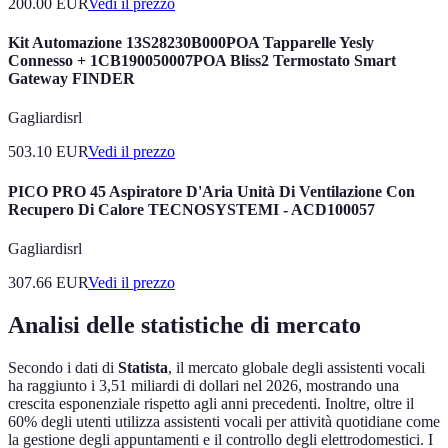
200.00
EUR
Vedi il prezzo
Kit Automazione 13S28230B000POA Tapparelle Yesly
Connesso + 1CB190050007POA Bliss2 Termostato Smart
Gateway FINDER
Gagliardisrl
503.10
EUR
Vedi il prezzo
PICO PRO 45 Aspiratore D'Aria Unità Di Ventilazione Con
Recupero Di Calore TECNOSYSTEMI - ACD100057
Gagliardisrl
307.66
EUR
Vedi il prezzo
Analisi delle statistiche di mercato
Secondo i dati di
Statista
, il mercato globale degli assistenti vocali
ha raggiunto i 3,51 miliardi di dollari nel 2026, mostrando una
crescita esponenziale rispetto agli anni precedenti. Inoltre, oltre il
60% degli utenti utilizza assistenti vocali per attività quotidiane come
la gestione degli appuntamenti e il controllo degli elettrodomestici. I