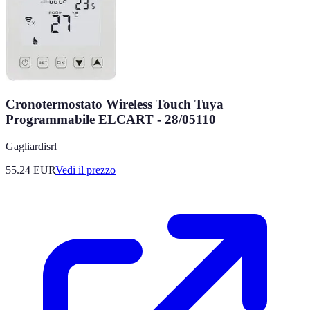
Cronotermostato Wireless Touch Tuya
Programmabile ELCART - 28/05110
Gagliardisrl
55.24
EUR
Vedi il prezzo