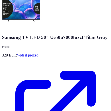
Samsung TV LED 50" Ue50u7000fuxzt Titan Gray
comet.it
329
EUR
Vedi il prezzo