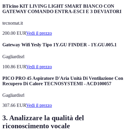
BTicino KIT LIVING LIGHT SMART BIANCO CON
GATEWAY COMANDO ENTRA-ESCI E 3 DEVIATORI
tecnomat.it
200.00
EUR
Vedi il prezzo
Gateway Wifi Yesly Tipo 1Y.GU FINDER - 1Y.GU.005.1
Gagliardisrl
100.86
EUR
Vedi il prezzo
PICO PRO 45 Aspiratore D'Aria Unità Di Ventilazione Con
Recupero Di Calore TECNOSYSTEMI - ACD100057
Gagliardisrl
307.66
EUR
Vedi il prezzo
3. Analizzare la qualità del
riconoscimento vocale