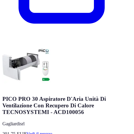
PICO PRO 30 Aspiratore D'Aria Unità Di
Ventilazione Con Recupero Di Calore
TECNOSYSTEMI - ACD100056
Gagliardisrl
291.75
EUR
Vedi il prezzo