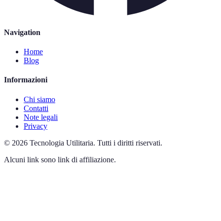
Navigation
Home
Blog
Informazioni
Chi siamo
Contatti
Note legali
Privacy
©
2026
Tecnologia Utilitaria
.
Tutti i diritti riservati.
Alcuni link sono link di affiliazione.