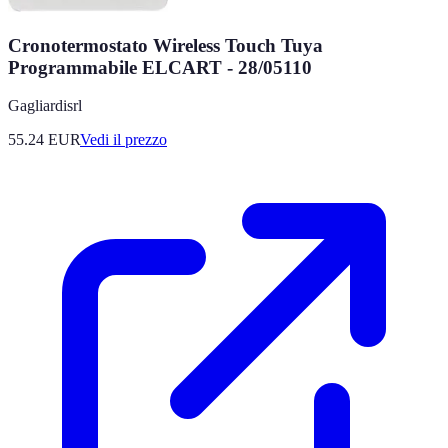
Cronotermostato Wireless Touch Tuya
Programmabile ELCART - 28/05110
Gagliardisrl
55.24
EUR
Vedi il prezzo