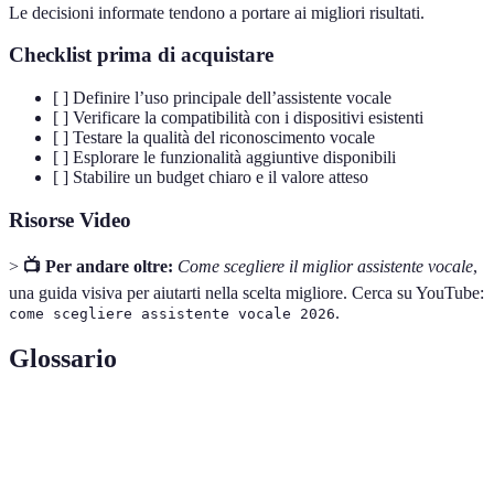
Le decisioni informate tendono a portare ai migliori risultati.
Checklist prima di acquistare
[ ] Definire l’uso principale dell’assistente vocale
[ ] Verificare la compatibilità con i dispositivi esistenti
[ ] Testare la qualità del riconoscimento vocale
[ ] Esplorare le funzionalità aggiuntive disponibili
[ ] Stabilire un budget chiaro e il valore atteso
Risorse Video
>
📺 Per andare oltre:
Come scegliere il miglior assistente vocale
,
una guida visiva per aiutarti nella scelta migliore. Cerca su YouTube:
.
come scegliere assistente vocale 2026
Glossario
Terme
Definizione
Assistenza
Tecnologia che consente agli utenti di interagire