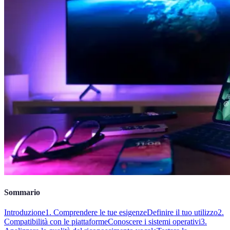
Sommario
Introduzione
1. Comprendere le tue esigenze
Definire il tuo utilizzo
2.
Compatibilità con le piattaforme
Conoscere i sistemi operativi
3.