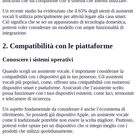
assicurati che sia compatibile con il sistema che intendi utilizzare.
Un recente studio ha evidenziato che il 65% degli utenti di assistenti
vocali li utilizza principalmente per attività legate alla casa smart.
Ciò significa che se sei un appassionato di tecnologia domestica,
potresti voler considerare un modello con ampie funzionalità di
integrazione.
2. Compatibilità con le piattaforme
Conoscere i sistemi operativi
Quando scegli un assistente vocale, è importante considerare la
compatibilità con i dispositivi già in tuo possesso. Gli assistenti
vocali più popolari, come, offrono una compatibilità con numerosi
dispositivi smart e piattaforme. Assicurati che l’assistente scelto
possa funzionare con i tuoi dispositivi esistenti, come luci, termostati
e telecamere di sicurezza.
Un aspetto fondamentale da considerare è anche l’ecosistema di
riferimento. Se possiedi già dispositivi Apple, un assistente vocale
come il tradizionale potrebbe non essere la scelta migliore. Piuttosto,
potresti voler optare per un dispositivo che si integri meglio con i
prodotti che utilizzi quotidianamente.