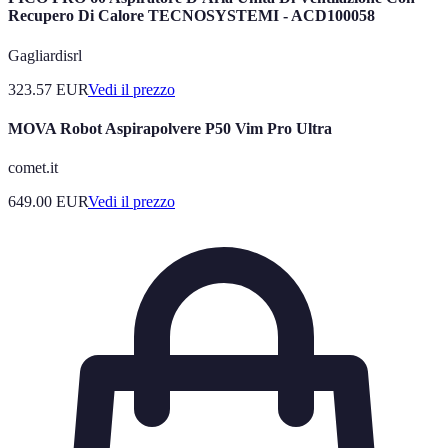
Recupero Di Calore TECNOSYSTEMI - ACD100058
Gagliardisrl
323.57
EUR
Vedi il prezzo
MOVA Robot Aspirapolvere P50 Vim Pro Ultra
comet.it
649.00
EUR
Vedi il prezzo