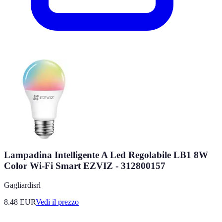
Lampadina Intelligente A Led Regolabile LB1 8W
Color Wi-Fi Smart EZVIZ - 312800157
Gagliardisrl
8.48
EUR
Vedi il prezzo