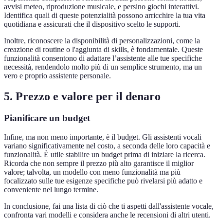
avvisi meteo, riproduzione musicale, e persino giochi interattivi.
Identifica quali di queste potenzialità possono arricchire la tua vita
quotidiana e assicurati che il dispositivo scelto le supporti.
Inoltre, riconoscere la disponibilità di personalizzazioni, come la
creazione di routine o l'aggiunta di skills, è fondamentale. Queste
funzionalità consentono di adattare l’assistente alle tue specifiche
necessità, rendendolo molto più di un semplice strumento, ma un
vero e proprio assistente personale.
5. Prezzo e valore per il denaro
Pianificare un budget
Infine, ma non meno importante, è il budget. Gli assistenti vocali
variano significativamente nel costo, a seconda delle loro capacità e
funzionalità. È utile stabilire un budget prima di iniziare la ricerca.
Ricorda che non sempre il prezzo più alto garantisce il miglior
valore; talvolta, un modello con meno funzionalità ma più
focalizzato sulle tue esigenze specifiche può rivelarsi più adatto e
conveniente nel lungo termine.
In conclusione, fai una lista di ciò che ti aspetti dall'assistente vocale,
confronta vari modelli e considera anche le recensioni di altri utenti.