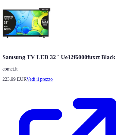
Samsung TV LED 32" Ue32f6000fuxzt Black
comet.it
223.99
EUR
Vedi il prezzo