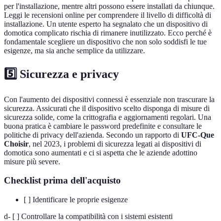
per l'installazione, mentre altri possono essere installati da chiunque.
Leggi le recensioni online per comprendere il livello di difficoltà di
installazione. Un utente esperto ha segnalato che un dispositivo di
domotica complicato rischia di rimanere inutilizzato. Ecco perché è
fondamentale scegliere un dispositivo che non solo soddisfi le tue
esigenze, ma sia anche semplice da utilizzare.
5️⃣ Sicurezza e privacy
Con l'aumento dei dispositivi connessi è essenziale non trascurare la
sicurezza. Assicurati che il dispositivo scelto disponga di misure di
sicurezza solide, come la crittografia e aggiornamenti regolari. Una
buona pratica è cambiare le password predefinite e consultare le
politiche di privacy dell'azienda. Secondo un rapporto di
UFC-Que
Choisir
, nel 2023, i problemi di sicurezza legati ai dispositivi di
domotica sono aumentati e ci si aspetta che le aziende adottino
misure più severe.
Checklist prima dell'acquisto
[ ] Identificare le proprie esigenze
d- [ ] Controllare la compatibilità con i sistemi esistenti