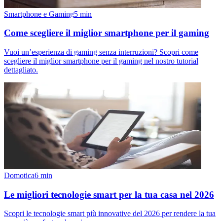
Smartphone e Gaming
5
min
Come scegliere il miglior smartphone per il gaming
Vuoi un’esperienza di gaming senza interruzioni? Scopri come
scegliere il miglior smartphone per il gaming nel nostro tutorial
dettagliato.
Domotica
6
min
Le migliori tecnologie smart per la tua casa nel 2026
Scopri le tecnologie smart più innovative del 2026 per rendere la tua