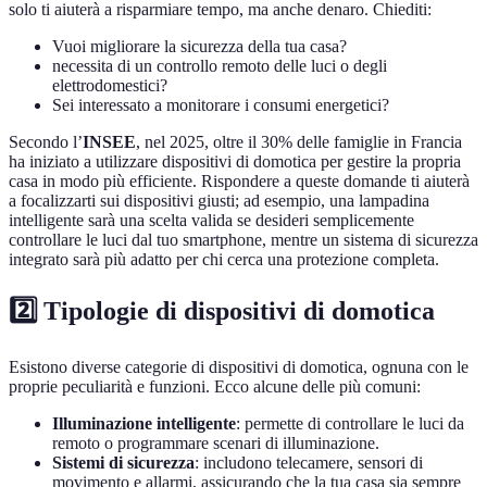
solo ti aiuterà a risparmiare tempo, ma anche denaro. Chiediti:
Vuoi migliorare la sicurezza della tua casa?
necessita di un controllo remoto delle luci o degli
elettrodomestici?
Sei interessato a monitorare i consumi energetici?
Secondo l’
INSEE
, nel 2025, oltre il 30% delle famiglie in Francia
ha iniziato a utilizzare dispositivi di domotica per gestire la propria
casa in modo più efficiente. Rispondere a queste domande ti aiuterà
a focalizzarti sui dispositivi giusti; ad esempio, una lampadina
intelligente sarà una scelta valida se desideri semplicemente
controllare le luci dal tuo smartphone, mentre un sistema di sicurezza
integrato sarà più adatto per chi cerca una protezione completa.
2️⃣ Tipologie di dispositivi di domotica
Esistono diverse categorie di dispositivi di domotica, ognuna con le
proprie peculiarità e funzioni. Ecco alcune delle più comuni:
Illuminazione intelligente
: permette di controllare le luci da
remoto o programmare scenari di illuminazione.
Sistemi di sicurezza
: includono telecamere, sensori di
movimento e allarmi, assicurando che la tua casa sia sempre