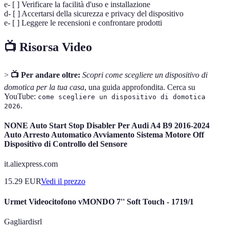
e- [ ] Verificare la facilità d'uso e installazione
d- [ ] Accertarsi della sicurezza e privacy del dispositivo
e- [ ] Leggere le recensioni e confrontare prodotti
📺 Risorsa Video
>
📺 Per andare oltre:
Scopri come scegliere un dispositivo di
domotica per la tua casa
, una guida approfondita. Cerca su
YouTube:
come scegliere un dispositivo di domotica
.
2026
NONE Auto Start Stop Disabler Per Audi A4 B9 2016-2024
Auto Arresto Automatico Avviamento Sistema Motore Off
Dispositivo di Controllo del Sensore
it.aliexpress.com
15.29
EUR
Vedi il prezzo
Urmet Videocitofono vMONDO 7'' Soft Touch - 1719/1
Gagliardisrl