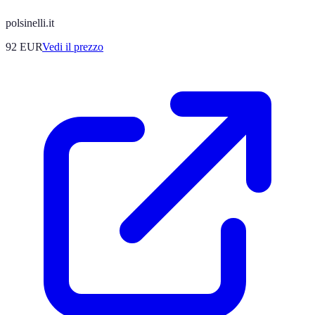
polsinelli.it
92
EUR
Vedi il prezzo