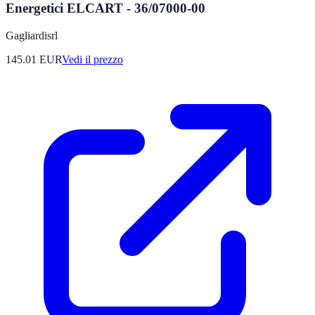
Energetici ELCART - 36/07000-00
Gagliardisrl
145.01
EUR
Vedi il prezzo