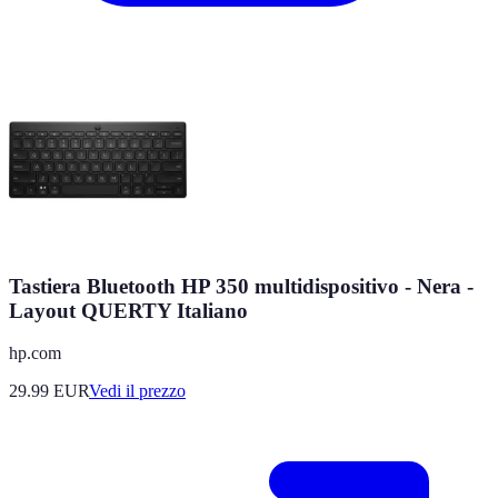
Tastiera Bluetooth HP 350 multidispositivo - Nera -
Layout QUERTY Italiano
hp.com
29.99
EUR
Vedi il prezzo