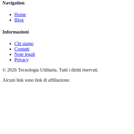
Navigation
Home
Blog
Informazioni
Chi siamo
Contatti
Note legali
Privacy
©
2026
Tecnologia Utilitaria
.
Tutti i diritti riservati.
Alcuni link sono link di affiliazione.