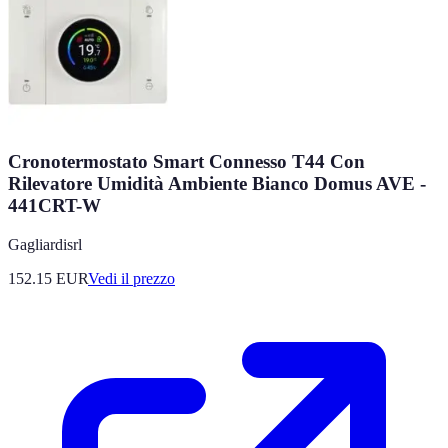
Cronotermostato Smart Connesso T44 Con
Rilevatore Umidità Ambiente Bianco Domus AVE -
441CRT-W
Gagliardisrl
152.15
EUR
Vedi il prezzo