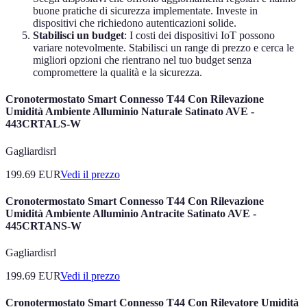
buone pratiche di sicurezza implementate. Investe in
dispositivi che richiedono autenticazioni solide.
Stabilisci un budget
: I costi dei dispositivi IoT possono
variare notevolmente. Stabilisci un range di prezzo e cerca le
migliori opzioni che rientrano nel tuo budget senza
compromettere la qualità e la sicurezza.
Cronotermostato Smart Connesso T44 Con Rilevazione
Umidità Ambiente Alluminio Naturale Satinato AVE -
443CRTALS-W
Gagliardisrl
199.69
EUR
Vedi il prezzo
Cronotermostato Smart Connesso T44 Con Rilevazione
Umidità Ambiente Alluminio Antracite Satinato AVE -
445CRTANS-W
Gagliardisrl
199.69
EUR
Vedi il prezzo
Cronotermostato Smart Connesso T44 Con Rilevatore Umidità