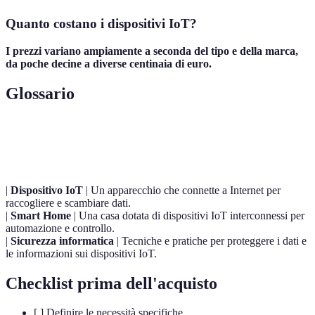
Quanto costano i dispositivi IoT?
I prezzi variano ampiamente a seconda del tipo e della marca,
da poche decine a diverse centinaia di euro.
Glossario
Terme
Definizione
|
Dispositivo IoT
| Un apparecchio che connette a Internet per
raccogliere e scambiare dati.
|
Smart Home
| Una casa dotata di dispositivi IoT interconnessi per
automazione e controllo.
|
Sicurezza informatica
| Tecniche e pratiche per proteggere i dati e
le informazioni sui dispositivi IoT.
Checklist prima dell'acquisto
[ ] Definire le necessità specifiche.