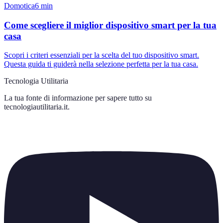
Domotica
6
min
Come scegliere il miglior dispositivo smart per la tua
casa
Scopri i criteri essenziali per la scelta del tuo dispositivo smart.
Questa guida ti guiderà nella selezione perfetta per la tua casa.
Tecnologia Utilitaria
La tua fonte di informazione per sapere tutto su
tecnologiautilitaria.it
.