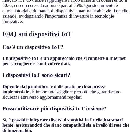
mercato IoT dovrebbe raggiungere i 1000 miliardi di dollari entro il
2026, con una crescita annuale pari al 25%. Questo aumento è
alimentato dalla domanda di dispositivi smart nelle abitazioni e nelle
aziende, evidenziando l'importanza di investire in tecnologie
innovative.
FAQ sui dispositivi IoT
Cos'è un dispositivo IoT?
Un dispositivo IoT è un apparecchio che si connette a Internet
per raccogliere e condividere dati.
I dispositivi IoT sono sicuri?
Dipende dal produttore e dalle pratiche di sicurezza
implementate.
È importante scegliere prodotti che garantiscano
sicurezza attraverso aggiornamenti regolari.
Posso utilizzare più dispositivi IoT insieme?
Sì, è possibile integrare diversi dispositivi IoT nella tua smart
home, assicurandoti che siano compatibili sia a livello di rete che
di funzionalità.