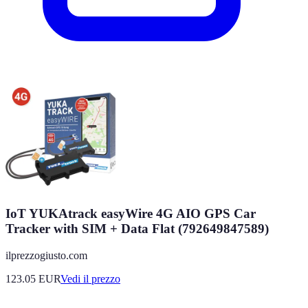
IoT YUKAtrack easyWire 4G AIO GPS Car
Tracker with SIM + Data Flat (792649847589)
ilprezzogiusto.com
123.05
EUR
Vedi il prezzo