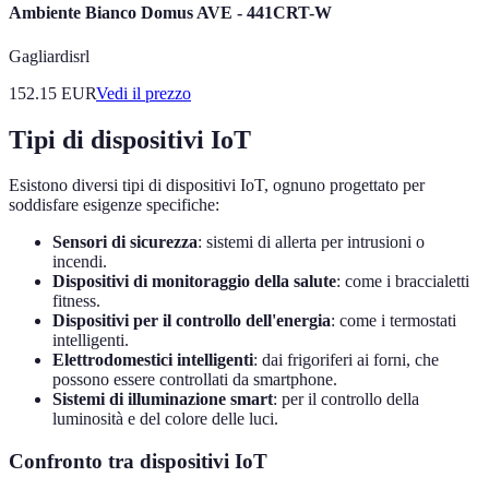
Ambiente Bianco Domus AVE - 441CRT-W
Gagliardisrl
152.15
EUR
Vedi il prezzo
Tipi di dispositivi IoT
Esistono diversi tipi di dispositivi IoT, ognuno progettato per
soddisfare esigenze specifiche:
Sensori di sicurezza
: sistemi di allerta per intrusioni o
incendi.
Dispositivi di monitoraggio della salute
: come i braccialetti
fitness.
Dispositivi per il controllo dell'energia
: come i termostati
intelligenti.
Elettrodomestici intelligenti
: dai frigoriferi ai forni, che
possono essere controllati da smartphone.
Sistemi di illuminazione smart
: per il controllo della
luminosità e del colore delle luci.
Confronto tra dispositivi IoT