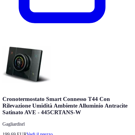
Cronotermostato Smart Connesso T44 Con
Rilevazione Umidità Ambiente Alluminio Antracite
Satinato AVE - 445CRTANS-W
Gagliardisrl
199.69
EUR
Vedi il prezzo