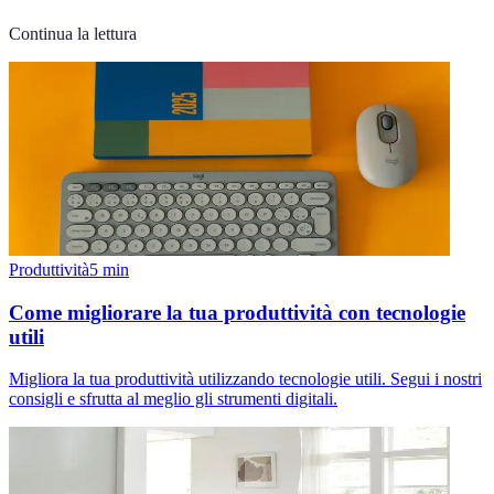
Continua la lettura
Produttività
5
min
Come migliorare la tua produttività con tecnologie
utili
Migliora la tua produttività utilizzando tecnologie utili. Segui i nostri
consigli e sfrutta al meglio gli strumenti digitali.