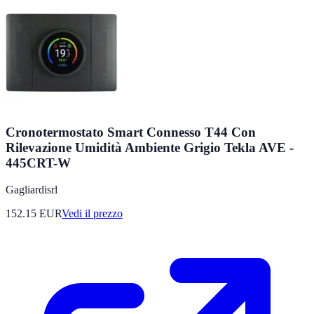
Cronotermostato Smart Connesso T44 Con
Rilevazione Umidità Ambiente Grigio Tekla AVE -
445CRT-W
Gagliardisrl
152.15
EUR
Vedi il prezzo