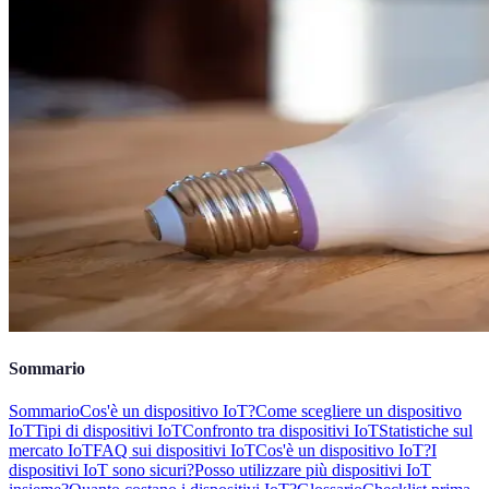
Sommario
Sommario
Cos'è un dispositivo IoT?
Come scegliere un dispositivo
IoT
Tipi di dispositivi IoT
Confronto tra dispositivi IoT
Statistiche sul
mercato IoT
FAQ sui dispositivi IoT
Cos'è un dispositivo IoT?
I
dispositivi IoT sono sicuri?
Posso utilizzare più dispositivi IoT