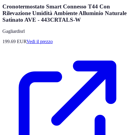
Cronotermostato Smart Connesso T44 Con
Rilevazione Umidità Ambiente Alluminio Naturale
Satinato AVE - 443CRTALS-W
Gagliardisrl
199.69
EUR
Vedi il prezzo