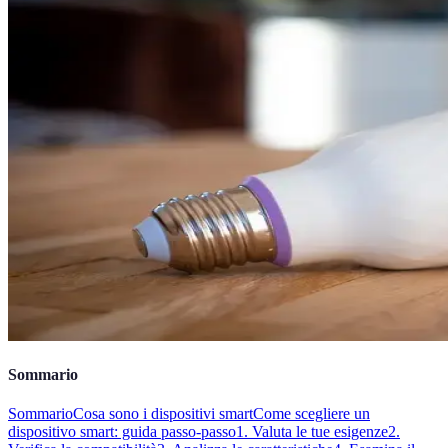
Sommario
Sommario
Cosa sono i dispositivi smart
Come scegliere un
dispositivo smart: guida passo-passo
1. Valuta le tue esigenze
2.