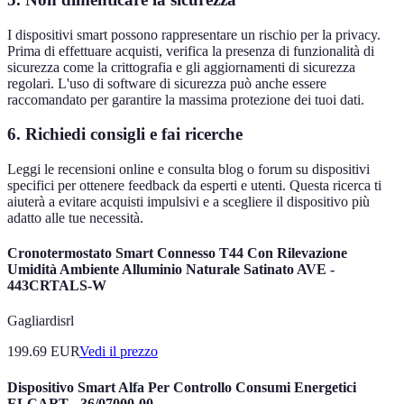
I dispositivi smart possono rappresentare un rischio per la privacy.
Prima di effettuare acquisti, verifica la presenza di funzionalità di
sicurezza come la crittografia e gli aggiornamenti di sicurezza
regolari. L'uso di software di sicurezza può anche essere
raccomandato per garantire la massima protezione dei tuoi dati.
6. Richiedi consigli e fai ricerche
Leggi le recensioni online e consulta blog o forum su dispositivi
specifici per ottenere feedback da esperti e utenti. Questa ricerca ti
aiuterà a evitare acquisti impulsivi e a scegliere il dispositivo più
adatto alle tue necessità.
Cronotermostato Smart Connesso T44 Con Rilevazione
Umidità Ambiente Alluminio Naturale Satinato AVE -
443CRTALS-W
Gagliardisrl
199.69
EUR
Vedi il prezzo
Dispositivo Smart Alfa Per Controllo Consumi Energetici
ELCART - 36/07000-00