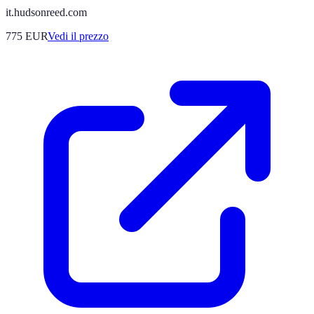
it.hudsonreed.com
775
EUR
Vedi il prezzo