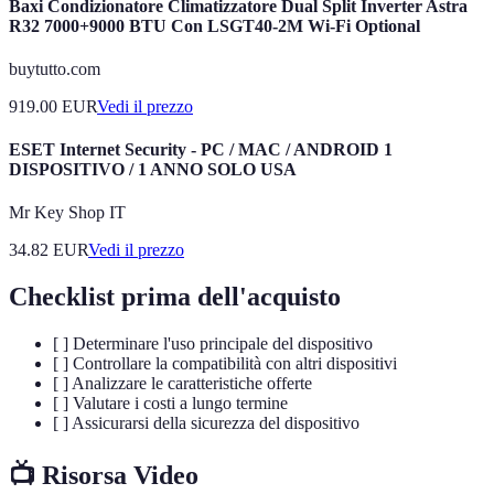
Baxi Condizionatore Climatizzatore Dual Split Inverter Astra
R32 7000+9000 BTU Con LSGT40-2M Wi-Fi Optional
buytutto.com
919.00
EUR
Vedi il prezzo
ESET Internet Security - PC / MAC / ANDROID 1
DISPOSITIVO / 1 ANNO SOLO USA
Mr Key Shop IT
34.82
EUR
Vedi il prezzo
Checklist prima dell'acquisto
[ ] Determinare l'uso principale del dispositivo
[ ] Controllare la compatibilità con altri dispositivi
[ ] Analizzare le caratteristiche offerte
[ ] Valutare i costi a lungo termine
[ ] Assicurarsi della sicurezza del dispositivo
📺 Risorsa Video