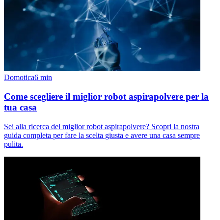
Domotica
6
min
Come scegliere il miglior robot aspirapolvere per la
tua casa
Sei alla ricerca del miglior robot aspirapolvere? Scopri la nostra
guida completa per fare la scelta giusta e avere una casa sempre
pulita.