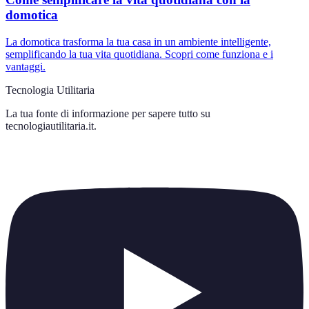
domotica
La domotica trasforma la tua casa in un ambiente intelligente,
semplificando la tua vita quotidiana. Scopri come funziona e i
vantaggi.
Tecnologia Utilitaria
La tua fonte di informazione per sapere tutto su
tecnologiautilitaria.it
.