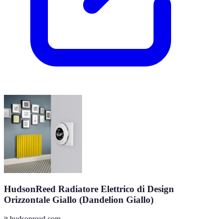
HudsonReed Radiatore Elettrico di Design
Orizzontale Giallo (Dandelion Giallo)
it.hudsonreed.com