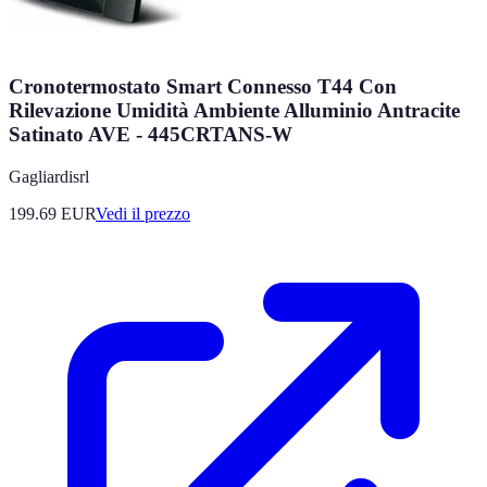
Cronotermostato Smart Connesso T44 Con
Rilevazione Umidità Ambiente Alluminio Antracite
Satinato AVE - 445CRTANS-W
Gagliardisrl
199.69
EUR
Vedi il prezzo