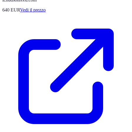
640
EUR
Vedi il prezzo