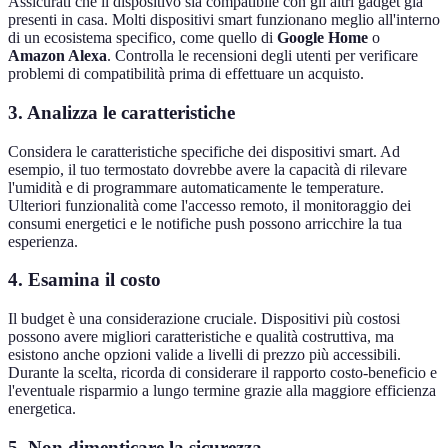
Assicurati che il dispositivo sia compatibile con gli altri gadget già
presenti in casa. Molti dispositivi smart funzionano meglio all'interno
di un ecosistema specifico, come quello di
Google Home
o
Amazon Alexa
. Controlla le recensioni degli utenti per verificare
problemi di compatibilità prima di effettuare un acquisto.
3. Analizza le caratteristiche
Considera le caratteristiche specifiche dei dispositivi smart. Ad
esempio, il tuo termostato dovrebbe avere la capacità di rilevare
l'umidità e di programmare automaticamente le temperature.
Ulteriori funzionalità come l'accesso remoto, il monitoraggio dei
consumi energetici e le notifiche push possono arricchire la tua
esperienza.
4. Esamina il costo
Il budget è una considerazione cruciale. Dispositivi più costosi
possono avere migliori caratteristiche e qualità costruttiva, ma
esistono anche opzioni valide a livelli di prezzo più accessibili.
Durante la scelta, ricorda di considerare il rapporto costo-beneficio e
l'eventuale risparmio a lungo termine grazie alla maggiore efficienza
energetica.
5. Non dimenticare la sicurezza