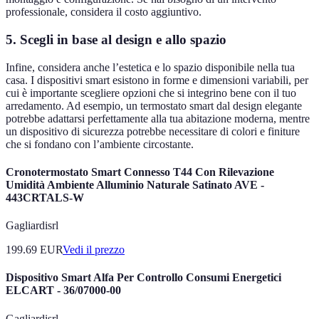
professionale, considera il costo aggiuntivo.
5. Scegli in base al design e allo spazio
Infine, considera anche l’estetica e lo spazio disponibile nella tua
casa. I dispositivi smart esistono in forme e dimensioni variabili, per
cui è importante scegliere opzioni che si integrino bene con il tuo
arredamento. Ad esempio, un termostato smart dal design elegante
potrebbe adattarsi perfettamente alla tua abitazione moderna, mentre
un dispositivo di sicurezza potrebbe necessitare di colori e finiture
che si fondano con l’ambiente circostante.
Cronotermostato Smart Connesso T44 Con Rilevazione
Umidità Ambiente Alluminio Naturale Satinato AVE -
443CRTALS-W
Gagliardisrl
199.69
EUR
Vedi il prezzo
Dispositivo Smart Alfa Per Controllo Consumi Energetici
ELCART - 36/07000-00
Gagliardisrl