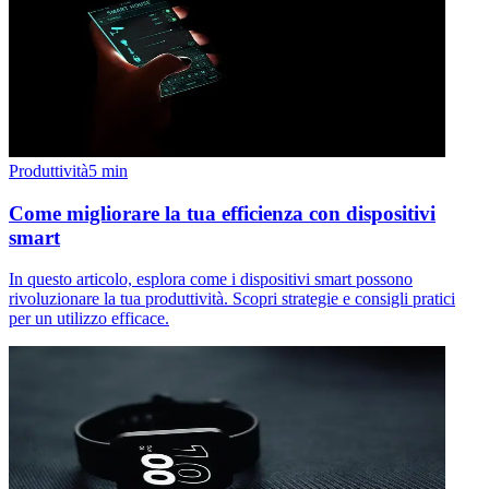
Produttività
5
min
Come migliorare la tua efficienza con dispositivi
smart
In questo articolo, esplora come i dispositivi smart possono
rivoluzionare la tua produttività. Scopri strategie e consigli pratici
per un utilizzo efficace.