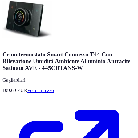
Cronotermostato Smart Connesso T44 Con
Rilevazione Umidità Ambiente Alluminio Antracite
Satinato AVE - 445CRTANS-W
Gagliardisrl
199.69
EUR
Vedi il prezzo