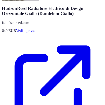
HudsonReed Radiatore Elettrico di Design
Orizzontale Giallo (Dandelion Giallo)
it.hudsonreed.com
640
EUR
Vedi il prezzo