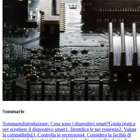
Sommario
Sommario
Introduzione: Cosa sono i dispositivi smart?
Guida pratica
per scegliere il dispositivo smart
1. Identifica le tue esigenze
2. Valuta
la compatibilità
3. Controlla le recensioni
4. Considera la facilità di