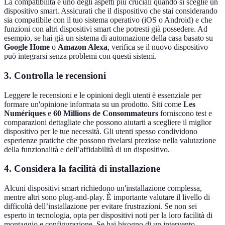
La compatibilità è uno degli aspetti più cruciali quando si sceglie un
dispositivo smart. Assicurati che il dispositivo che stai considerando
sia compatibile con il tuo sistema operativo (iOS o Android) e che
funzioni con altri dispositivi smart che potresti già possedere. Ad
esempio, se hai già un sistema di automazione della casa basato su
Google Home
o
Amazon Alexa
, verifica se il nuovo dispositivo
può integrarsi senza problemi con questi sistemi.
3. Controlla le recensioni
Leggere le recensioni e le opinioni degli utenti è essenziale per
formare un'opinione informata su un prodotto. Siti come
Les
Numériques
e
60 Millions de Consommateurs
forniscono test e
comparazioni dettagliate che possono aiutarti a scegliere il miglior
dispositivo per le tue necessità. Gli utenti spesso condividono
esperienze pratiche che possono rivelarsi preziose nella valutazione
della funzionalità e dell’affidabilità di un dispositivo.
4. Considera la facilità di installazione
Alcuni dispositivi smart richiedono un'installazione complessa,
mentre altri sono plug-and-play. È importante valutare il livello di
difficoltà dell’installazione per evitare frustrazioni. Se non sei
esperto in tecnologia, opta per dispositivi noti per la loro facilità di
montaggio e configurazione. Se hai bisogno di un intervento