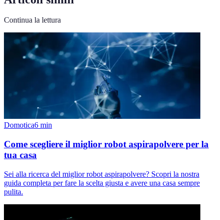
Continua la lettura
Domotica
6
min
Come scegliere il miglior robot aspirapolvere per la
tua casa
Sei alla ricerca del miglior robot aspirapolvere? Scopri la nostra
guida completa per fare la scelta giusta e avere una casa sempre
pulita.