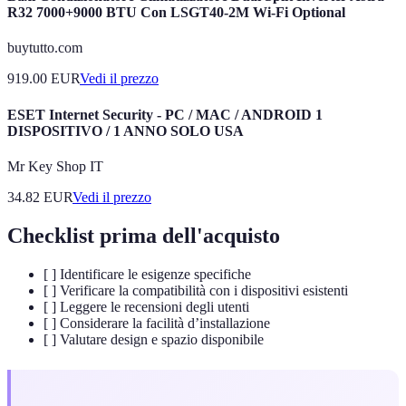
R32 7000+9000 BTU Con LSGT40-2M Wi-Fi Optional
buytutto.com
919.00
EUR
Vedi il prezzo
ESET Internet Security - PC / MAC / ANDROID 1
DISPOSITIVO / 1 ANNO SOLO USA
Mr Key Shop IT
34.82
EUR
Vedi il prezzo
Checklist prima dell'acquisto
[ ] Identificare le esigenze specifiche
[ ] Verificare la compatibilità con i dispositivi esistenti
[ ] Leggere le recensioni degli utenti
[ ] Considerare la facilità d’installazione
[ ] Valutare design e spazio disponibile