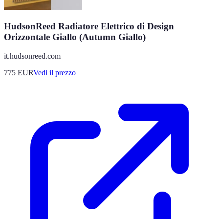
HudsonReed Radiatore Elettrico di Design
Orizzontale Giallo (Autumn Giallo)
it.hudsonreed.com
775
EUR
Vedi il prezzo