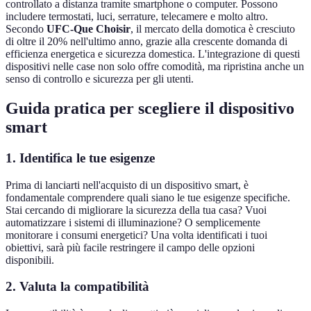
controllato a distanza tramite smartphone o computer. Possono
includere termostati, luci, serrature, telecamere e molto altro.
Secondo
UFC-Que Choisir
, il mercato della domotica è cresciuto
di oltre il 20% nell'ultimo anno, grazie alla crescente domanda di
efficienza energetica e sicurezza domestica. L'integrazione di questi
dispositivi nelle case non solo offre comodità, ma ripristina anche un
senso di controllo e sicurezza per gli utenti.
Guida pratica per scegliere il dispositivo
smart
1. Identifica le tue esigenze
Prima di lanciarti nell'acquisto di un dispositivo smart, è
fondamentale comprendere quali siano le tue esigenze specifiche.
Stai cercando di migliorare la sicurezza della tua casa? Vuoi
automatizzare i sistemi di illuminazione? O semplicemente
monitorare i consumi energetici? Una volta identificati i tuoi
obiettivi, sarà più facile restringere il campo delle opzioni
disponibili.
2. Valuta la compatibilità