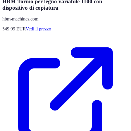
HBM Tornio per legno variabile 1100 con
dispositivo di copiatura
hbm-machines.com
549.99
EUR
Vedi il prezzo