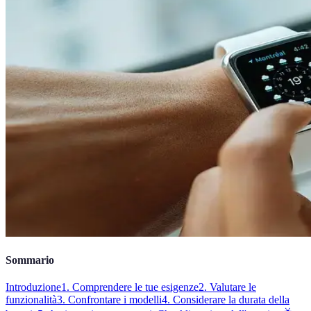
Sommario
Introduzione
1. Comprendere le tue esigenze
2. Valutare le
funzionalità
3. Confrontare i modelli
4. Considerare la durata della