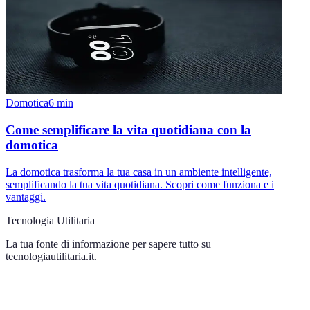
Domotica
6
min
Come semplificare la vita quotidiana con la
domotica
La domotica trasforma la tua casa in un ambiente intelligente,
semplificando la tua vita quotidiana. Scopri come funziona e i
vantaggi.
Tecnologia Utilitaria
La tua fonte di informazione per sapere tutto su
tecnologiautilitaria.it
.