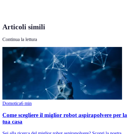
Articoli simili
Continua la lettura
Domotica
6
min
Come scegliere il miglior robot aspirapolvere per la
tua casa
Sei alla ricerca del miglior robot aspirapolvere? Scopri la nostra