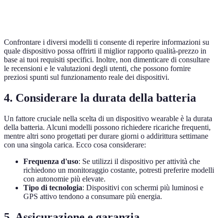
Modello
Sì
Sì
Sì
D
Confrontare i diversi modelli ti consente di reperire informazioni su
quale dispositivo possa offrirti il miglior rapporto qualità-prezzo in
base ai tuoi requisiti specifici. Inoltre, non dimenticare di consultare
le recensioni e le valutazioni degli utenti, che possono fornire
preziosi spunti sul funzionamento reale dei dispositivi.
4. Considerare la durata della batteria
Un fattore cruciale nella scelta di un dispositivo wearable è la durata
della batteria. Alcuni modelli possono richiedere ricariche frequenti,
mentre altri sono progettati per durare giorni o addirittura settimane
con una singola carica. Ecco cosa considerare:
Frequenza d'uso
: Se utilizzi il dispositivo per attività che
richiedono un monitoraggio costante, potresti preferire modelli
con autonomie più elevate.
Tipo di tecnologia
: Dispositivi con schermi più luminosi e
GPS attivo tendono a consumare più energia.
5. Assicurazione e garanzia