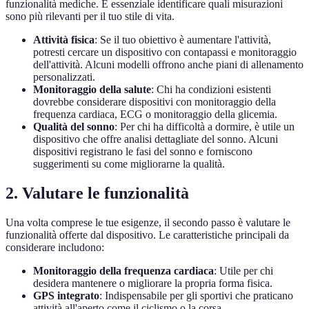
funzionalità mediche. È essenziale identificare quali misurazioni
sono più rilevanti per il tuo stile di vita.
Attività fisica
: Se il tuo obiettivo è aumentare l'attività,
potresti cercare un dispositivo con contapassi e monitoraggio
dell'attività. Alcuni modelli offrono anche piani di allenamento
personalizzati.
Monitoraggio della salute
: Chi ha condizioni esistenti
dovrebbe considerare dispositivi con monitoraggio della
frequenza cardiaca, ECG o monitoraggio della glicemia.
Qualità del sonno
: Per chi ha difficoltà a dormire, è utile un
dispositivo che offre analisi dettagliate del sonno. Alcuni
dispositivi registrano le fasi del sonno e forniscono
suggerimenti su come migliorarne la qualità.
2. Valutare le funzionalità
Una volta comprese le tue esigenze, il secondo passo è valutare le
funzionalità offerte dal dispositivo. Le caratteristiche principali da
considerare includono:
Monitoraggio della frequenza cardiaca
: Utile per chi
desidera mantenere o migliorare la propria forma fisica.
GPS integrato
: Indispensabile per gli sportivi che praticano
attività all'aperto come il ciclismo o la corsa.