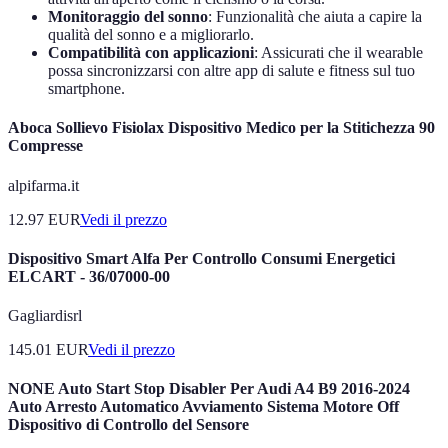
Monitoraggio del sonno
: Funzionalità che aiuta a capire la
qualità del sonno e a migliorarlo.
Compatibilità con applicazioni
: Assicurati che il wearable
possa sincronizzarsi con altre app di salute e fitness sul tuo
smartphone.
Aboca Sollievo Fisiolax Dispositivo Medico per la Stitichezza 90
Compresse
alpifarma.it
12.97
EUR
Vedi il prezzo
Dispositivo Smart Alfa Per Controllo Consumi Energetici
ELCART - 36/07000-00
Gagliardisrl
145.01
EUR
Vedi il prezzo
NONE Auto Start Stop Disabler Per Audi A4 B9 2016-2024
Auto Arresto Automatico Avviamento Sistema Motore Off
Dispositivo di Controllo del Sensore