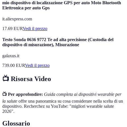
mio dispositivo di localizzazione GPS per auto Moto Bluetooth
Elettronica per auto Gps
it.aliexpress.com
17.69
EUR
Vedi il prezzo
Testo Sonda 0636 9772 Te ad alta precisione (Custodia del
dispositivo di misurazione), Misurazione
galaxus.it
739.00
EUR
Vedi il prezzo
📺 Risorsa Video
📺 Per approfondire:
Guida completa ai dispositivi wearable per
la salute
offre una panoramica su cosa considerare nella scelta di un
dispositivo. Recherchez su YouTube: "migliori wearable salute
2026".
Glossario