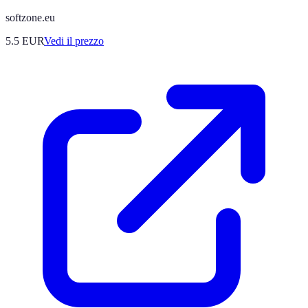
softzone.eu
5.5
EUR
Vedi il prezzo