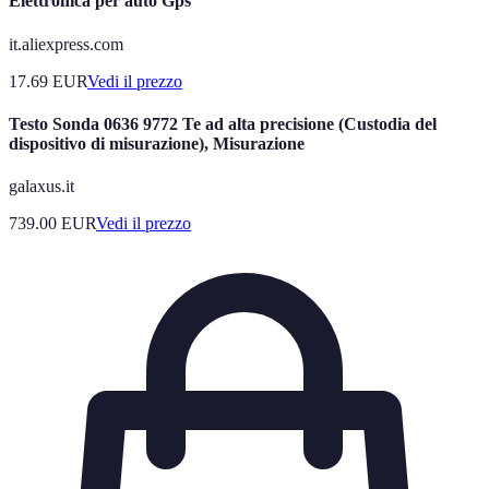
Elettronica per auto Gps
it.aliexpress.com
17.69
EUR
Vedi il prezzo
Testo Sonda 0636 9772 Te ad alta precisione (Custodia del
dispositivo di misurazione), Misurazione
galaxus.it
739.00
EUR
Vedi il prezzo