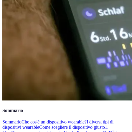
Sommario
Sommario
Che cos'è un dispositivo wearable?
I diversi tipi di
dispositivi wearable
Come scegliere il dispositivo giusto
1.