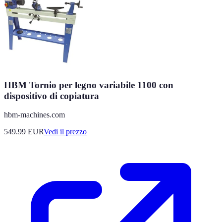
HBM Tornio per legno variabile 1100 con
dispositivo di copiatura
hbm-machines.com
549.99
EUR
Vedi il prezzo