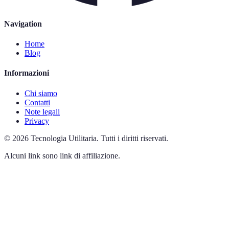
Navigation
Home
Blog
Informazioni
Chi siamo
Contatti
Note legali
Privacy
©
2026
Tecnologia Utilitaria
.
Tutti i diritti riservati.
Alcuni link sono link di affiliazione.