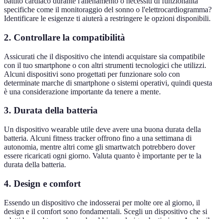
battito cardiaco durante l'allenamento o necessiti di funzionalità
specifiche come il monitoraggio del sonno o l'elettrocardiogramma?
Identificare le esigenze ti aiuterà a restringere le opzioni disponibili.
2. Controllare la compatibilità
Assicurati che il dispositivo che intendi acquistare sia compatibile
con il tuo smartphone o con altri strumenti tecnologici che utilizzi.
Alcuni dispositivi sono progettati per funzionare solo con
determinate marche di smartphone o sistemi operativi, quindi questa
è una considerazione importante da tenere a mente.
3. Durata della batteria
Un dispositivo wearable utile deve avere una buona durata della
batteria. Alcuni fitness tracker offrono fino a una settimana di
autonomia, mentre altri come gli smartwatch potrebbero dover
essere ricaricati ogni giorno. Valuta quanto è importante per te la
durata della batteria.
4. Design e comfort
Essendo un dispositivo che indosserai per molte ore al giorno, il
design e il comfort sono fondamentali. Scegli un dispositivo che si