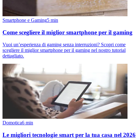
Smartphone e Gaming
5
min
Come scegliere il miglior smartphone per il gaming
Vuoi un’esperienza di gaming senza interruzioni? Scopri come
scegliere il miglior smartphone per il gaming nel nostro tutorial
dettagliato.
Domotica
6
min
Le migliori tecnologie smart per la tua casa nel 2026