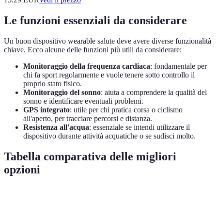
Le funzioni essenziali da considerare
Un buon dispositivo wearable salute deve avere diverse funzionalità
chiave. Ecco alcune delle funzioni più utili da considerare:
Monitoraggio della frequenza cardiaca
: fondamentale per
chi fa sport regolarmente e vuole tenere sotto controllo il
proprio stato fisico.
Monitoraggio del sonno
: aiuta a comprendere la qualità del
sonno e identificare eventuali problemi.
GPS integrato
: utile per chi pratica corsa o ciclismo
all'aperto, per tracciare percorsi e distanza.
Resistenza all'acqua
: essenziale se intendi utilizzare il
dispositivo durante attività acquatiche o se sudisci molto.
Tabella comparativa delle migliori
opzioni
Caratteristica
Fitness Tracker A
Smartwatch B
Disposi