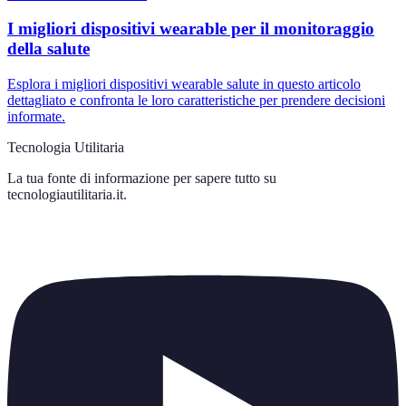
I migliori dispositivi wearable per il monitoraggio
della salute
Esplora i migliori dispositivi wearable salute in questo articolo
dettagliato e confronta le loro caratteristiche per prendere decisioni
informate.
Tecnologia Utilitaria
La tua fonte di informazione per sapere tutto su
tecnologiautilitaria.it
.