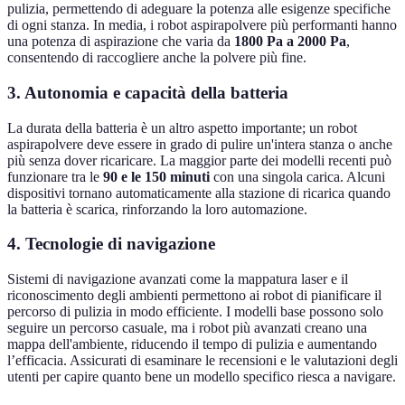
pulizia, permettendo di adeguare la potenza alle esigenze specifiche
di ogni stanza. In media, i robot aspirapolvere più performanti hanno
una potenza di aspirazione che varia da
1800 Pa a 2000 Pa
,
consentendo di raccogliere anche la polvere più fine.
3.
Autonomia e capacità della batteria
La durata della batteria è un altro aspetto importante; un robot
aspirapolvere deve essere in grado di pulire un'intera stanza o anche
più senza dover ricaricare. La maggior parte dei modelli recenti può
funzionare tra le
90 e le 150 minuti
con una singola carica. Alcuni
dispositivi tornano automaticamente alla stazione di ricarica quando
la batteria è scarica, rinforzando la loro automazione.
4.
Tecnologie di navigazione
Sistemi di navigazione avanzati come la mappatura laser e il
riconoscimento degli ambienti permettono ai robot di pianificare il
percorso di pulizia in modo efficiente. I modelli base possono solo
seguire un percorso casuale, ma i robot più avanzati creano una
mappa dell'ambiente, riducendo il tempo di pulizia e aumentando
l’efficacia. Assicurati di esaminare le recensioni e le valutazioni degli
utenti per capire quanto bene un modello specifico riesca a navigare.