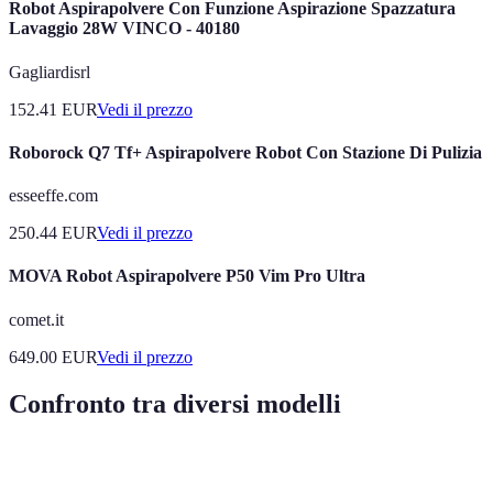
Robot Aspirapolvere Con Funzione Aspirazione Spazzatura
Lavaggio 28W VINCO - 40180
Gagliardisrl
152.41
EUR
Vedi il prezzo
Roborock Q7 Tf+ Aspirapolvere Robot Con Stazione Di Pulizia
esseeffe.com
250.44
EUR
Vedi il prezzo
MOVA Robot Aspirapolvere P50 Vim Pro Ultra
comet.it
649.00
EUR
Vedi il prezzo
Confronto tra diversi modelli
Modello
Potenza di Aspirazione
Navigazione
Autonomi