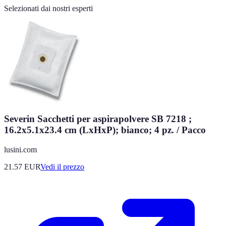
Selezionati dai nostri esperti
Severin Sacchetti per aspirapolvere SB 7218 ;
16.2x5.1x23.4 cm (LxHxP); bianco; 4 pz. / Pacco
lusini.com
21.57
EUR
Vedi il prezzo