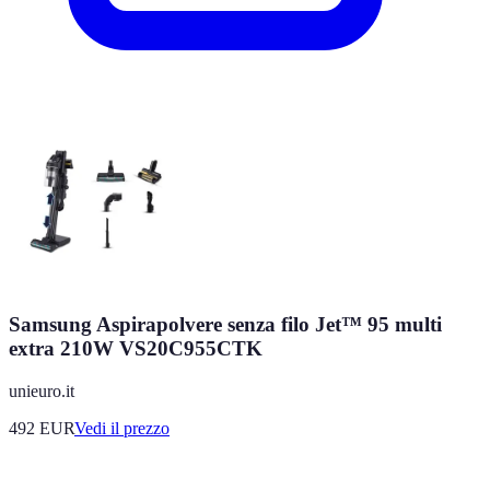
Samsung Aspirapolvere senza filo Jet™ 95 multi
extra 210W VS20C955CTK
unieuro.it
492
EUR
Vedi il prezzo