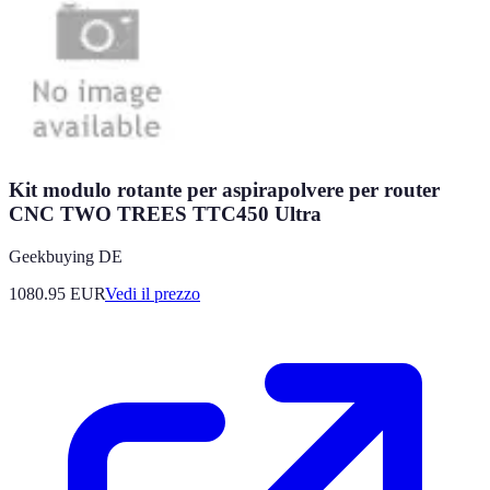
Kit modulo rotante per aspirapolvere per router
CNC TWO TREES TTC450 Ultra
Geekbuying DE
1080.95
EUR
Vedi il prezzo