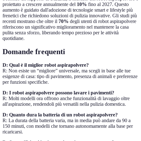
proiettato a crescere annualmente del
10%
fino al 2027. Questo
aumento è guidato dall'adozione di tecnologie smart e lifestyle più
frenetici che richiedono soluzioni di pulizia innovative. Gli studi più
recenti mostrano che oltre il
70%
degli utenti di robot aspirapolvere
riferiscono un significativo miglioramento nel mantenere la casa
pulita senza sforzo, liberando tempo prezioso per le attività
quotidiane.
Domande frequenti
D: Qual è il miglior robot aspirapolvere?
R: Non esiste un “migliore” universale, ma scegli in base alle tue
esigenze di casa: tipo di pavimento, presenza di animali e preferenze
per funzioni specifiche.
D: I robot aspirapolvere possono lavare i pavimenti?
R: Molti modelli ora offrono anche funzionalità di lavaggio oltre
all'aspirazione, rendendoli più versatili nella pulizia domestica.
D: Quanto dura la batteria di un robot aspirapolvere?
R: La durata della batteria varia, ma in media può andare da 90 a
150 minuti, con modelli che tornano autonomamente alla base per
ricaricarsi.