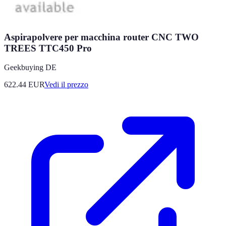
Aspirapolvere per macchina router CNC TWO
TREES TTC450 Pro
Geekbuying DE
622.44
EUR
Vedi il prezzo