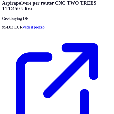
Aspirapolvere per router CNC TWO TREES
TTC450 Ultra
Geekbuying DE
954.83
EUR
Vedi il prezzo