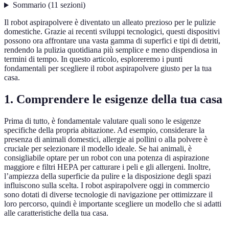
Sommario
(
11
sezioni
)
Il robot aspirapolvere è diventato un alleato prezioso per le pulizie
domestiche. Grazie ai recenti sviluppi tecnologici, questi dispositivi
possono ora affrontare una vasta gamma di superfici e tipi di detriti,
rendendo la pulizia quotidiana più semplice e meno dispendiosa in
termini di tempo. In questo articolo, esploreremo i punti
fondamentali per scegliere il robot aspirapolvere giusto per la tua
casa.
1.
Comprendere le esigenze della tua casa
Prima di tutto, è fondamentale valutare quali sono le esigenze
specifiche della propria abitazione. Ad esempio, considerare la
presenza di animali domestici, allergie ai pollini o alla polvere è
cruciale per selezionare il modello ideale. Se hai animali, è
consigliabile optare per un robot con una potenza di aspirazione
maggiore e filtri HEPA per catturare i peli e gli allergeni. Inoltre,
l’ampiezza della superficie da pulire e la disposizione degli spazi
influiscono sulla scelta. I robot aspirapolvere oggi in commercio
sono dotati di diverse tecnologie di navigazione per ottimizzare il
loro percorso, quindi è importante scegliere un modello che si adatti
alle caratteristiche della tua casa.