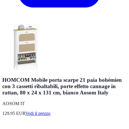
HOMCOM Mobile porta scarpe 21 paia bohémien
con 3 cassetti ribaltabili, porte effetto cannage in
rattan, 80 x 24 x 131 cm, bianco Aosom Italy
AOSOM IT
129.95
EUR
Vedi il prezzo