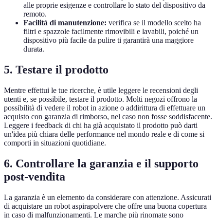
alle proprie esigenze e controllare lo stato del dispositivo da
remoto.
Facilità di manutenzione:
verifica se il modello scelto ha
filtri e spazzole facilmente rimovibili e lavabili, poiché un
dispositivo più facile da pulire ti garantirà una maggiore
durata.
5.
Testare il prodotto
Mentre effettui le tue ricerche, è utile leggere le recensioni degli
utenti e, se possibile, testare il prodotto. Molti negozi offrono la
possibilità di vedere il robot in azione o addirittura di effettuare un
acquisto con garanzia di rimborso, nel caso non fosse soddisfacente.
Leggere i feedback di chi ha già acquistato il prodotto può darti
un'idea più chiara delle performance nel mondo reale e di come si
comporti in situazioni quotidiane.
6.
Controllare la garanzia e il supporto
post-vendita
La garanzia è un elemento da considerare con attenzione. Assicurati
di acquistare un robot aspirapolvere che offre una buona copertura
in caso di malfunzionamenti. Le marche più rinomate sono