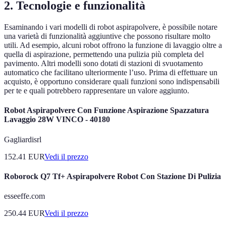
2.
Tecnologie e funzionalità
Esaminando i vari modelli di robot aspirapolvere, è possibile notare
una varietà di funzionalità aggiuntive che possono risultare molto
utili. Ad esempio, alcuni robot offrono la funzione di lavaggio oltre a
quella di aspirazione, permettendo una pulizia più completa del
pavimento. Altri modelli sono dotati di stazioni di svuotamento
automatico che facilitano ulteriormente l’uso. Prima di effettuare un
acquisto, è opportuno considerare quali funzioni sono indispensabili
per te e quali potrebbero rappresentare un valore aggiunto.
Robot Aspirapolvere Con Funzione Aspirazione Spazzatura
Lavaggio 28W VINCO - 40180
Gagliardisrl
152.41
EUR
Vedi il prezzo
Roborock Q7 Tf+ Aspirapolvere Robot Con Stazione Di Pulizia
esseeffe.com
250.44
EUR
Vedi il prezzo