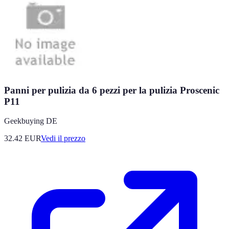
Panni per pulizia da 6 pezzi per la pulizia Proscenic
P11
Geekbuying DE
32.42
EUR
Vedi il prezzo