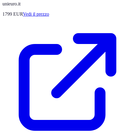
unieuro.it
1799
EUR
Vedi il prezzo