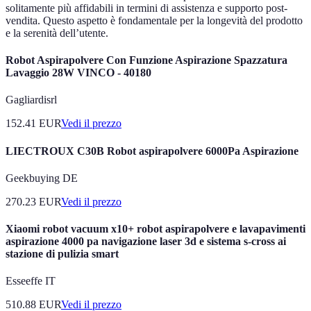
solitamente più affidabili in termini di assistenza e supporto post-
vendita. Questo aspetto è fondamentale per la longevità del prodotto
e la serenità dell’utente.
Robot Aspirapolvere Con Funzione Aspirazione Spazzatura
Lavaggio 28W VINCO - 40180
Gagliardisrl
152.41
EUR
Vedi il prezzo
LIECTROUX C30B Robot aspirapolvere 6000Pa Aspirazione
Geekbuying DE
270.23
EUR
Vedi il prezzo
Xiaomi robot vacuum x10+ robot aspirapolvere e lavapavimenti
aspirazione 4000 pa navigazione laser 3d e sistema s-cross ai
stazione di pulizia smart
Esseeffe IT
510.88
EUR
Vedi il prezzo