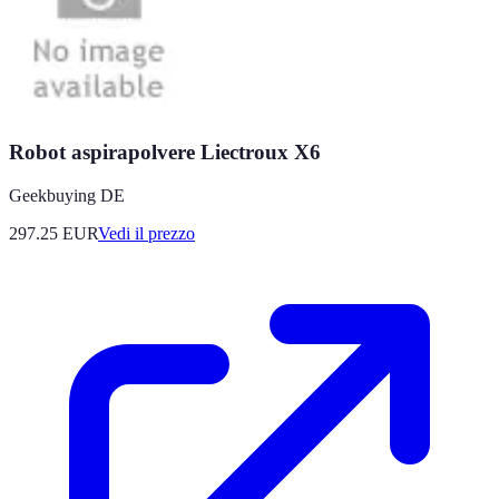
Robot aspirapolvere Liectroux X6
Geekbuying DE
297.25
EUR
Vedi il prezzo