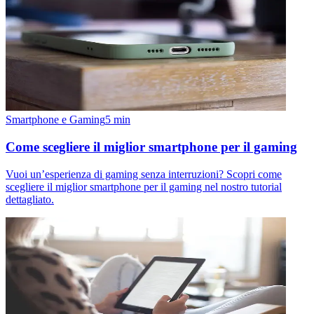
Smartphone e Gaming
5
min
Come scegliere il miglior smartphone per il gaming
Vuoi un’esperienza di gaming senza interruzioni? Scopri come
scegliere il miglior smartphone per il gaming nel nostro tutorial
dettagliato.