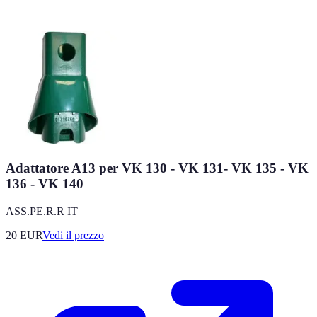
Adattatore A13 per VK 130 - VK 131- VK 135 - VK
136 - VK 140
ASS.PE.R.R IT
20
EUR
Vedi il prezzo