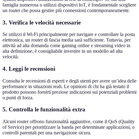
famiglia numerosa o utilizzi dispositivi IoT, è fondamentale scegliere
un router che possa gestire più connessioni contemporaneamente.
3.
Verifica le velocità necessarie
Se utilizzi il Wi-Fi principalmente per navigare e controllare la posta
elettronica, un router di fascia media sarà sufficiente. Tuttavia, per
attività ad alta domanda come gaming online e streaming video in
alta definizione, è consigliabile investire in un modello ad alta
velocità.
4.
Leggi le recensioni
Consulta le recensioni di esperti e degli utenti per avere un’idea delle
performance in situazioni reali. Le opinioni di chi ha già testato il
prodotto possono fornirti preziose indicazioni sui potenziali problemi
o punti di forza.
5.
Controlla le funzionalità extra
Alcuni router offrono funzionalità aggiuntive, come il QoS (Quality
of Service) per prioritizzare la banda per determinate applicazioni, o
controlli parentali per una navigazione sicura.