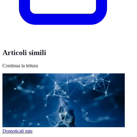
Articoli simili
Continua la lettura
Domotica
6
min