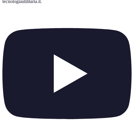
tecnologiautilitaria.it
.