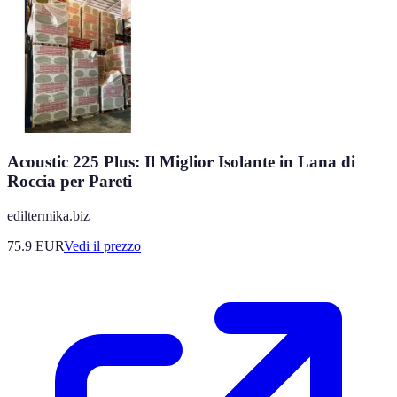
Acoustic 225 Plus: Il Miglior Isolante in Lana di
Roccia per Pareti
ediltermika.biz
75.9
EUR
Vedi il prezzo