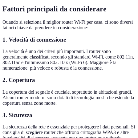
Fattori principali da considerare
Quando si seleziona il miglior router Wi-Fi per casa, ci sono diversi
fattori chiave da prendere in considerazione:
1.
Velocità di connessione
La velocità è uno dei criteri più importanti. I router sono
generalmente classificati secondo gli standard Wi-Fi, come 802.11n,
802.11ac e l'ultimissimo 802.11ax (Wi-Fi 6). Maggiore è la
numerazione, più veloce e robusta è la connessione.
2.
Copertura
La copertura del segnale è cruciale, soprattutto in abitazioni grandi.
Alcuni router moderni sono dotati di tecnologia mesh che estende la
copertura senza zone morte.
3.
Sicurezza
La sicurezza della rete è essenziale per proteggere i dati personali. Si
consiglia di scegliere router che offrono crittografia WPA3 e altre
funzionalità di sicurezza avanzate per una protezione ottimale.