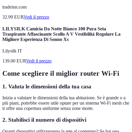
tradeinn.com
32.99
EUR
Vedi il prezzo
LILYSILK Camicia Da Notte Bianco 100 Pura Seta
Traspirante Affascinante Scollo A V Vestibilità Regolare La
Migliore Esperienza Di Sonno Xs
Lilysilk IT
139.00
EUR
Vedi il prezzo
Come scegliere il miglior router Wi-Fi
1.
Valuta le dimensioni della tua casa
Inizia a valutare le dimensioni della tua abitazione. Se è grande o a
più piani, potrebbe essere utile optare per un sistema Wi-Fi mesh che
ti offre una copertura uniforme senza zone morte.
2.
Stabilisci il numero di dispositivi
Quanti dispositivi utilizzeranno la rete al contempo? Se hai una