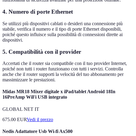
4.
Numero di porte Ethernet
Se utilizzi più dispositivi cablati o desideri una connessione più
stabile, verifica il numero e il tipo di porte Ethernet disponibili,
poiché questo influisce sulla possibilità di connessioni dirette ai
dispositivi.
5.
Compatibilità con il provider
Accertati che il router sia compatibile con il tuo provider Internet,
poiché non tutti i router funzionano con tutti i servizi. Controlla
anche che il router supporti la velocità del tuo abbonamento per
massimizzare le prestazioni.
Midas MR18 Mixer digitale x iPad/tablet Android 18In
16PreAmp WiFi USB integrato
GLOBAL NET IT
675.00
EUR
Vedi il prezzo
Nedis Adattatore Usb Wi-fi Ax500