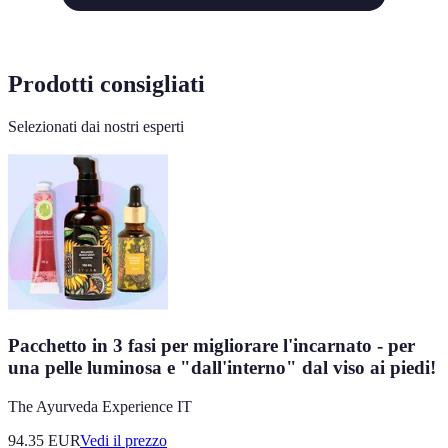
Prodotti consigliati
Selezionati dai nostri esperti
Pacchetto in 3 fasi per migliorare l'incarnato - per
una pelle luminosa e "dall'interno" dal viso ai piedi!
The Ayurveda Experience IT
94.35
EUR
Vedi il prezzo