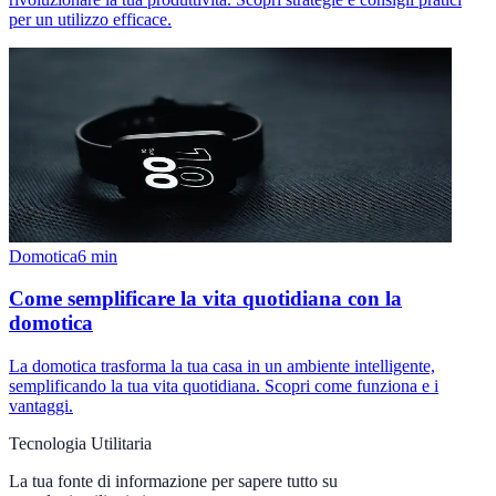
per un utilizzo efficace.
Domotica
6
min
Come semplificare la vita quotidiana con la
domotica
La domotica trasforma la tua casa in un ambiente intelligente,
semplificando la tua vita quotidiana. Scopri come funziona e i
vantaggi.
Tecnologia Utilitaria
La tua fonte di informazione per sapere tutto su