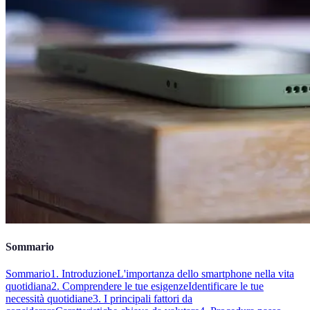
Sommario
Sommario
1. Introduzione
L'importanza dello smartphone nella vita
quotidiana
2. Comprendere le tue esigenze
Identificare le tue
necessità quotidiane
3. I principali fattori da