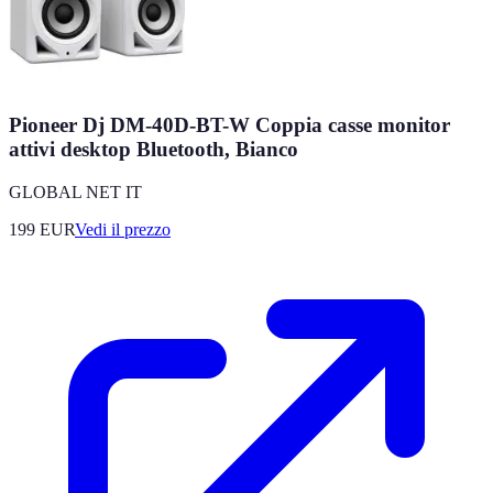
Pioneer Dj DM-40D-BT-W Coppia casse monitor
attivi desktop Bluetooth, Bianco
GLOBAL NET IT
199
EUR
Vedi il prezzo