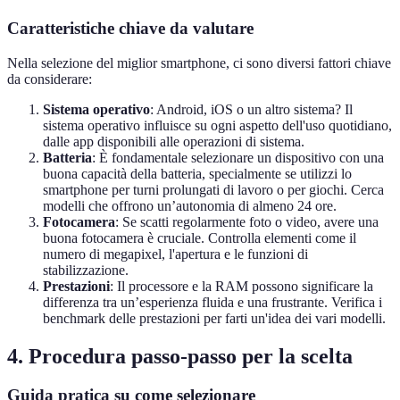
Caratteristiche chiave da valutare
Nella selezione del miglior smartphone, ci sono diversi fattori chiave
da considerare:
Sistema operativo
: Android, iOS o un altro sistema? Il
sistema operativo influisce su ogni aspetto dell'uso quotidiano,
dalle app disponibili alle operazioni di sistema.
Batteria
: È fondamentale selezionare un dispositivo con una
buona capacità della batteria, specialmente se utilizzi lo
smartphone per turni prolungati di lavoro o per giochi. Cerca
modelli che offrono un’autonomia di almeno 24 ore.
Fotocamera
: Se scatti regolarmente foto o video, avere una
buona fotocamera è cruciale. Controlla elementi come il
numero di megapixel, l'apertura e le funzioni di
stabilizzazione.
Prestazioni
: Il processore e la RAM possono significare la
differenza tra un’esperienza fluida e una frustrante. Verifica i
benchmark delle prestazioni per farti un'idea dei vari modelli.
4. Procedura passo-passo per la scelta
Guida pratica su come selezionare