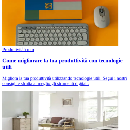
Produttività
5
min
Come migliorare la tua produttività con tecnologie
utili
Migliora la tua produttività utilizzando tecnologie utili. Segui i nostri
consigli e sfrutta al meglio gli strumenti digitali.