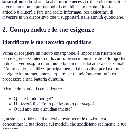
smartphone
che si adatta alle proprie necessità, tenendo conto delle
diverse funzioni e prestazioni disponibili sul mercato. Questo
articolo ti aiuterà a fare una scelta informata, per assicurarti di
investire in un dispositivo che ti supporterà nelle attività quotidiane.
2. Comprendere le tue esigenze
Identificare le tue necessità quotidiane
Prima di scegliere un nuovo smartphone, è importante riflettere su
come e per cosa intendi utilizzarlo. Se sei un amante della fotografia,
potresti aver bisogno di un modello con una fotocamera eccezionale.
D’altro canto, se utilizzi principalmente il dispositivo per lavorare e
navigare in internet, potresti optare per un telefono con un buon
processore e una batteria duratura.
Alcune domande da considerare:
Qual è il mio budget?
Utilizzerò il telefono per lavoro o per svago?
Quali app uso quotidianamente?
Questo passo iniziale ti aiuterà a restringere le opzioni e a
concentrare la tua ricerca sui modelli che soddisfano realmente le tue