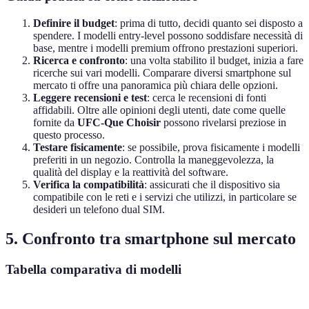
Definire il budget
: prima di tutto, decidi quanto sei disposto a
spendere. I modelli entry-level possono soddisfare necessità di
base, mentre i modelli premium offrono prestazioni superiori.
Ricerca e confronto
: una volta stabilito il budget, inizia a fare
ricerche sui vari modelli. Comparare diversi smartphone sul
mercato ti offre una panoramica più chiara delle opzioni.
Leggere recensioni e test
: cerca le recensioni di fonti
affidabili. Oltre alle opinioni degli utenti, date come quelle
fornite da
UFC-Que Choisir
possono rivelarsi preziose in
questo processo.
Testare fisicamente
: se possibile, prova fisicamente i modelli
preferiti in un negozio. Controlla la maneggevolezza, la
qualità del display e la reattività del software.
Verifica la compatibilità
: assicurati che il dispositivo sia
compatibile con le reti e i servizi che utilizzi, in particolare se
desideri un telefono dual SIM.
5. Confronto tra smartphone sul mercato
Tabella comparativa di modelli