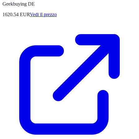
Geekbuying DE
1620.54
EUR
Vedi il prezzo