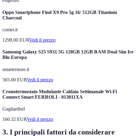
esigenze.
Oppo Smartphone Find X9 Pro 5g 16/ 512GB Titanium
Charcoal
comet.it
1298.00
EUR
Vedi il prezzo
Samsung Galaxy S25 S931 5G 128GB 12GB RAM Dual Sim Ice
Blu Europa
smarterstore.it
565.00
EUR
Vedi il prezzo
Cronotermostato Modulante Caldaia Settimanale Wi-Fi
Connect Smart FERROLI - 013011XA
Gagliardisrl
160.32
EUR
Vedi il prezzo
3. I principali fattori da considerare