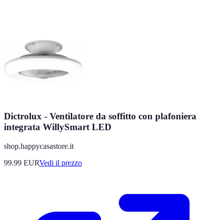
Dictrolux - Ventilatore da soffitto con plafoniera
integrata WillySmart LED
shop.happycasastore.it
99.99
EUR
Vedi il prezzo