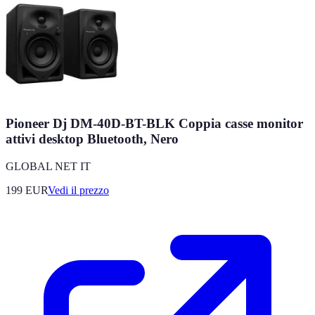
Pioneer Dj DM-40D-BT-BLK Coppia casse monitor
attivi desktop Bluetooth, Nero
GLOBAL NET IT
199
EUR
Vedi il prezzo