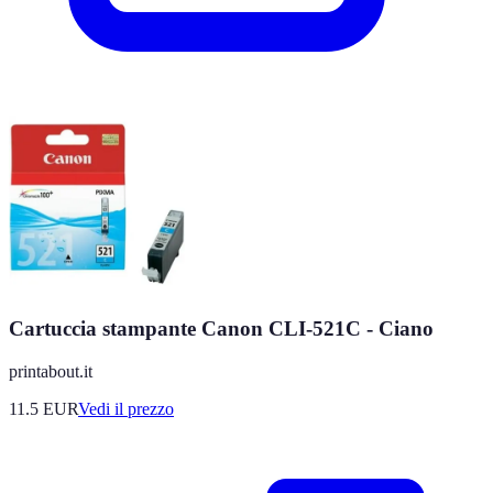
Cartuccia stampante Canon CLI-521C - Ciano
printabout.it
11.5
EUR
Vedi il prezzo