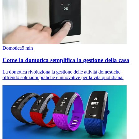
Domotica
5
min
Come la domotica semplifica la gestione della casa
La domotica rivoluziona la gestione delle attività domestiche,
offrendo soluzioni pratiche e innovative per la vita quotidiana.