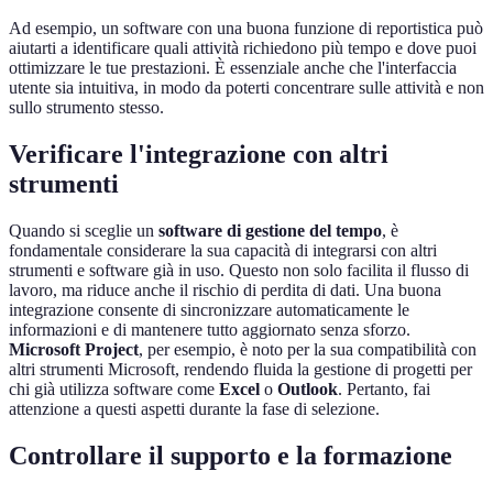
Ad esempio, un software con una buona funzione di reportistica può
aiutarti a identificare quali attività richiedono più tempo e dove puoi
ottimizzare le tue prestazioni. È essenziale anche che l'interfaccia
utente sia intuitiva, in modo da poterti concentrare sulle attività e non
sullo strumento stesso.
Verificare l'integrazione con altri
strumenti
Quando si sceglie un
software di gestione del tempo
, è
fondamentale considerare la sua capacità di integrarsi con altri
strumenti e software già in uso. Questo non solo facilita il flusso di
lavoro, ma riduce anche il rischio di perdita di dati. Una buona
integrazione consente di sincronizzare automaticamente le
informazioni e di mantenere tutto aggiornato senza sforzo.
Microsoft Project
, per esempio, è noto per la sua compatibilità con
altri strumenti Microsoft, rendendo fluida la gestione di progetti per
chi già utilizza software come
Excel
o
Outlook
. Pertanto, fai
attenzione a questi aspetti durante la fase di selezione.
Controllare il supporto e la formazione