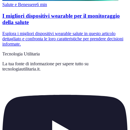
Salute e Benessere
6
min
I migliori dispositivi wearable per il monitoraggio
della salute
Esplora i migliori dispositivi wearable salute in questo articolo
dettagliato e confronta le loro caratteristiche per prendere decisioni
informate.
Tecnologia Utilitaria
La tua fonte di informazione per sapere tutto su
tecnologiautilitaria.it
.