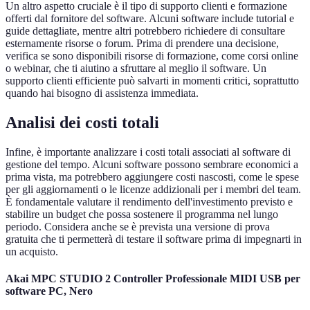
Un altro aspetto cruciale è il tipo di supporto clienti e formazione
offerti dal fornitore del software. Alcuni software include tutorial e
guide dettagliate, mentre altri potrebbero richiedere di consultare
esternamente risorse o forum. Prima di prendere una decisione,
verifica se sono disponibili risorse di formazione, come corsi online
o webinar, che ti aiutino a sfruttare al meglio il software. Un
supporto clienti efficiente può salvarti in momenti critici, soprattutto
quando hai bisogno di assistenza immediata.
Analisi dei costi totali
Infine, è importante analizzare i costi totali associati al software di
gestione del tempo. Alcuni software possono sembrare economici a
prima vista, ma potrebbero aggiungere costi nascosti, come le spese
per gli aggiornamenti o le licenze addizionali per i membri del team.
È fondamentale valutare il rendimento dell'investimento previsto e
stabilire un budget che possa sostenere il programma nel lungo
periodo. Considera anche se è prevista una versione di prova
gratuita che ti permetterà di testare il software prima di impegnarti in
un acquisto.
Akai MPC STUDIO 2 Controller Professionale MIDI USB per
software PC, Nero