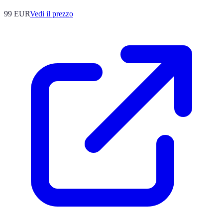
99
EUR
Vedi il prezzo