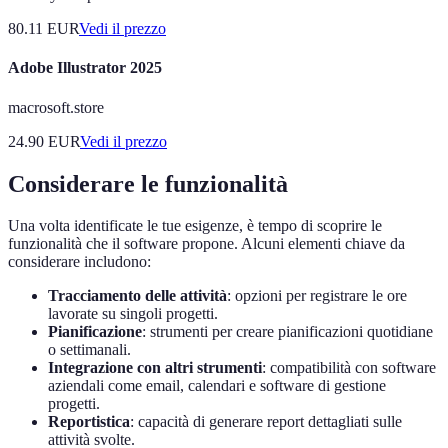
80.11
EUR
Vedi il prezzo
Adobe Illustrator 2025
macrosoft.store
24.90
EUR
Vedi il prezzo
Considerare le funzionalità
Una volta identificate le tue esigenze, è tempo di scoprire le
funzionalità che il software propone. Alcuni elementi chiave da
considerare includono:
Tracciamento delle attività
: opzioni per registrare le ore
lavorate su singoli progetti.
Pianificazione
: strumenti per creare pianificazioni quotidiane
o settimanali.
Integrazione con altri strumenti
: compatibilità con software
aziendali come email, calendari e software di gestione
progetti.
Reportistica
: capacità di generare report dettagliati sulle
attività svolte.