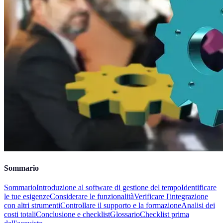
Sommario
Sommario
Introduzione al software di gestione del tempo
Identificare
le tue esigenze
Considerare le funzionalità
Verificare l'integrazione
con altri strumenti
Controllare il supporto e la formazione
Analisi dei
costi totali
Conclusione e checklist
Glossario
Checklist prima