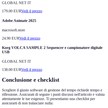
GLOBAL NET IT
179.00
EUR
Vedi il prezzo
Adobe Animate 2025
macrosoft.store
24.90
EUR
Vedi il prezzo
Korg VOLCA SAMPLE 2 Sequencer e campionatore digitale
USB
GLOBAL NET IT
138.00
EUR
Vedi il prezzo
Conclusione e checklist
Scegliere il giusto software di gestione del tempo richiede tempo e
riflessione. Assicurati di seguire i punti discussi nell'articolo e valuta
attentamente le tue esigenze. Ti presentiamo una checklist per
assicurarti di non tralasciare nulla: