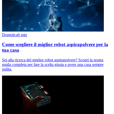
Domotica
6
min
Come scegliere il miglior robot aspirapolvere per la
tua casa
Sei alla ricerca del miglior robot aspirapolvere? Scopri la nostra
guida completa per fare la scelta giusta e avere una casa sempre
pulita.