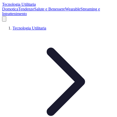
Tecnologia Utilitaria
Domotica
Tendenze
Salute e Benessere
Wearable
Streaming e
Intrattenimento
Tecnologia Utilitaria