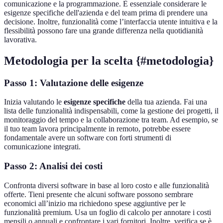
comunicazione e la programmazione. È essenziale considerare le
esigenze specifiche dell'azienda e del team prima di prendere una
decisione. Inoltre, funzionalità come l’interfaccia utente intuitiva e la
flessibilità possono fare una grande differenza nella quotidianità
lavorativa.
Metodologia per la scelta {#metodologia}
Passo 1: Valutazione delle esigenze
Inizia valutando le
esigenze specifiche
della tua azienda. Fai una
lista delle funzionalità indispensabili, come la gestione dei progetti, il
monitoraggio del tempo e la collaborazione tra team. Ad esempio, se
il tuo team lavora principalmente in remoto, potrebbe essere
fondamentale avere un software con forti strumenti di
comunicazione integrati.
Passo 2: Analisi dei costi
Confronta diversi software in base al loro costo e alle funzionalità
offerte. Tieni presente che alcuni software possono sembrare
economici all’inizio ma richiedono spese aggiuntive per le
funzionalità premium. Usa un foglio di calcolo per annotare i costi
mensili o annuali e confrontare i vari fornitori. Inoltre, verifica se è