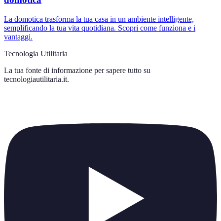
La domotica trasforma la tua casa in un ambiente intelligente,
semplificando la tua vita quotidiana. Scopri come funziona e i
vantaggi.
Tecnologia Utilitaria
La tua fonte di informazione per sapere tutto su
tecnologiautilitaria.it
.