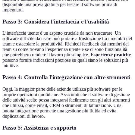
disponibile una prova gratuita per testare il software prima di
impegnarti.
Passo 3: Considera l'interfaccia e l'usabilità
L’interfaccia utente è un aspetto cruciale da non trascurare. Un
software difficile da usare può portare a frustrazione tra i membri del
team e ostacolare la produttività. Richiedi feedback dai membri del
team su come trovano l’esperienza utente e se ci sono funzionalità
che potrebbero rendere il lavoro più semplice.
Esperienze pratiche
possono fornire indicazioni preziose su quali siano le soluzioni più
intuitive.
Passo 4: Controlla l'integrazione con altre strumenti
Oggi, la maggior parte delle aziende utilizza più software per le
proprie operazioni quotidiane. Assicurati che il software di gestione
delle attività scelto possa integrarsi facilmente con gli altri strumenti
che utilizzi, come email, CRM o strumenti di fatturazione. Una
buona integrazione permette una gestione più fluida ed evita
duplicazioni di lavoro.
Passo 5: Assistenza e supporto