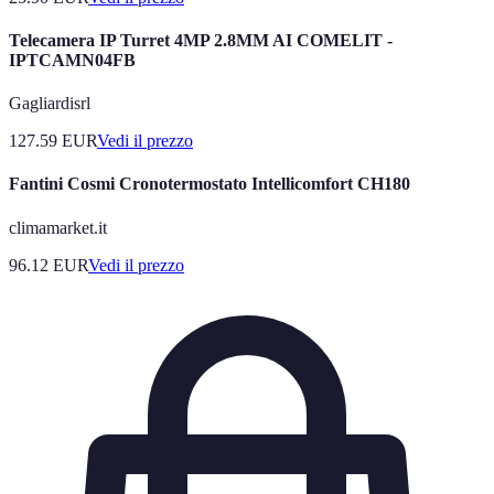
Telecamera IP Turret 4MP 2.8MM AI COMELIT -
IPTCAMN04FB
Gagliardisrl
127.59
EUR
Vedi il prezzo
Fantini Cosmi Cronotermostato Intellicomfort CH180
climamarket.it
96.12
EUR
Vedi il prezzo