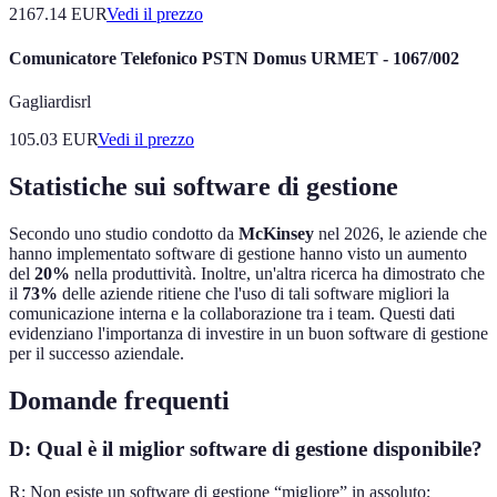
2167.14
EUR
Vedi il prezzo
Comunicatore Telefonico PSTN Domus URMET - 1067/002
Gagliardisrl
105.03
EUR
Vedi il prezzo
Statistiche sui software di gestione
Secondo uno studio condotto da
McKinsey
nel 2026, le aziende che
hanno implementato software di gestione hanno visto un aumento
del
20%
nella produttività. Inoltre, un'altra ricerca ha dimostrato che
il
73%
delle aziende ritiene che l'uso di tali software migliori la
comunicazione interna e la collaborazione tra i team. Questi dati
evidenziano l'importanza di investire in un buon software di gestione
per il successo aziendale.
Domande frequenti
D: Qual è il miglior software di gestione disponibile?
R: Non esiste un software di gestione “migliore” in assoluto;