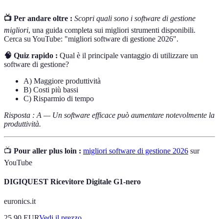
📺 Per andare oltre :
Scopri quali sono i software di gestione
migliori
, una guida completa sui migliori strumenti disponibili.
Cerca su YouTube: "migliori software di gestione 2026".
🧠 Quiz rapido :
Qual è il principale vantaggio di utilizzare un
software di gestione?
A) Maggiore produttività
B) Costi più bassi
C) Risparmio di tempo
Risposta : A — Un software efficace può aumentare notevolmente la
produttività.
📺
Pour aller plus loin :
migliori software di gestione 2026
sur
YouTube
DIGIQUEST Ricevitore Digitale G1-nero
euronics.it
25.90
EUR
Vedi il prezzo