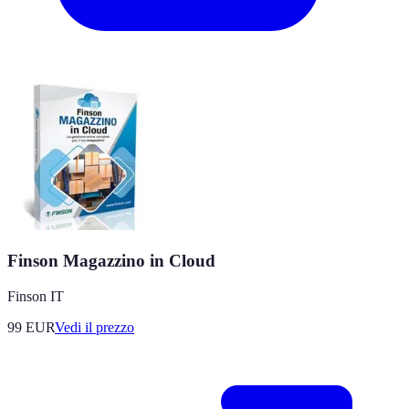
Finson Magazzino in Cloud
Finson IT
99
EUR
Vedi il prezzo