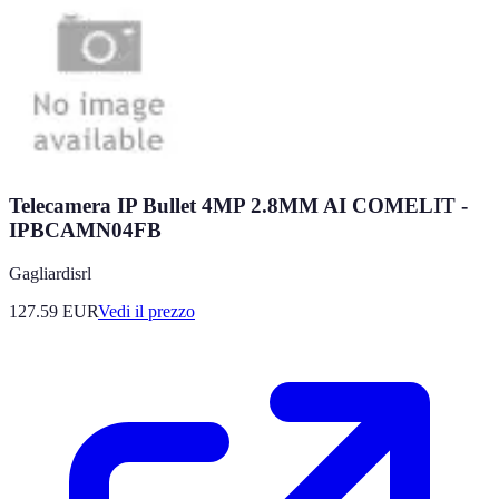
Telecamera IP Bullet 4MP 2.8MM AI COMELIT -
IPBCAMN04FB
Gagliardisrl
127.59
EUR
Vedi il prezzo