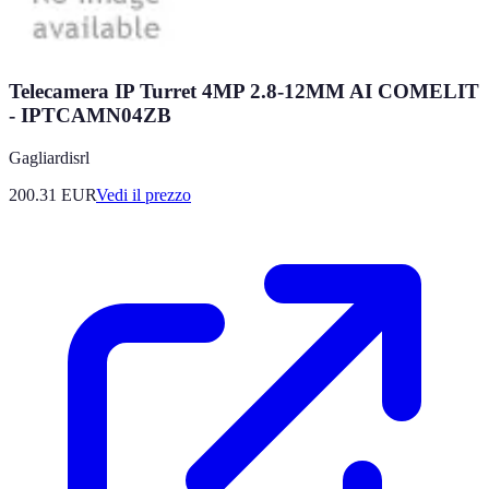
Telecamera IP Turret 4MP 2.8-12MM AI COMELIT
- IPTCAMN04ZB
Gagliardisrl
200.31
EUR
Vedi il prezzo