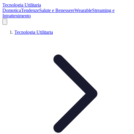
Tecnologia Utilitaria
Domotica
Tendenze
Salute e Benessere
Wearable
Streaming e
Intrattenimento
Tecnologia Utilitaria