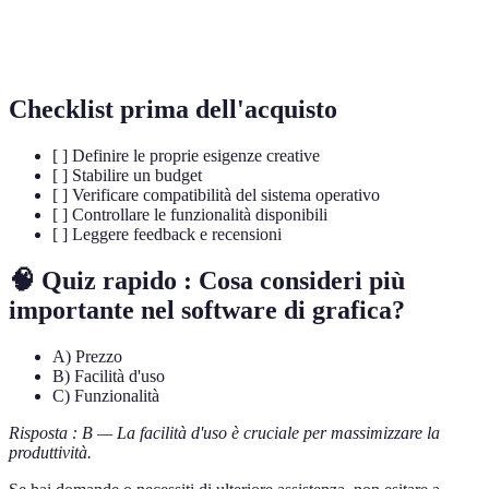
Editing
Processo di modifica e miglioramento di immagini
fotografico
digitali.
Checklist prima dell'acquisto
[ ] Definire le proprie esigenze creative
[ ] Stabilire un budget
[ ] Verificare compatibilità del sistema operativo
[ ] Controllare le funzionalità disponibili
[ ] Leggere feedback e recensioni
🧠 Quiz rapido : Cosa consideri più
importante nel software di grafica?
A) Prezzo
B) Facilità d'uso
C) Funzionalità
Risposta : B — La facilità d'uso è cruciale per massimizzare la
produttività.