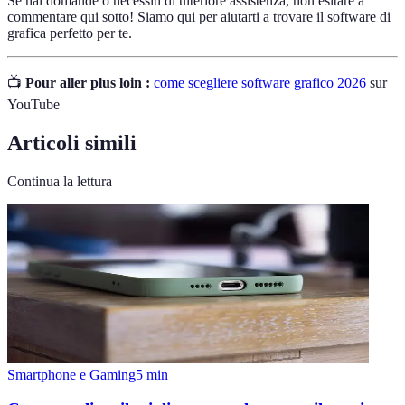
Se hai domande o necessiti di ulteriore assistenza, non esitare a
commentare qui sotto! Siamo qui per aiutarti a trovare il software di
grafica perfetto per te.
📺
Pour aller plus loin :
come scegliere software grafico 2026
sur
YouTube
Articoli simili
Continua la lettura
Smartphone e Gaming
5
min