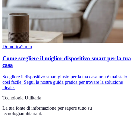
Domotica
5
min
Come scegliere il miglior dispositivo smart per la tua
casa
Scegliere il dispositivo smart giusto per la tua casa non è mai stato
così facile. Segui la nostra guida pratica per trovare la soluzione
ideale.
Tecnologia Utilitaria
La tua fonte di informazione per sapere tutto su
tecnologiautilitaria.it
.