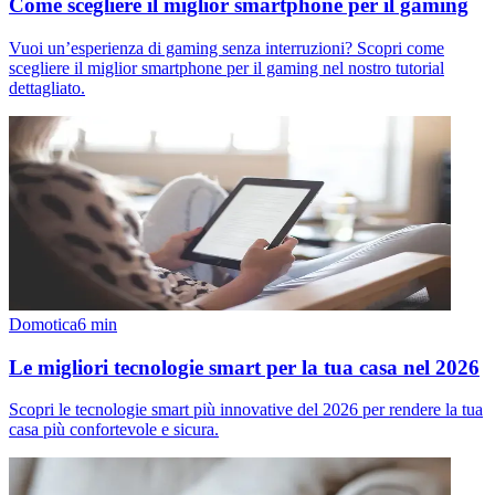
Come scegliere il miglior smartphone per il gaming
Vuoi un’esperienza di gaming senza interruzioni? Scopri come
scegliere il miglior smartphone per il gaming nel nostro tutorial
dettagliato.
Domotica
6
min
Le migliori tecnologie smart per la tua casa nel 2026
Scopri le tecnologie smart più innovative del 2026 per rendere la tua
casa più confortevole e sicura.