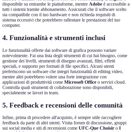
disponibile su entrambe le piattaforme, mentre
Adobe
è accessibile a
tutti i sistemi tramite abbonamento. Assicurati che il software scelto
sia compatibile con il tuo hardware e non richieda requisiti di
sistema eccessivi che potrebbero rallentare le prestazioni del tuo
computer.
4. Funzionalità e strumenti inclusi
Le funzionalità offerte dai software di grafica possono variare
notevolmente. Fai una lista degli strumenti di cui hai bisogno, come
gestione dei livelli, strumenti di disegno avanzati, filtri, effetti
speciali, e supporto per formati di file specifici. Alcuni utenti
preferiscono un software che integri funzionalità di editing video,
mentre altri potrebbero volere una forte integrazione con
applicazioni di produttività come
Microsoft Office
o servizi cloud.
Controlla quali strumenti di collaborazione sono disponibili,
specialmente se lavori in team.
5. Feedback e recensioni delle comunità
Infine, prima di procedere all'acquisto, è sempre utile raccogliere
feedback da parte di altri utenti. Visita forum di discussione, gruppi
sui social media e siti di recensioni come
UFC-Que Choisir
o
I