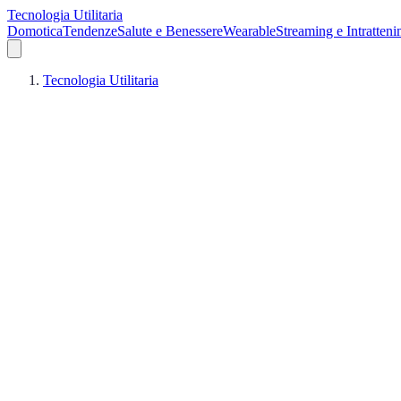
Tecnologia Utilitaria
Domotica
Tendenze
Salute e Benessere
Wearable
Streaming e Intratten
Tecnologia Utilitaria