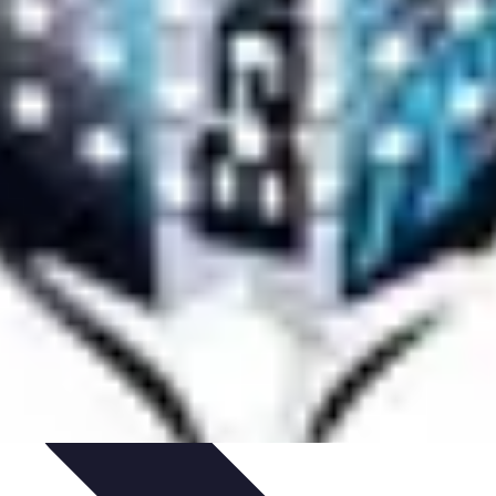
imento