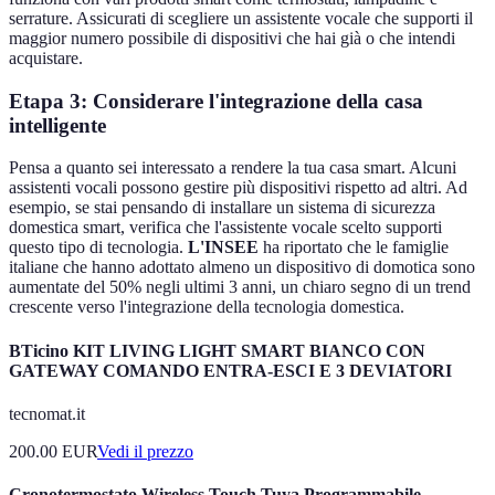
serrature. Assicurati di scegliere un assistente vocale che supporti il
maggior numero possibile di dispositivi che hai già o che intendi
acquistare.
Etapa 3: Considerare l'integrazione della casa
intelligente
Pensa a quanto sei interessato a rendere la tua casa smart. Alcuni
assistenti vocali possono gestire più dispositivi rispetto ad altri. Ad
esempio, se stai pensando di installare un sistema di sicurezza
domestica smart, verifica che l'assistente vocale scelto supporti
questo tipo di tecnologia.
L'INSEE
ha riportato che le famiglie
italiane che hanno adottato almeno un dispositivo di domotica sono
aumentate del 50% negli ultimi 3 anni, un chiaro segno di un trend
crescente verso l'integrazione della tecnologia domestica.
BTicino KIT LIVING LIGHT SMART BIANCO CON
GATEWAY COMANDO ENTRA-ESCI E 3 DEVIATORI
tecnomat.it
200.00
EUR
Vedi il prezzo
Cronotermostato Wireless Touch Tuya Programmabile