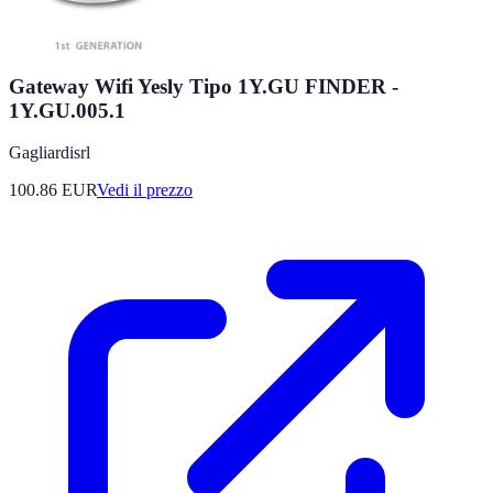
Gateway Wifi Yesly Tipo 1Y.GU FINDER -
1Y.GU.005.1
Gagliardisrl
100.86
EUR
Vedi il prezzo