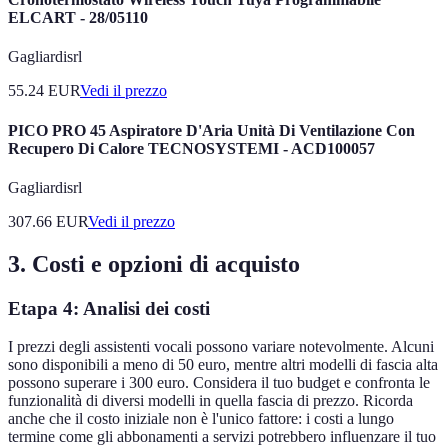
ELCART - 28/05110
Gagliardisrl
55.24
EUR
Vedi il prezzo
PICO PRO 45 Aspiratore D'Aria Unità Di Ventilazione Con
Recupero Di Calore TECNOSYSTEMI - ACD100057
Gagliardisrl
307.66
EUR
Vedi il prezzo
3. Costi e opzioni di acquisto
Etapa 4: Analisi dei costi
I prezzi degli assistenti vocali possono variare notevolmente. Alcuni
sono disponibili a meno di 50 euro, mentre altri modelli di fascia alta
possono superare i 300 euro. Considera il tuo budget e confronta le
funzionalità di diversi modelli in quella fascia di prezzo. Ricorda
anche che il costo iniziale non è l'unico fattore: i costi a lungo
termine come gli abbonamenti a servizi potrebbero influenzare il tuo