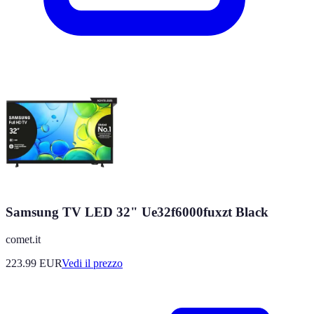
Samsung TV LED 32" Ue32f6000fuxzt Black
comet.it
223.99
EUR
Vedi il prezzo