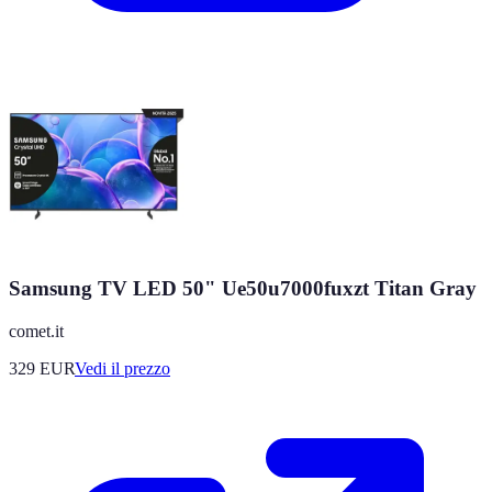
Samsung TV LED 50" Ue50u7000fuxzt Titan Gray
comet.it
329
EUR
Vedi il prezzo