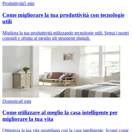
Produttività
5
min
Come migliorare la tua produttività con tecnologie
utili
Migliora la tua produttività utilizzando tecnologie utili. Segui i nostri
consigli e sfrutta al meglio gli strumenti digitali.
Domotica
6
min
Come utilizzare al meglio la casa intelligente per
migliorare la tua vita
Ottimizza la tua vita quotidiana con la casa intelligente. Scopri come