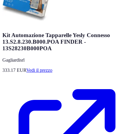
Kit Automazione Tapparelle Yesly Connesso
13.S2.8.230.B000.POA FINDER -
13S28230B000POA
Gagliardisrl
333.17
EUR
Vedi il prezzo