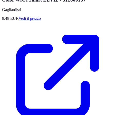
Gagliardisrl
8.48
EUR
Vedi il prezzo