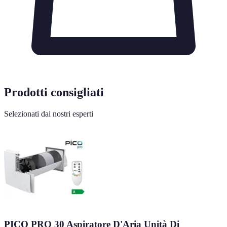
Prodotti consigliati
Selezionati dai nostri esperti
PICO PRO 30 Aspiratore D'Aria Unità Di