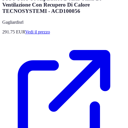
Ventilazione Con Recupero Di Calore
TECNOSYSTEMI - ACD100056
Gagliardisrl
291.75
EUR
Vedi il prezzo