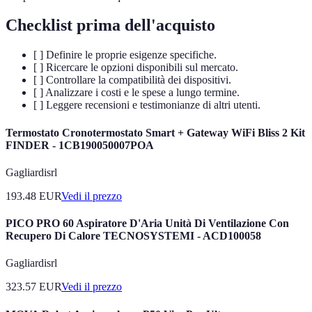
Checklist prima dell'acquisto
[ ] Definire le proprie esigenze specifiche.
[ ] Ricercare le opzioni disponibili sul mercato.
[ ] Controllare la compatibilità dei dispositivi.
[ ] Analizzare i costi e le spese a lungo termine.
[ ] Leggere recensioni e testimonianze di altri utenti.
Termostato Cronotermostato Smart + Gateway WiFi Bliss 2 Kit
FINDER - 1CB190050007POA
Gagliardisrl
193.48
EUR
Vedi il prezzo
PICO PRO 60 Aspiratore D'Aria Unità Di Ventilazione Con
Recupero Di Calore TECNOSYSTEMI - ACD100058
Gagliardisrl
323.57
EUR
Vedi il prezzo