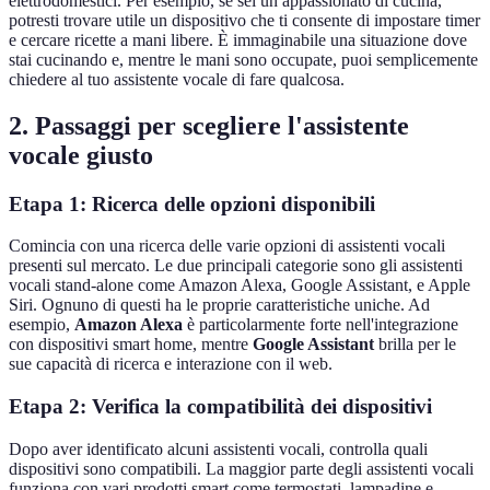
elettrodomestici. Per esempio, se sei un appassionato di cucina,
potresti trovare utile un dispositivo che ti consente di impostare timer
e cercare ricette a mani libere. È immaginabile una situazione dove
stai cucinando e, mentre le mani sono occupate, puoi semplicemente
chiedere al tuo assistente vocale di fare qualcosa.
2. Passaggi per scegliere l'assistente
vocale giusto
Etapa 1: Ricerca delle opzioni disponibili
Comincia con una ricerca delle varie opzioni di assistenti vocali
presenti sul mercato. Le due principali categorie sono gli assistenti
vocali stand-alone come Amazon Alexa, Google Assistant, e Apple
Siri. Ognuno di questi ha le proprie caratteristiche uniche. Ad
esempio,
Amazon Alexa
è particolarmente forte nell'integrazione
con dispositivi smart home, mentre
Google Assistant
brilla per le
sue capacità di ricerca e interazione con il web.
Etapa 2: Verifica la compatibilità dei dispositivi
Dopo aver identificato alcuni assistenti vocali, controlla quali
dispositivi sono compatibili. La maggior parte degli assistenti vocali
funziona con vari prodotti smart come termostati, lampadine e