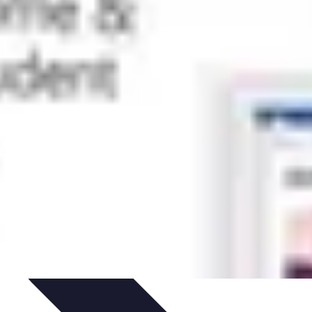
imento