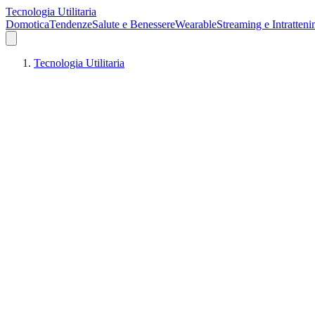
Tecnologia Utilitaria
Domotica
Tendenze
Salute e Benessere
Wearable
Streaming e Intratten
Tecnologia Utilitaria