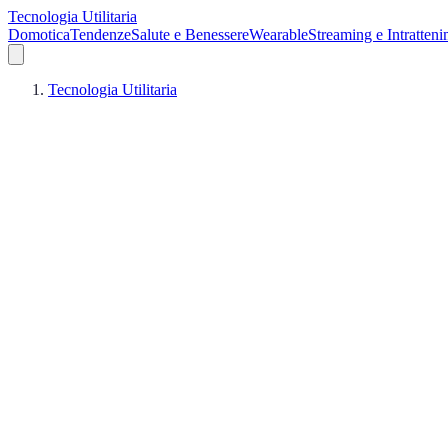
Tecnologia Utilitaria
Domotica
Tendenze
Salute e Benessere
Wearable
Streaming e Intratten
Tecnologia Utilitaria