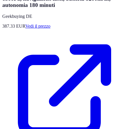
autonomia 180 minuti
Geekbuying DE
387.33
EUR
Vedi il prezzo