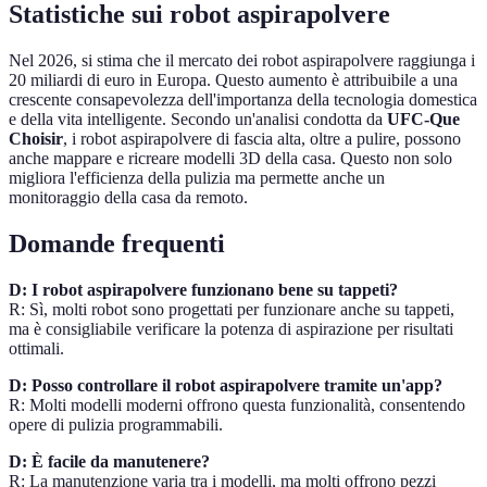
Statistiche sui robot aspirapolvere
Nel 2026, si stima che il mercato dei robot aspirapolvere raggiunga i
20 miliardi di euro in Europa. Questo aumento è attribuibile a una
crescente consapevolezza dell'importanza della tecnologia domestica
e della vita intelligente. Secondo un'analisi condotta da
UFC-Que
Choisir
, i robot aspirapolvere di fascia alta, oltre a pulire, possono
anche mappare e ricreare modelli 3D della casa. Questo non solo
migliora l'efficienza della pulizia ma permette anche un
monitoraggio della casa da remoto.
Domande frequenti
D: I robot aspirapolvere funzionano bene su tappeti?
R: Sì, molti robot sono progettati per funzionare anche su tappeti,
ma è consigliabile verificare la potenza di aspirazione per risultati
ottimali.
D: Posso controllare il robot aspirapolvere tramite un'app?
R: Molti modelli moderni offrono questa funzionalità, consentendo
opere di pulizia programmabili.
D: È facile da manutenere?
R: La manutenzione varia tra i modelli, ma molti offrono pezzi