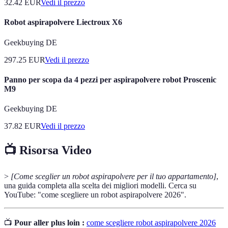
32.42
EUR
Vedi il prezzo
Robot aspirapolvere Liectroux X6
Geekbuying DE
297.25
EUR
Vedi il prezzo
Panno per scopa da 4 pezzi per aspirapolvere robot Proscenic
M9
Geekbuying DE
37.82
EUR
Vedi il prezzo
📺 Risorsa Video
>
[Come sceglier un robot aspirapolvere per il tuo appartamento]
,
una guida completa alla scelta dei migliori modelli. Cerca su
YouTube: "come scegliere un robot aspirapolvere 2026".
📺
Pour aller plus loin :
come scegliere robot aspirapolvere 2026