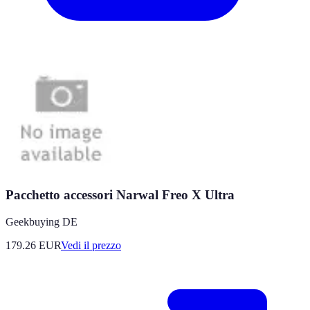
Pacchetto accessori Narwal Freo X Ultra
Geekbuying DE
179.26
EUR
Vedi il prezzo