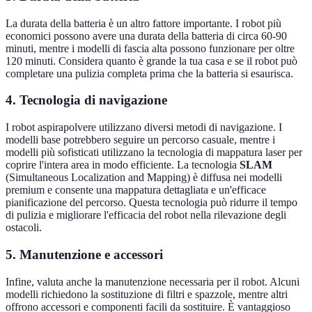
La durata della batteria è un altro fattore importante. I robot più
economici possono avere una durata della batteria di circa 60-90
minuti, mentre i modelli di fascia alta possono funzionare per oltre
120 minuti. Considera quanto è grande la tua casa e se il robot può
completare una pulizia completa prima che la batteria si esaurisca.
4. Tecnologia di navigazione
I robot aspirapolvere utilizzano diversi metodi di navigazione. I
modelli base potrebbero seguire un percorso casuale, mentre i
modelli più sofisticati utilizzano la tecnologia di mappatura laser per
coprire l'intera area in modo efficiente. La tecnologia
SLAM
(Simultaneous Localization and Mapping) è diffusa nei modelli
premium e consente una mappatura dettagliata e un'efficace
pianificazione del percorso. Questa tecnologia può ridurre il tempo
di pulizia e migliorare l'efficacia del robot nella rilevazione degli
ostacoli.
5. Manutenzione e accessori
Infine, valuta anche la manutenzione necessaria per il robot. Alcuni
modelli richiedono la sostituzione di filtri e spazzole, mentre altri
offrono accessori e componenti facili da sostituire. È vantaggioso