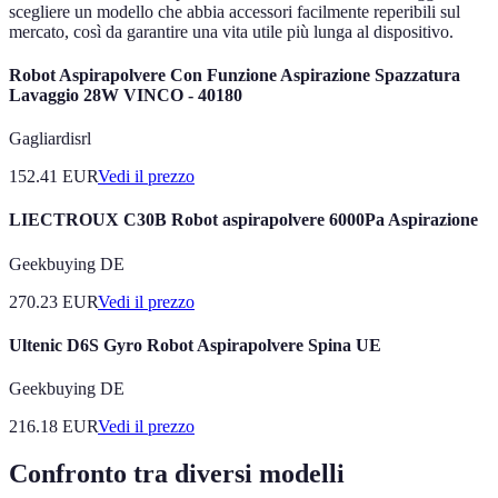
scegliere un modello che abbia accessori facilmente reperibili sul
mercato, così da garantire una vita utile più lunga al dispositivo.
Robot Aspirapolvere Con Funzione Aspirazione Spazzatura
Lavaggio 28W VINCO - 40180
Gagliardisrl
152.41
EUR
Vedi il prezzo
LIECTROUX C30B Robot aspirapolvere 6000Pa Aspirazione
Geekbuying DE
270.23
EUR
Vedi il prezzo
Ultenic D6S Gyro Robot Aspirapolvere Spina UE
Geekbuying DE
216.18
EUR
Vedi il prezzo
Confronto tra diversi modelli