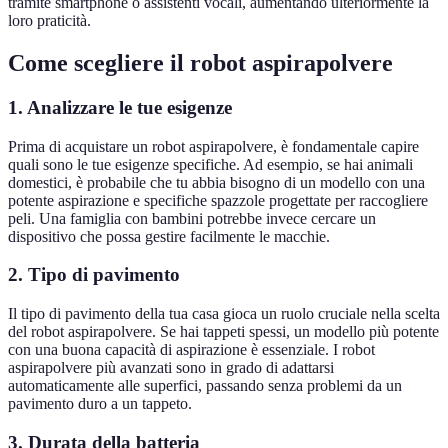
tramite smartphone o assistenti vocali, aumentando ulteriormente la
loro praticità.
Come scegliere il robot aspirapolvere
1. Analizzare le tue esigenze
Prima di acquistare un robot aspirapolvere, è fondamentale capire
quali sono le tue esigenze specifiche. Ad esempio, se hai animali
domestici, è probabile che tu abbia bisogno di un modello con una
potente aspirazione e specifiche spazzole progettate per raccogliere
peli. Una famiglia con bambini potrebbe invece cercare un
dispositivo che possa gestire facilmente le macchie.
2. Tipo di pavimento
Il tipo di pavimento della tua casa gioca un ruolo cruciale nella scelta
del robot aspirapolvere. Se hai tappeti spessi, un modello più potente
con una buona capacità di aspirazione è essenziale. I robot
aspirapolvere più avanzati sono in grado di adattarsi
automaticamente alle superfici, passando senza problemi da un
pavimento duro a un tappeto.
3. Durata della batteria