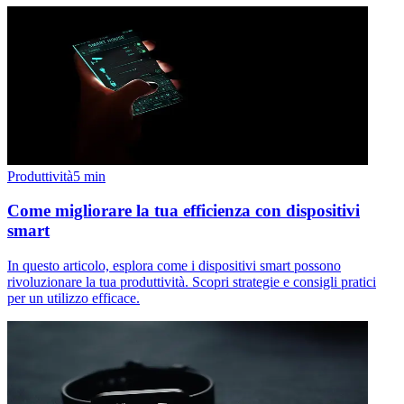
Produttività
5
min
Come migliorare la tua efficienza con dispositivi
smart
In questo articolo, esplora come i dispositivi smart possono
rivoluzionare la tua produttività. Scopri strategie e consigli pratici
per un utilizzo efficace.