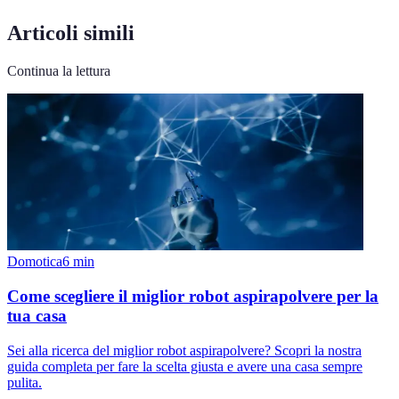
Articoli simili
Continua la lettura
Domotica
6
min
Come scegliere il miglior robot aspirapolvere per la
tua casa
Sei alla ricerca del miglior robot aspirapolvere? Scopri la nostra
guida completa per fare la scelta giusta e avere una casa sempre
pulita.