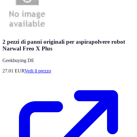
2 pezzi di panni originali per aspirapolvere robot
Narwal Freo X Plus
Geekbuying DE
27.01
EUR
Vedi il prezzo