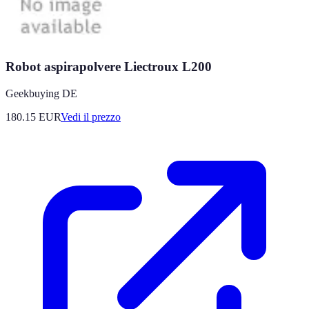
Robot aspirapolvere Liectroux L200
Geekbuying DE
180.15
EUR
Vedi il prezzo