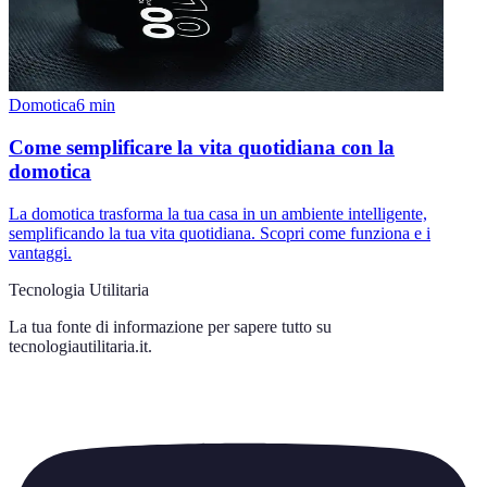
Domotica
6
min
Come semplificare la vita quotidiana con la
domotica
La domotica trasforma la tua casa in un ambiente intelligente,
semplificando la tua vita quotidiana. Scopri come funziona e i
vantaggi.
Tecnologia Utilitaria
La tua fonte di informazione per sapere tutto su
tecnologiautilitaria.it
.