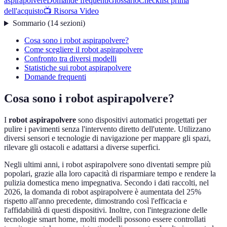
aspirapolvere
Domande frequenti
Glossario
Checklist prima
dell'acquisto
📺 Risorsa Video
Sommario
(
14
sezioni
)
Cosa sono i robot aspirapolvere?
Come scegliere il robot aspirapolvere
Confronto tra diversi modelli
Statistiche sui robot aspirapolvere
Domande frequenti
Cosa sono i robot aspirapolvere?
I
robot aspirapolvere
sono dispositivi automatici progettati per
pulire i pavimenti senza l'intervento diretto dell'utente. Utilizzano
diversi sensori e tecnologie di navigazione per mappare gli spazi,
rilevare gli ostacoli e adattarsi a diverse superfici.
Negli ultimi anni, i robot aspirapolvere sono diventati sempre più
popolari, grazie alla loro capacità di risparmiare tempo e rendere la
pulizia domestica meno impegnativa. Secondo i dati raccolti, nel
2026, la domanda di robot aspirapolvere è aumentata del 25%
rispetto all'anno precedente, dimostrando così l'efficacia e
l'affidabilità di questi dispositivi. Inoltre, con l'integrazione delle
tecnologie smart home, molti modelli possono essere controllati