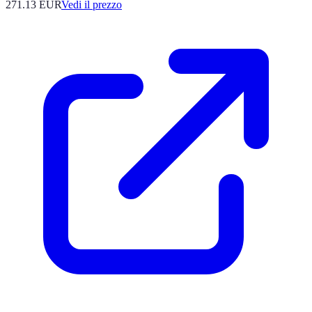
271.13
EUR
Vedi il prezzo