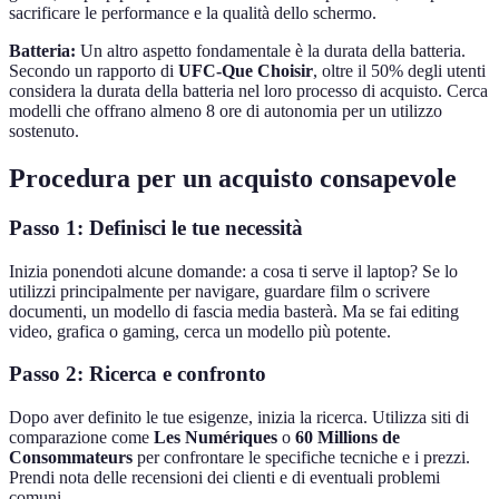
sacrificare le performance e la qualità dello schermo.
Batteria:
Un altro aspetto fondamentale è la durata della batteria.
Secondo un rapporto di
UFC-Que Choisir
, oltre il 50% degli utenti
considera la durata della batteria nel loro processo di acquisto. Cerca
modelli che offrano almeno 8 ore di autonomia per un utilizzo
sostenuto.
Procedura per un acquisto consapevole
Passo 1: Definisci le tue necessità
Inizia ponendoti alcune domande: a cosa ti serve il laptop? Se lo
utilizzi principalmente per navigare, guardare film o scrivere
documenti, un modello di fascia media basterà. Ma se fai editing
video, grafica o gaming, cerca un modello più potente.
Passo 2: Ricerca e confronto
Dopo aver definito le tue esigenze, inizia la ricerca. Utilizza siti di
comparazione come
Les Numériques
o
60 Millions de
Consommateurs
per confrontare le specifiche tecniche e i prezzi.
Prendi nota delle recensioni dei clienti e di eventuali problemi
comuni.