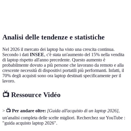
Buon rapporto
Verdict
Altissime prestazioni
qualità/prezzo
Analisi delle tendenze e statistiche
Nel 2026 il mercato dei laptop ha visto una crescita continua.
Secondo i dati
INSEE
, c'è stata un'aumento del 15% nella vendita
di laptop rispetto all'anno precedente. Questo aumento è
probabilmente dovuto a più persone che lavorano da remoto e alla
crescente necessità di dispositivi portatili più performanti. Infatti, il
70% degli acquisti sono ora laptop destinati specificamente per il
lavoro.
📺 Ressource Vidéo
>
📺 Per andare oltre:
[Guida all'acquisto di un laptop 2026]
,
un'analisi completa delle scelte migliori. Recherchez sur YouTube :
"guida acquisto laptop 2026".