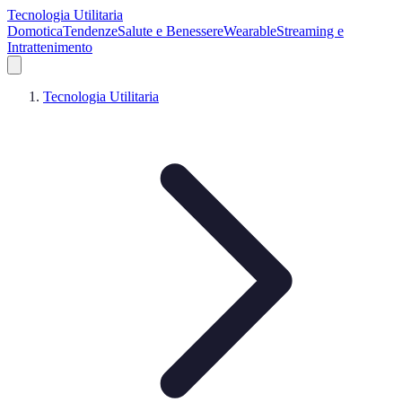
Tecnologia Utilitaria
Domotica
Tendenze
Salute e Benessere
Wearable
Streaming e
Intrattenimento
Tecnologia Utilitaria