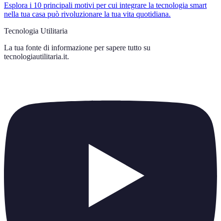
Esplora i 10 principali motivi per cui integrare la tecnologia smart
nella tua casa può rivoluzionare la tua vita quotidiana.
Tecnologia Utilitaria
La tua fonte di informazione per sapere tutto su
tecnologiautilitaria.it
.