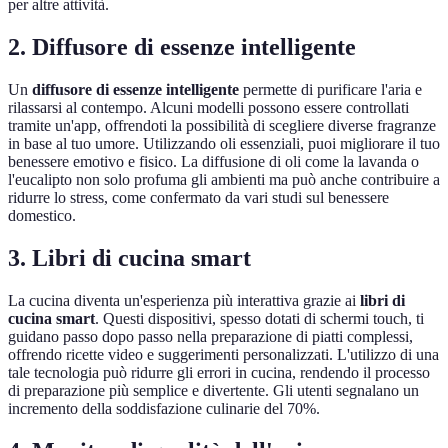
per altre attività.
2. Diffusore di essenze intelligente
Un
diffusore di essenze intelligente
permette di purificare l'aria e
rilassarsi al contempo. Alcuni modelli possono essere controllati
tramite un'app, offrendoti la possibilità di scegliere diverse fragranze
in base al tuo umore. Utilizzando oli essenziali, puoi migliorare il tuo
benessere emotivo e fisico. La diffusione di oli come la lavanda o
l'eucalipto non solo profuma gli ambienti ma può anche contribuire a
ridurre lo stress, come confermato da vari studi sul benessere
domestico.
3. Libri di cucina smart
La cucina diventa un'esperienza più interattiva grazie ai
libri di
cucina smart
. Questi dispositivi, spesso dotati di schermi touch, ti
guidano passo dopo passo nella preparazione di piatti complessi,
offrendo ricette video e suggerimenti personalizzati. L'utilizzo di una
tale tecnologia può ridurre gli errori in cucina, rendendo il processo
di preparazione più semplice e divertente. Gli utenti segnalano un
incremento della soddisfazione culinarie del 70%.