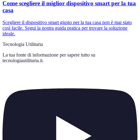
Come scegliere il miglior dispositivo smart per la tua
casa
Scegliere il dispositivo smart giusto per la tua casa non è mai stato
così facile. Segui la nostra guida pratica per trovare la soluzione
ideale.
Tecnologia Utilitaria
La tua fonte di informazione per sapere tutto su
tecnologiautilitaria.it
.