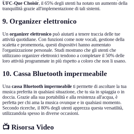
UFC-Que Choisir
, il 65% degli utenti ha notato un aumento della
tranquillità grazie all'implementazione di tali sistemi.
9. Organizer elettronico
Un
organizer elettronico
può aiutarti a tenere traccia delle tue
attività quotidiane. Con funzioni come note vocali, gestione della
scaletta e promemoria, questi dispositivi hanno aumentato
l'organizzazione personale. Studi mostrano che gli utenti che
utilizzano organizer elettronici tendono a completare il 50% delle
loro attività programmate in più rispetto a coloro che non li usano.
10. Cassa Bluetooth impermeabile
Una
cassa Bluetooth impermeabile
ti permette di ascoltare la tua
musica preferita in qualsiasi situazione, che tu sia in spiaggia o in
doccia. Grazie alla sua portabilità e alla resistenza all'acqua, è
perfetta per chi ama la musica ovunque e in qualsiasi momento.
Secondo ricerche, il 80% degli utenti apprezza questa versatilità,
utilizzandola spesso in diverse occasioni.
📺 Risorsa Video