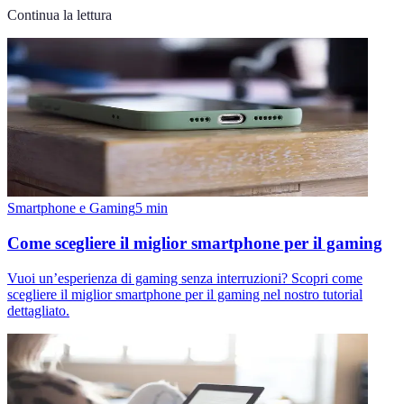
Continua la lettura
Smartphone e Gaming
5
min
Come scegliere il miglior smartphone per il gaming
Vuoi un’esperienza di gaming senza interruzioni? Scopri come
scegliere il miglior smartphone per il gaming nel nostro tutorial
dettagliato.