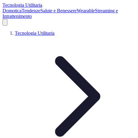
Tecnologia Utilitaria
Domotica
Tendenze
Salute e Benessere
Wearable
Streaming e
Intrattenimento
Tecnologia Utilitaria