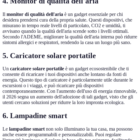
4. Monitor di qualità dell'aria
Il
monitor di qualità dell'aria
è un gadget essenziale per chi
desidera prendersi cura della propria salute. Questi dispositivi, che
misurano in tempo reale livelli di particolato, CO2 e umidità, ti
avvisano quando la qualità dell'aria scende sotto i livelli ottimali.
Secondo l'ADEME, migliorare la qualità dell'aria interna può ridurre
sintomi allergici e respiratori, rendendo la casa un luogo più sano.
5. Caricatore solare portatile
Un
caricatore solare portatile
è un gadget ecosostenibile che ti
consente di ricaricare i tuoi dispositivi anche lontano da fonti di
energia. Questo tipo di caricatore è particolarmente utile durante le
escursioni o i viaggi, e può ricaricare più dispositivi
contemporaneamente. Con l'aumento dell'uso di energia rinnovabile,
il 2026 segna un aumento dell'adozione di tali gadget, visto che gli
utenti cercano soluzioni per ridurre la loro impronta ecologica.
6. Lampadine smart
Le
lampadine smart
non solo illuminano la tua casa, ma possono
anche essere programmabili e personalizzabili. Puoi regolare