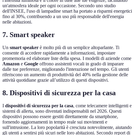
l'intensità luminosa e il colore in base alle tue esigenze, facilitando
un'atmosfera ideale per ogni occasione. Secondo uno studio
dell'INSEE, l'uso di lampadine smart ha portato a risparmi energetici
fino al 30%, contribuendo a un uso più responsabile dell'energia
nelle abitazioni.
7. Smart speaker
Un
smart speaker
è molto più di un semplice altoparlante. Ti
consente di accedere rapidamente a informazioni, impostare
promemoria ed elaborare liste della spesa. I modelli di aziende come
Amazon
e
Google
offrono assistenti vocali in grado di imparare
dalle tue preferenze, migliorando l'interazione nel tempo. Gli utenti
riferiscono un aumento di produttività del 40% nella gestione delle
attività quotidiane grazie all’utilizzo di questi dispositivi.
8. Dispositivi di sicurezza per la casa
I
dispositivi di sicurezza per la casa
, come telecamere intelligenti e
sistemi di allerta, sono diventati indispensabili nel 2026. Questi
dispositivi possono essere gestiti direttamente da smartphone,
fornendo aggiornamenti in tempo reale sui movimenti e
sull'intrusione. La loro popolarità è cresciuta notevolmente, aiutando
gli utenti a sentirsi più sicuri nelle loro abitazioni. Secondo report di