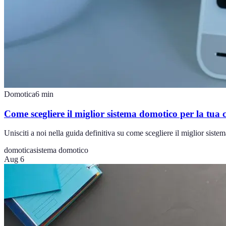
Domotica
6
min
Come scegliere il miglior sistema domotico per la tua 
Unisciti a noi nella guida definitiva su come scegliere il miglior sist
domotica
sistema domotico
Aug 6