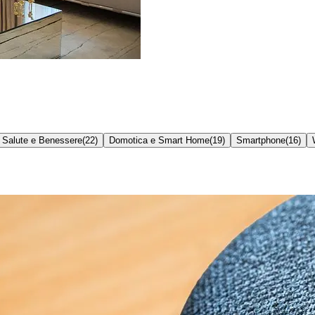
Salute e Benessere
(
22
)
Domotica e Smart Home
(
19
)
Smartphone
(
16
)