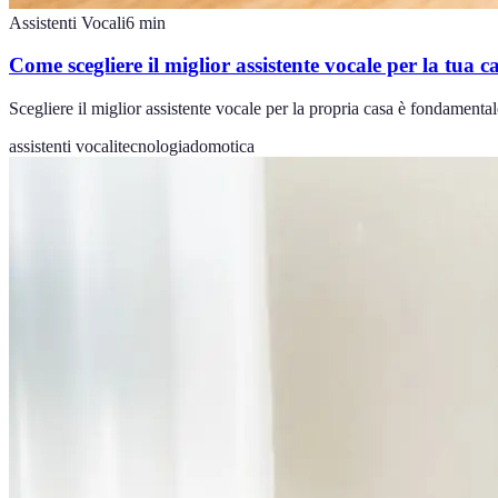
Assistenti Vocali
6
min
Come scegliere il miglior assistente vocale per la tua c
Scegliere il miglior assistente vocale per la propria casa è fondamental
assistenti vocali
tecnologia
domotica