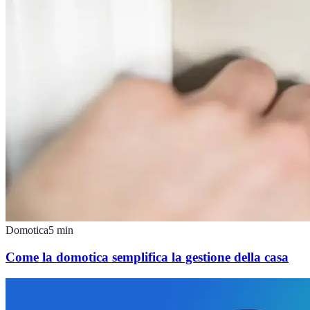
Domotica
5
min
Come la domotica semplifica la gestione della casa