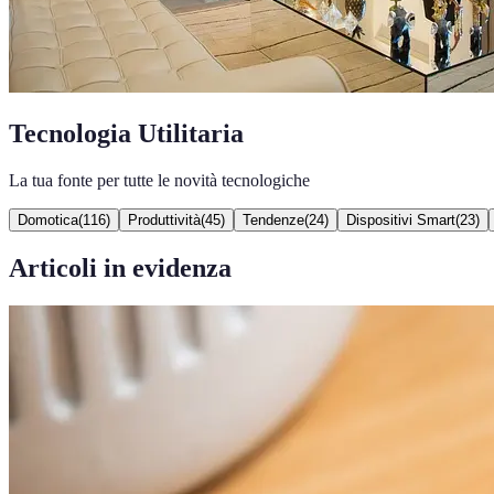
Tecnologia Utilitaria
La tua fonte per tutte le novità tecnologiche
Domotica
(
116
)
Produttività
(
45
)
Tendenze
(
24
)
Dispositivi Smart
(
23
)
Articoli in evidenza