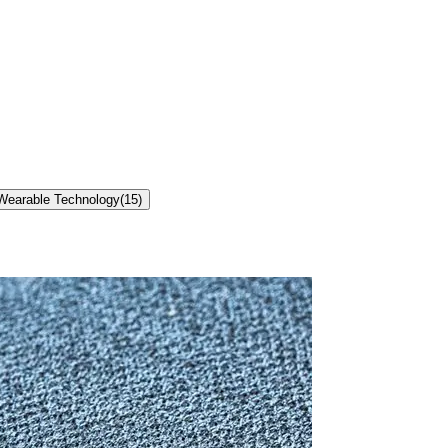
Wearable Technology
(
15
)