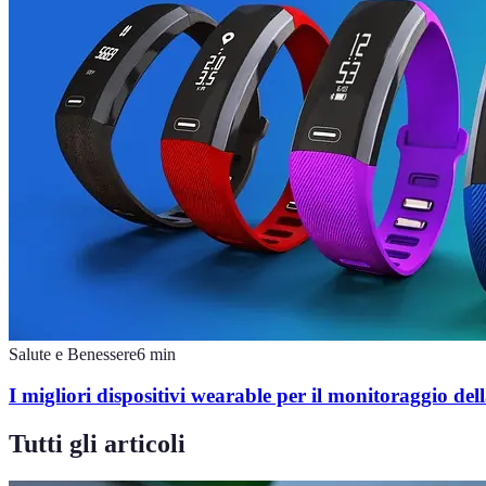
Salute e Benessere
6
min
I migliori dispositivi wearable per il monitoraggio dell
Tutti gli articoli